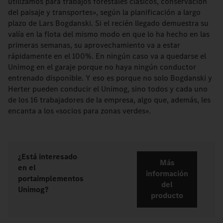
utilizamos para trabajos forestales clásicos, conservación
del paisaje y transportes», según la planificación a largo
plazo de Lars Bogdanski. Si el recién llegado demuestra su
valía en la flota del mismo modo en que lo ha hecho en las
primeras semanas, su aprovechamiento va a estar
rápidamente en el 100%. En ningún caso va a quedarse el
Unimog en el garaje porque no haya ningún conductor
entrenado disponible. Y eso es porque no solo Bogdanski y
Herter pueden conducir el Unimog, sino todos y cada uno
de los 16 trabajadores de la empresa, algo que, además, les
encanta a los «socios para zonas verdes».
¿Está interesado
Más
en el
información
portaimplementos
del
Unimog?
producto