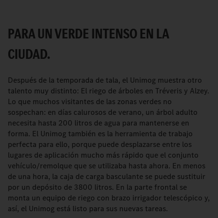
PARA UN VERDE INTENSO EN LA
CIUDAD.
Después de la temporada de tala, el Unimog muestra otro
talento muy distinto: El riego de árboles en Tréveris y Alzey.
Lo que muchos visitantes de las zonas verdes no
sospechan: en días calurosos de verano, un árbol adulto
necesita hasta 200 litros de agua para mantenerse en
forma. El Unimog también es la herramienta de trabajo
perfecta para ello, porque puede desplazarse entre los
lugares de aplicación mucho más rápido que el conjunto
vehículo/remolque que se utilizaba hasta ahora. En menos
de una hora, la caja de carga basculante se puede sustituir
por un depósito de 3800 litros. En la parte frontal se
monta un equipo de riego con brazo irrigador telescópico y,
así, el Unimog está listo para sus nuevas tareas.