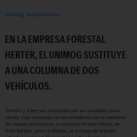
unimog
special trucks
EN LA EMPRESA FORESTAL
HERTER, EL UNIMOG SUSTITUYE
A UNA COLUMNA DE DOS
VEHÍCULOS.
Tréveris y Alzey son conocidas por sus cuidadas zonas
verdes. Esas estampas tan encantadoras son el resultado
del trabajo profesional. La empresa forestal Herter, de
Treis-Karden, junto al Mosela, se encarga de árboles,