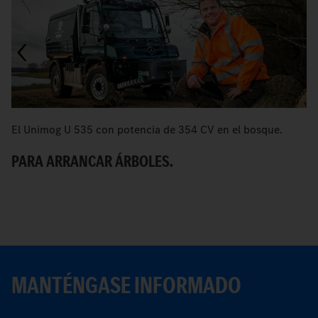
El Unimog U 535 con potencia de 354 CV en el bosque.
Un
PARA ARRANCAR ÁRBOLES.
B
MANTÉNGASE INFORMADO