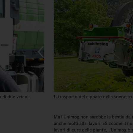
 di due veicoli.
Il trasporto del cippato nella sovrastru
Ma l'Unimog non sarebbe la bestia da t
anche molti altri lavori. «Siccome il n
lavori di cura delle piante, l'Unimog è