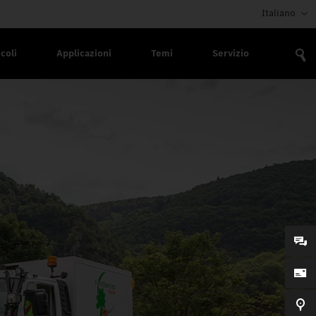
Italiano
coli
Applicazioni
Temi
Servizio