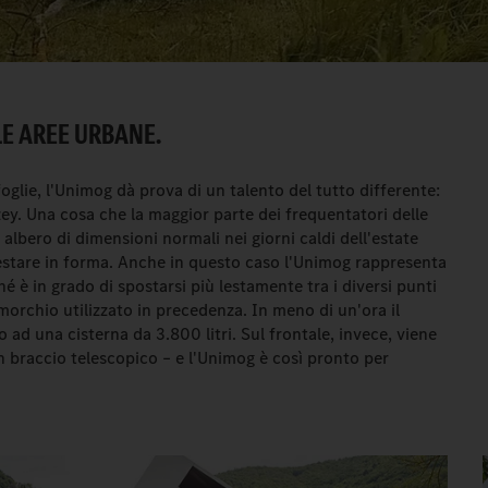
LE AREE URBANE.
foglie, l'Unimog dà prova di un talento del tutto differente:
Alzey. Una cosa che la maggior parte dei frequentatori delle
 albero di dimensioni normali nei giorni caldi dell'estate
 restare in forma. Anche in questo caso l'Unimog rappresenta
é è in grado di spostarsi più lestamente tra i diversi punti
imorchio utilizzato in precedenza. In meno di un'ora il
o ad una cisterna da 3.800 litri. Sul frontale, invece, viene
 braccio telescopico – e l'Unimog è così pronto per