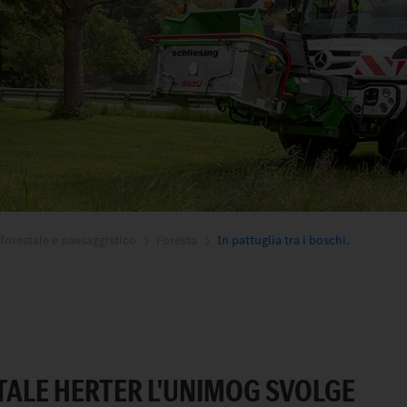
 forestale e paesaggistico
Foresta
In pattuglia tra i boschi.
TALE HERTER L'UNIMOG SVOLGE