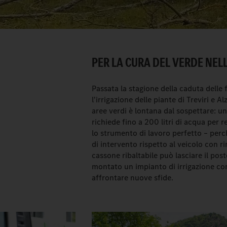
PER LA CURA DEL VERDE NEL
Passata la stagione della caduta delle 
l'irrigazione delle piante di Treviri e 
aree verdi è lontana dal sospettare: un
richiede fino a 200 litri di acqua per
lo strumento di lavoro perfetto – perch
di intervento rispetto al veicolo con r
cassone ribaltabile può lasciare il post
montato un impianto di irrigazione con
affrontare nuove sfide.