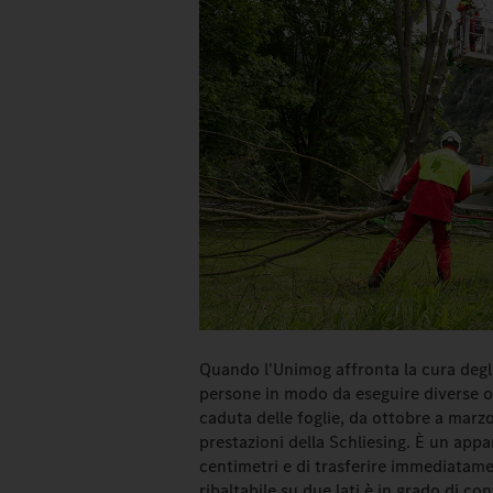
Quando l'Unimog affronta la cura degli
persone in modo da eseguire diverse 
caduta delle foglie, da ottobre a marzo
prestazioni della Schliesing. È un appa
centimetri e di trasferire immediatamen
ribaltabile su due lati è in grado di c