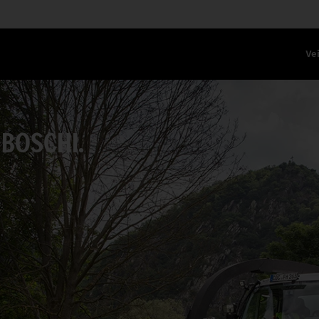
Vei
 BOSCHI.