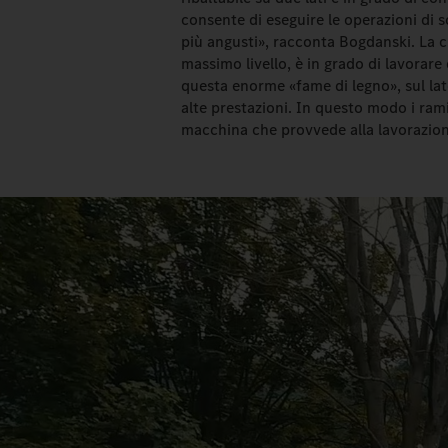
consente di eseguire le operazioni di s
più angusti», racconta Bogdanski. La 
massimo livello, è in grado di lavorare
questa enorme «fame di legno», sul lat
alte prestazioni. In questo modo i ra
macchina che provvede alla lavorazion