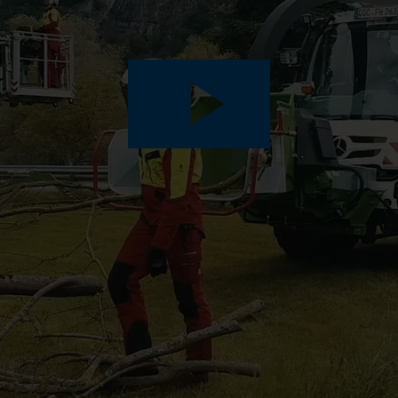
Play
Video