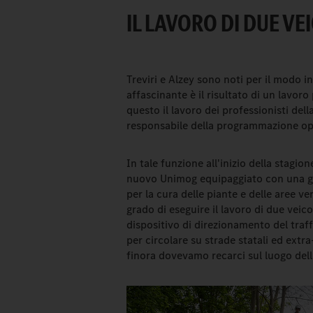
IL LAVORO DI DUE VEI
Treviri e Alzey sono noti per il modo i
affascinante è il risultato di un lavoro
questo il lavoro dei professionisti del
responsabile della programmazione oper
In tale funzione all'inizio della stagio
nuovo Unimog equipaggiato con una gr
per la cura delle piante e delle aree 
grado di eseguire il lavoro di due veic
dispositivo di direzionamento del traf
per circolare su strade statali ed extr
finora dovevamo recarci sul luogo dell'