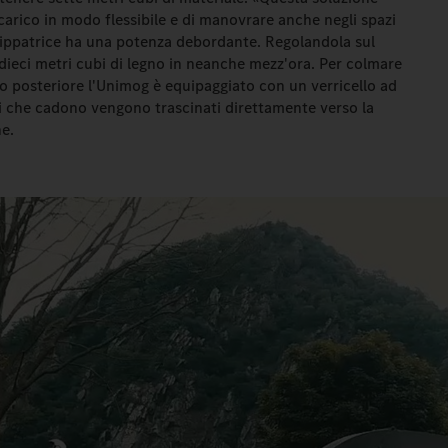
carico in modo flessibile e di manovrare anche negli spazi
cippatrice ha una potenza debordante. Regolandola sul
 dieci metri cubi di legno in neanche mezz'ora. Per colmare
o posteriore l'Unimog è equipaggiato con un verricello ad
mi che cadono vengono trascinati direttamente verso la
e.