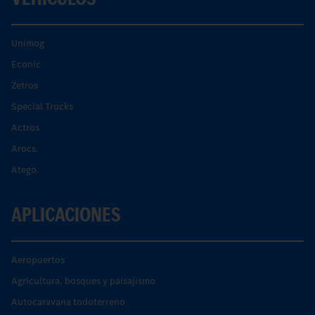
Unimog
Econic
Zetros
Special Trucks
Actros
Arocs.
Atego.
APLICACIONES
Aeropuertos
Agricultura, bosques y paisajismo
Autocaravana todoterreno