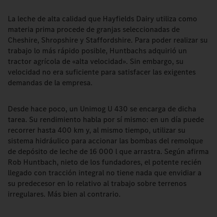
La leche de alta calidad que Hayfields Dairy utiliza como
materia prima procede de granjas seleccionadas de
Cheshire, Shropshire y Staffordshire. Para poder realizar su
trabajo lo más rápido posible, Huntbachs adquirió un
tractor agrícola de «alta velocidad». Sin embargo, su
velocidad no era suficiente para satisfacer las exigentes
demandas de la empresa.
Desde hace poco, un Unimog U 430 se encarga de dicha
tarea. Su rendimiento habla por sí mismo: en un día puede
recorrer hasta 400 km y, al mismo tiempo, utilizar su
sistema hidráulico para accionar las bombas del remolque
de depósito de leche de 16 000 l que arrastra. Según afirma
Rob Huntbach, nieto de los fundadores, el potente recién
llegado con tracción integral no tiene nada que envidiar a
su predecesor en lo relativo al trabajo sobre terrenos
irregulares. Más bien al contrario.