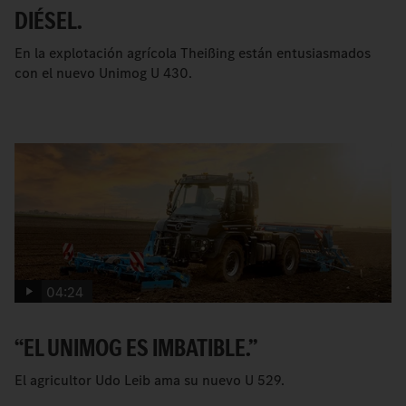
DIÉSEL.
En la explotación agrícola Theißing están entusiasmados
con el nuevo Unimog U 430.
04:24
“EL UNIMOG ES IMBATIBLE.”
El agricultor Udo Leib ama su nuevo U 529.