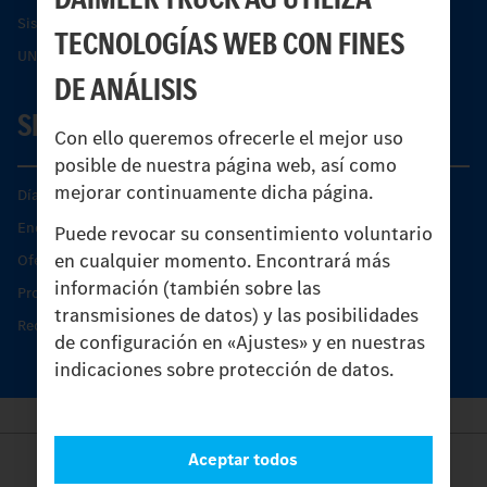
Sistemas de asistencia de seguridad Econic
TECNOLOGÍAS WEB CON FINES
UNI-TOUCH®
DE ANÁLISIS
SERVICIO
Con ello queremos ofrecerle el mejor uso
posible de nuestra página web, así como
mejorar continuamente dicha página.
Días de Servicio del Unimog
Encontrar un socio
Puede revocar su consentimiento voluntario
en cualquier momento. Encontrará más
Oferta de servicio del Unimog
información (también sobre las
Productos de piezas y servicio
transmisiones de datos) y las posibilidades
Recambios originales
de configuración en «Ajustes» y en nuestras
indicaciones sobre protección de datos.
Aceptar todos
Provider