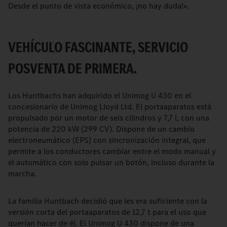
Desde el punto de vista económico, ¡no hay duda!».
VEHÍCULO FASCINANTE, SERVICIO
POSVENTA DE PRIMERA.
Los Huntbachs han adquirido el Unimog U 430 en el
concesionario de Unimog Lloyd Ltd. El portaaparatos está
propulsado por un motor de seis cilindros y 7,7 l, con una
potencia de 220 kW (299 CV). Dispone de un cambio
electroneumático (EPS) con sincronización integral, que
permite a los conductores cambiar entre el modo manual y
el automático con solo pulsar un botón, incluso durante la
marcha.
La familia Huntbach decidió que les era suficiente con la
versión corta del portaaparatos de 12,7 t para el uso que
querían hacer de él. El Unimog U 430 dispone de una