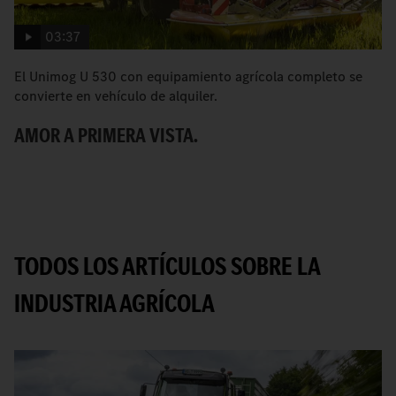
03:37
El Unimog U 530 con equipamiento agrícola completo se
El
convierte en vehículo de alquiler.
ag
AMOR A PRIMERA VISTA.
N
TODOS LOS ARTÍCULOS SOBRE LA
INDUSTRIA AGRÍCOLA