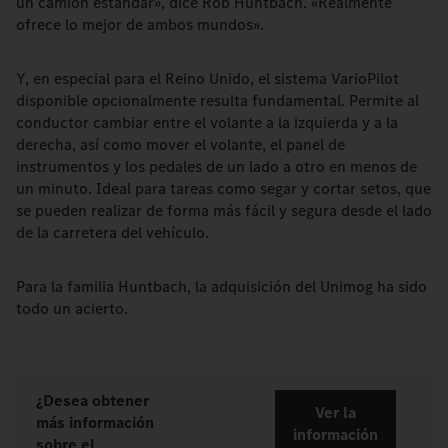
un camión estándar», dice Rob Huntbach. «Realmente
ofrece lo mejor de ambos mundos».
Y, en especial para el Reino Unido, el sistema VarioPilot
disponible opcionalmente resulta fundamental. Permite al
conductor cambiar entre el volante a la izquierda y a la
derecha, así como mover el volante, el panel de
instrumentos y los pedales de un lado a otro en menos de
un minuto. Ideal para tareas como segar y cortar setos, que
se pueden realizar de forma más fácil y segura desde el lado
de la carretera del vehículo.
Para la familia Huntbach, la adquisición del Unimog ha sido
todo un acierto.
¿Desea obtener
Ver la
más información
información
sobre el