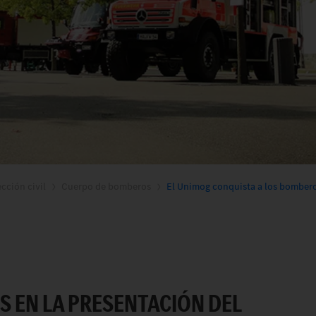
cción civil
Cuerpo de bomberos
El Unimog conquista a los bombero
S EN LA PRESENTACIÓN DEL