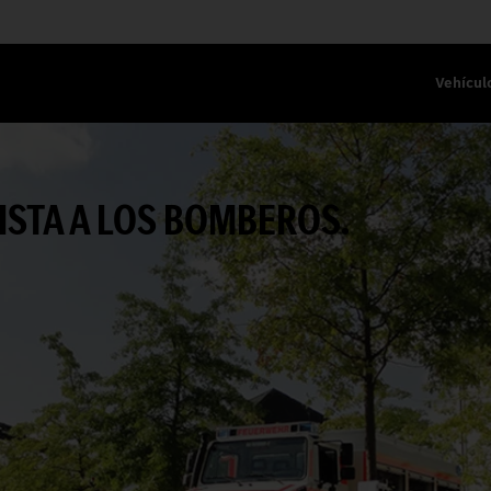
Vehícul
ISTA A LOS BOMBEROS.