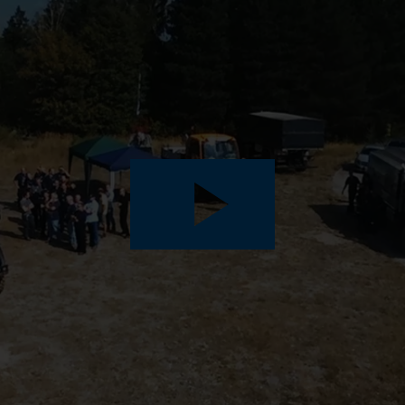
Play
Video