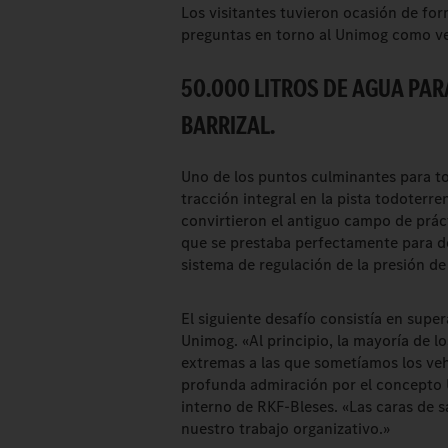
Los visitantes tuvieron ocasión de fo
preguntas en torno al Unimog como ve
50.000 LITROS DE AGUA PAR
BARRIZAL.
Uno de los puntos culminantes para to
tracción integral en la pista todoter
convirtieron el antiguo campo de prác
que se prestaba perfectamente para d
sistema de regulación de la presión de
El siguiente desafío consistía en supe
Unimog. «Al principio, la mayoría de l
extremas a las que sometíamos los veh
profunda admiración por el concepto U
interno de RKF-Bleses. «Las caras de
nuestro trabajo organizativo.»