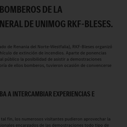
 BOMBEROS DE LA
NERAL DE UNIMOG RKF-BLESES.
ado de Renania del Norte-Westfalia), RKF-Bleses organizó
ículo de extinción de incendios. Aparte de ponencias
al público la posibilidad de asistir a demostraciones
yoría de ellos bomberos, tuvieron ocasión de convencerse
BA A INTERCAMBIAR EXPERIENCIAS E
 tal fin, los numerosos visitantes pudieron aprovechar la
sionales encargados de las demostraciones todo tipo de