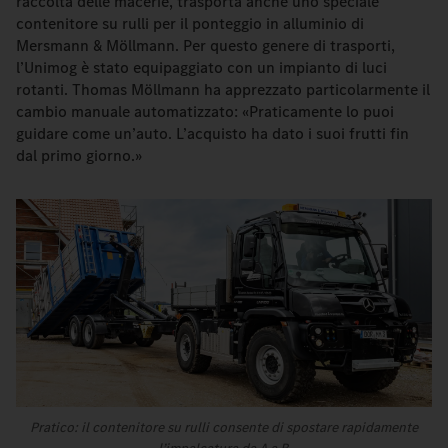
raccolta delle macerie, trasporta anche uno speciale
contenitore su rulli per il ponteggio in alluminio di
Mersmann & Möllmann. Per questo genere di trasporti,
l’Unimog è stato equipaggiato con un impianto di luci
rotanti. Thomas Möllmann ha apprezzato particolarmente il
cambio manuale automatizzato: «Praticamente lo puoi
guidare come un’auto. L’acquisto ha dato i suoi frutti fin
dal primo giorno.»
Pratico: il contenitore su rulli consente di spostare rapidamente