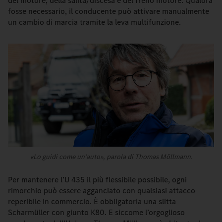
del motore, della salita/discesa e del freno motore. Qualora
fosse necessario, il conducente può attivare manualmente
un cambio di marcia tramite la leva multifunzione.
«Lo guidi come un’auto», parola di Thomas Möllmann.
Per mantenere l’U 435 il più flessibile possibile, ogni
rimorchio può essere agganciato con qualsiasi attacco
reperibile in commercio. È obbligatoria una slitta
Scharmüller con giunto K80. E siccome l’orgoglioso