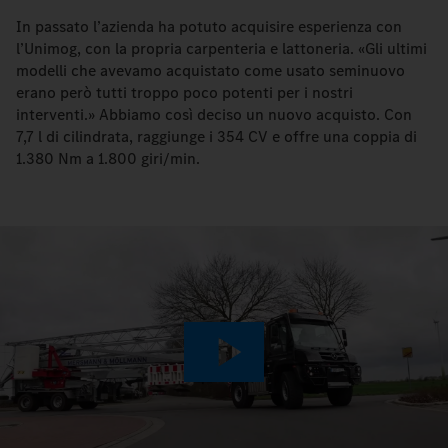
In passato l’azienda ha potuto acquisire esperienza con
l’Unimog, con la propria carpenteria e lattoneria. «Gli ultimi
modelli che avevamo acquistato come usato seminuovo
erano però tutti troppo poco potenti per i nostri
interventi.» Abbiamo così deciso un nuovo acquisto. Con
7,7 l di cilindrata, raggiunge i 354 CV e offre una coppia di
1.380 Nm a 1.800 giri/min.
Play
Video