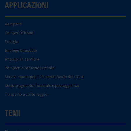
APPLICAZIONI
Aeroporti
Camper Offroad
Energia
Impiego bimodale
Impiego in cantiere
Pompieri e protezione civile
Servizi municipali e di smaltimento dei rifiuti
Settore agricolo, forestale e paesaggistico
Trasporto a corto raggio
TEMI