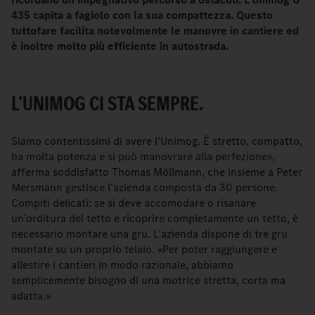
435 capita a fagiolo con la sua compattezza. Questo
tuttofare facilita notevolmente le manovre in cantiere ed
è inoltre molto più efficiente in autostrada.
L’UNIMOG CI STA SEMPRE.
Siamo contentissimi di avere l’Unimog. È stretto, compatto,
ha molta potenza e si può manovrare alla perfezione»,
afferma soddisfatto Thomas Möllmann, che insieme a Peter
Mersmann gestisce l’azienda composta da 30 persone.
Compiti delicati: se si deve accomodare o risanare
un’orditura del tetto e ricoprire completamente un tetto, è
necessario montare una gru. L’azienda dispone di tre gru
montate su un proprio telaio. «Per poter raggiungere e
allestire i cantieri in modo razionale, abbiamo
semplicemente bisogno di una motrice stretta, corta ma
adatta.»