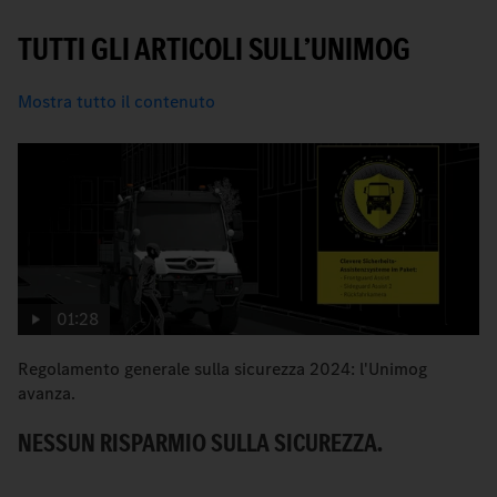
TUTTI GLI ARTICOLI SULL’UNIMOG
Mostra tutto il contenuto
01:28
Regolamento generale sulla sicurezza 2024: l'Unimog
I 
avanza.
N
NESSUN RISPARMIO SULLA SICUREZZA.