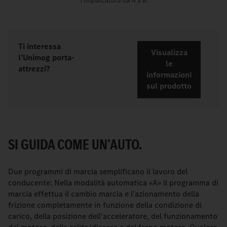
l’impalcatura da A a B.
Ti interessa
Visualizza
l’Unimog porta-
le
attrezzi?
informazioni
sul prodotto
SI GUIDA COME UN’AUTO.
Due programmi di marcia semplificano il lavoro del
conducente: Nella modalità automatica «A» il programma di
marcia effettua il cambio marcia e l’azionamento della
frizione completamente in funzione della condizione di
carico, della posizione dell’acceleratore, del funzionamento