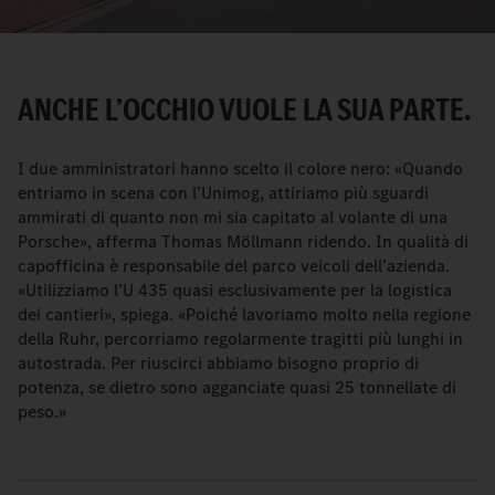
ANCHE L’OCCHIO VUOLE LA SUA PARTE.
I due amministratori hanno scelto il colore nero: «Quando
entriamo in scena con l’Unimog, attiriamo più sguardi
ammirati di quanto non mi sia capitato al volante di una
Porsche», afferma Thomas Möllmann ridendo. In qualità di
capofficina è responsabile del parco veicoli dell’azienda.
«Utilizziamo l’U 435 quasi esclusivamente per la logistica
dei cantieri», spiega. «Poiché lavoriamo molto nella regione
della Ruhr, percorriamo regolarmente tragitti più lunghi in
autostrada. Per riuscirci abbiamo bisogno proprio di
potenza, se dietro sono agganciate quasi 25 tonnellate di
peso.»