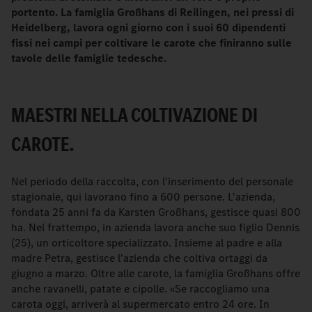
portento. La famiglia Großhans di Reilingen, nei pressi di
Heidelberg, lavora ogni giorno con i suoi 60 dipendenti
fissi nei campi per coltivare le carote che finiranno sulle
tavole delle famiglie tedesche.
MAESTRI NELLA COLTIVAZIONE DI
CAROTE.
Nel periodo della raccolta, con l'inserimento del personale
stagionale, qui lavorano fino a 600 persone. L'azienda,
fondata 25 anni fa da Karsten Großhans, gestisce quasi 800
ha. Nel frattempo, in azienda lavora anche suo figlio Dennis
(25), un orticoltore specializzato. Insieme al padre e alla
madre Petra, gestisce l'azienda che coltiva ortaggi da
giugno a marzo. Oltre alle carote, la famiglia Großhans offre
anche ravanelli, patate e cipolle. «Se raccogliamo una
carota oggi, arriverà al supermercato entro 24 ore. In