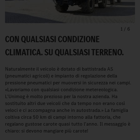
1
/
6
CON QUALSIASI CONDIZIONE
CLIMATICA. SU QUALSIASI TERRENO.
Naturalmente il veicolo è dotato di battistrada AS
(pneumatici agricoli) e impianto di regolazione della
pressione pneumatici per muoversi in sicurezza nei campi.
«Lavoriamo con qualsiasi condizione metereologica.
L'Unimog è molto prezioso per la nostra azienda. Ha
sostituito altri due veicoli che da tempo non erano così
veloci e ci accompagna anche in autostrada.» La famiglia
coltiva circa 50 km di campi intorno alla fattoria, che
regalano gustose carote quasi tutto l'anno. Il messaggio è
chiaro: si devono mangiare più carote!