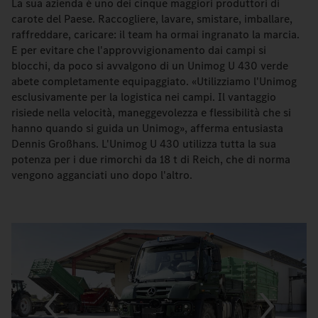
La sua azienda è uno dei cinque maggiori produttori di
carote del Paese. Raccogliere, lavare, smistare, imballare,
raffreddare, caricare: il team ha ormai ingranato la marcia.
E per evitare che l'approvvigionamento dai campi si
blocchi, da poco si avvalgono di un Unimog U 430 verde
abete completamente equipaggiato. «Utilizziamo l'Unimog
esclusivamente per la logistica nei campi. Il vantaggio
risiede nella velocità, maneggevolezza e flessibilità che si
hanno quando si guida un Unimog», afferma entusiasta
Dennis Großhans. L'Unimog U 430 utilizza tutta la sua
potenza per i due rimorchi da 18 t di Reich, che di norma
vengono agganciati uno dopo l'altro.