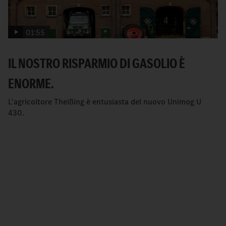
01:55
IL NOSTRO RISPARMIO DI GASOLIO È
ENORME.
L'agricoltore Theißing è entusiasta del nuovo Unimog U
430.