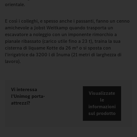
orientale.
E così i colleghi, e spesso anche i passanti, fanno un cenno
amichevole a Jobst Weitkamp quando trasporta un
escavatore a noleggio con un imponente rimorchio a
pianale ribassato (carico utile fino a 23 t), traina la sua
cisterna di liquame Kotte da 26 m³ o si sposta con
l'irrigatrice da 3200 l di Inuma (21 metri di larghezza di
lavoro).
Vi interessa
Visualizzate
l'Unimog porta-
le
attrezzi?
informazioni
sul prodotto