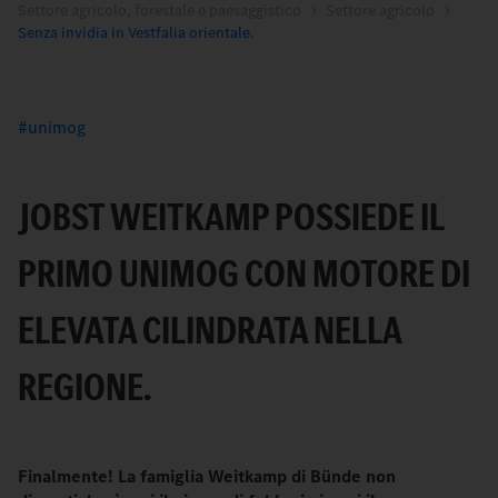
Settore agricolo, forestale e paesaggistico
Settore agricolo
Senza invidia in Vestfalia orientale.
unimog
JOBST WEITKAMP POSSIEDE IL
PRIMO UNIMOG CON MOTORE DI
ELEVATA CILINDRATA NELLA
REGIONE.
Finalmente! La famiglia Weitkamp di Bünde non