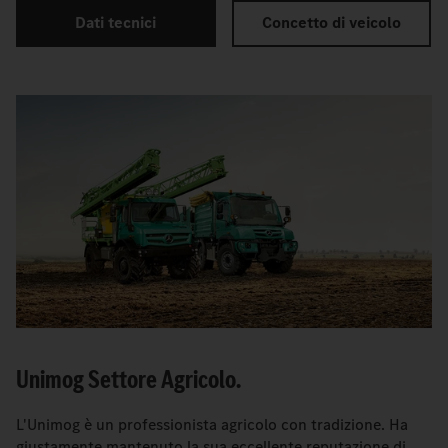
Dati tecnici
Concetto di veicolo
Unimog Settore Agricolo.
L'Unimog è un professionista agricolo con tradizione. Ha
giustamente mantenuto la sua eccellente reputazione di