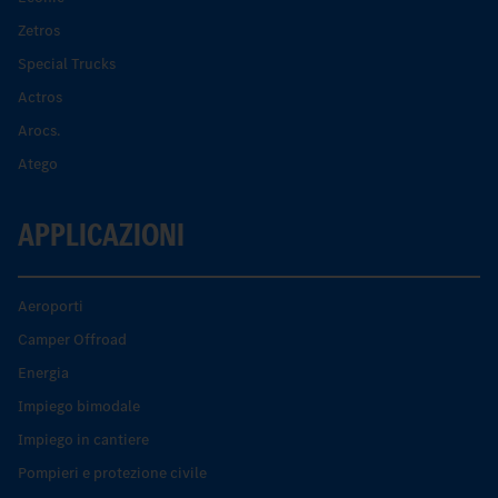
Zetros
Special Trucks
Actros
Arocs.
Atego
APPLICAZIONI
Aeroporti
Camper Offroad
Energia
Impiego bimodale
Impiego in cantiere
Pompieri e protezione civile