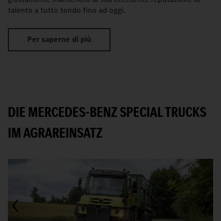
talento a tutto tondo fino ad oggi.
Per saperne di più
DIE MERCEDES-BENZ SPECIAL TRUCKS
IM AGRAREINSATZ