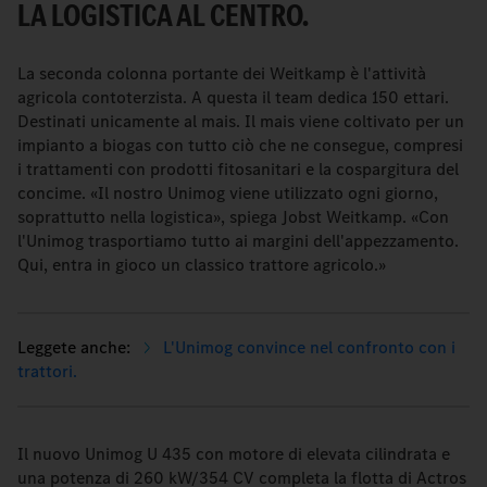
LA LOGISTICA AL CENTRO.
La seconda colonna portante dei Weitkamp è l'attività
agricola contoterzista. A questa il team dedica 150 ettari.
Destinati unicamente al mais. Il mais viene coltivato per un
impianto a biogas con tutto ciò che ne consegue, compresi
i trattamenti con prodotti fitosanitari e la cospargitura del
concime. «Il nostro Unimog viene utilizzato ogni giorno,
soprattutto nella logistica», spiega Jobst Weitkamp. «Con
l'Unimog trasportiamo tutto ai margini dell'appezzamento.
Qui, entra in gioco un classico trattore agricolo.»
L'Unimog convince nel confronto con i
trattori.
Il nuovo Unimog U 435 con motore di elevata cilindrata e
una potenza di 260 kW/354 CV completa la flotta di Actros