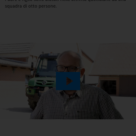
squadra di otto persone.
Play
Video