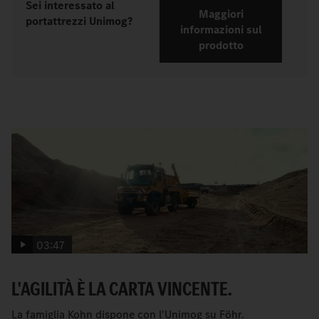
Sei interessato al
Maggiori
portattrezzi Unimog?
informazioni sul
prodotto
03:47
L'AGILITÀ È LA CARTA VINCENTE.
La famiglia Kohn dispone con l'Unimog su Föhr.