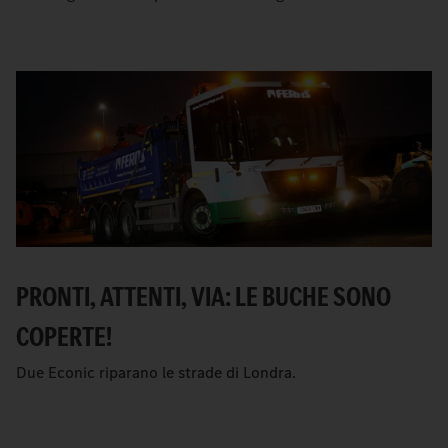
PRONTI, ATTENTI, VIA: LE BUCHE SONO
COPERTE!
Due Econic riparano le strade di Londra.