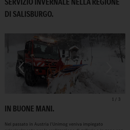
SERVIZIO INVERNALE NELLA REGIONE
DI SALISBURGO.
1
/
3
IN BUONE MANI.
Nel passato in Austria l'Unimog veniva impiegato