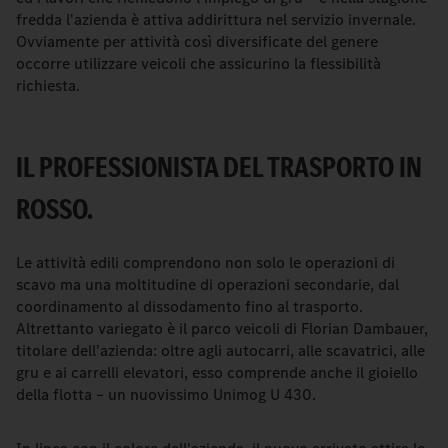
fredda l'azienda è attiva addirittura nel servizio invernale.
Ovviamente per attività così diversificate del genere
occorre utilizzare veicoli che assicurino la flessibilità
richiesta.
IL PROFESSIONISTA DEL TRASPORTO IN
ROSSO.
Le attività edili comprendono non solo le operazioni di
scavo ma una moltitudine di operazioni secondarie, dal
coordinamento al dissodamento fino al trasporto.
Altrettanto variegato è il parco veicoli di Florian Dambauer,
titolare dell'azienda: oltre agli autocarri, alle scavatrici, alle
gru e ai carrelli elevatori, esso comprende anche il gioiello
della flotta – un nuovissimo Unimog U 430.