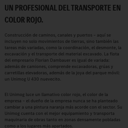
UN PROFESIONAL DEL TRANSPORTE EN
COLOR ROJO.
Construcción de caminos, canales y puertos – aquí se
incluyen no solo movimientos de tierras, sino también las
tareas más variadas, como la coordinación, el desmonte, la
excavación y el transporte del material excavado. La flota
del empresario Florian Dambauer es igual de variada:
además de camiones, comprende excavadoras, grúas y
carretillas elevadoras, además de la joya del parque móvil:
un Unimog U 430 nuevecito.
El Unimog luce un llamativo color rojo, el color de la
empresa – el dueño de la empresa nunca se ha planteado
cambiar a una pintura naranja más acorde con el sector. Su
Unimog cuenta con el mejor equipamiento y transporta
maquinaria de obras tanto en zonas densamente pobladas
como a los lugares más apartados.