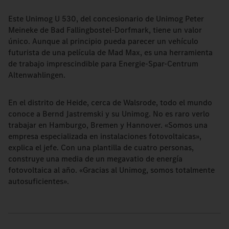
Este Unimog U 530, del concesionario de Unimog Peter
Meineke de Bad Fallingbostel-Dorfmark, tiene un valor
único. Aunque al principio pueda parecer un vehículo
futurista de una película de Mad Max, es una herramienta
de trabajo imprescindible para Energie-Spar-Centrum
Altenwahlingen.
En el distrito de Heide, cerca de Walsrode, todo el mundo
conoce a Bernd Jastremski y su Unimog. No es raro verlo
trabajar en Hamburgo, Bremen y Hannover. «Somos una
empresa especializada en instalaciones fotovoltaicas»,
explica el jefe. Con una plantilla de cuatro personas,
construye una media de un megavatio de energía
fotovoltaica al año. «Gracias al Unimog, somos totalmente
autosuficientes».