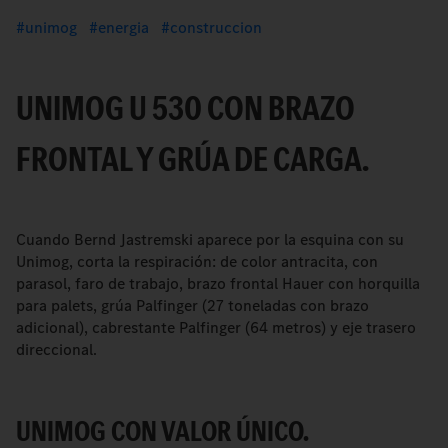
unimog
energia
construccion
UNIMOG U 530 CON BRAZO
FRONTAL Y GRÚA DE CARGA.
Cuando Bernd Jastremski aparece por la esquina con su
Unimog, corta la respiración: de color antracita, con
parasol, faro de trabajo, brazo frontal Hauer con horquilla
para palets, grúa Palfinger (27 toneladas con brazo
adicional), cabrestante Palfinger (64 metros) y eje trasero
direccional.
UNIMOG CON VALOR ÚNICO.