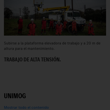
Subirse a la plataforma elevadora de trabajo y a 20 m de
L
altura para el mantenimiento.
pe
TRABAJO DE ALTA TENSIÓN.
P
UNIMOG
Mostrar todo el contenido