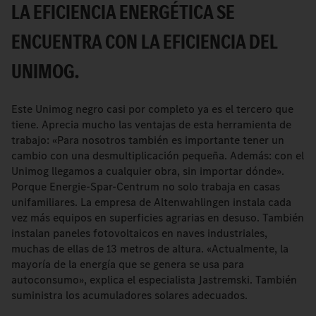
LA EFICIENCIA ENERGÉTICA SE
ENCUENTRA CON LA EFICIENCIA DEL
UNIMOG.
Este Unimog negro casi por completo ya es el tercero que
tiene. Aprecia mucho las ventajas de esta herramienta de
trabajo: «Para nosotros también es importante tener un
cambio con una desmultiplicación pequeña. Además: con el
Unimog llegamos a cualquier obra, sin importar dónde».
Porque Energie-Spar-Centrum no solo trabaja en casas
unifamiliares. La empresa de Altenwahlingen instala cada
vez más equipos en superficies agrarias en desuso. También
instalan paneles fotovoltaicos en naves industriales,
muchas de ellas de 13 metros de altura. «Actualmente, la
mayoría de la energía que se genera se usa para
autoconsumo», explica el especialista Jastremski. También
suministra los acumuladores solares adecuados.