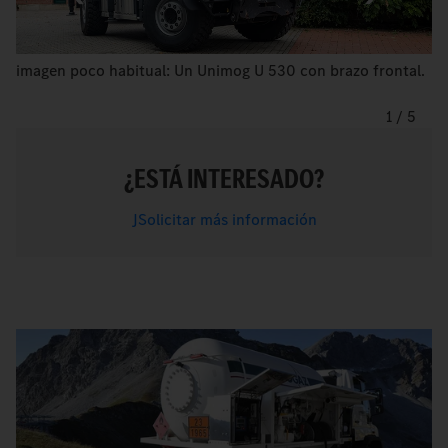
imagen poco habitual: Un Unimog U 530 con brazo frontal.
1
/
5
¿ESTÁ INTERESADO?
JSolicitar más información