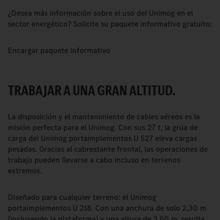
¿Desea más información sobre el uso del Unimog en el
sector energético? Solicite su paquete informativo gratuito:
Encargar paquete informativo
TRABAJAR A UNA GRAN ALTITUD.
La disposición y el mantenimiento de cables aéreos es la
misión perfecta para el Unimog. Con sus 27 t, la grúa de
carga del Unimog portaimplementos U 527 eleva cargas
pesadas. Gracias al cabrestante frontal, las operaciones de
trabajo pueden llevarse a cabo incluso en terrenos
extremos.
Diseñado para cualquier terreno: el Unimog
portaimplementos U 218. Con una anchura de solo 2,30 m
(incluyendo la plataforma) y una altura de 3,60 m, resulta