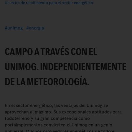
Un extra de rendimiento para el sector energético.
unimog
energia
CAMPO A TRAVÉS CON EL
UNIMOG. INDEPENDIENTEMENTE
DE LA METEOROLOGÍA.
En el sector energético, las ventajas del Unimog se
aprovechan al máximo. Sus excepcionales aptitudes para
todoterreno y su gran competencia como
portaimplementos convierten el Unimog en un genio
universal. Muchos proveedores energéticos de todo el