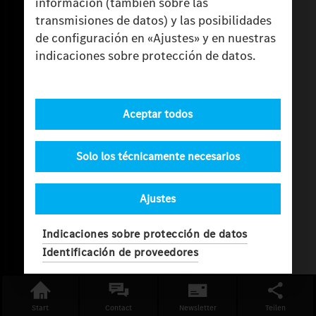
información (también sobre las
transmisiones de datos) y las posibilidades
de configuración en «Ajustes» y en nuestras
indicaciones sobre protección de datos.
Aceptar todos
Solo los técnicamente necesarios
Ajustes
Indicaciones sobre protección de datos
Identificación de proveedores
Start
Contact
Newsletter
Teilen