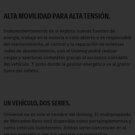
ALTA MOVILIDAD PARA ALTA TENSIÓN.
Independientemente de si explota nuevas fuentes de
energía, trabaja en la minería a cielo abierto o es responsable
del mantenimiento, el control y la reparación de extensas
redes de abastecimiento, con el Unimog podrá realizar
cargas y aperturas completas gracias al exclusivo concepto
del vehículo. Y justo donde la gestión energética va al grano:
fuera del asfalto.
UN VEHÍCULO, DOS SERIES.
Universal no es solo el nombre del Unimog. El multipropósito
de Mercedes-Benz está disponible como portaimplementos y
como vehículo todoterreno. Ambas series convencen en el
sector energético por sus ventajas características.