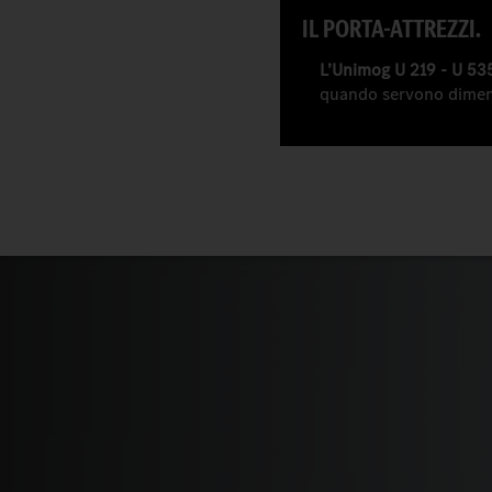
IL PORTA-ATTREZZI.
L’Unimog U 219 - U 53
quando servono dimens