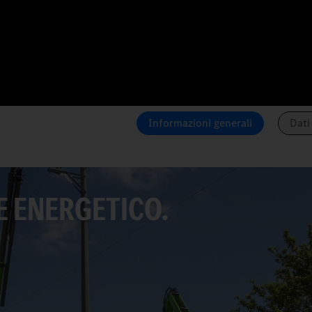
Informazioni generali
Dati
E ENERGETICO.