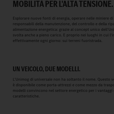
MOBILITÀ PER L'ALTA TENSIONE.
Esplorare nuove fonti di energia, operare nelle miniere di
responsabili della manutenzione, del controllo e della ripa
alimentazione energetica: grazie al concept unico dell'
svolta anche a pieno carico. E proprio nei luoghi in cui l'
effettivamente ogni giorno: sui terreni fuoristrada.
UN VEICOLO, DUE MODELLI.
L’Unimog di universale non ha soltanto il nome. Questo v
è disponibile come porta-attrezzi e come mezzo da traspo
modelli convincono nel settore energetico per i vantaggi 
caratteristiche.