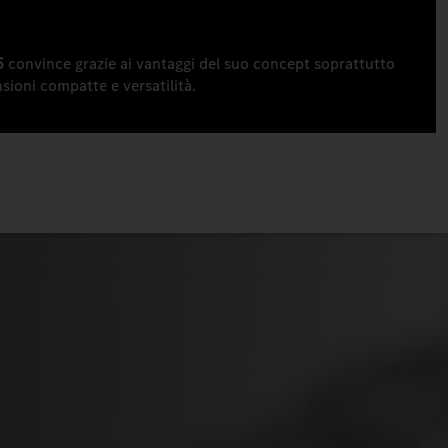
5
convince grazie ai vantaggi del suo concept soprattutto
ioni compatte e versatilità.