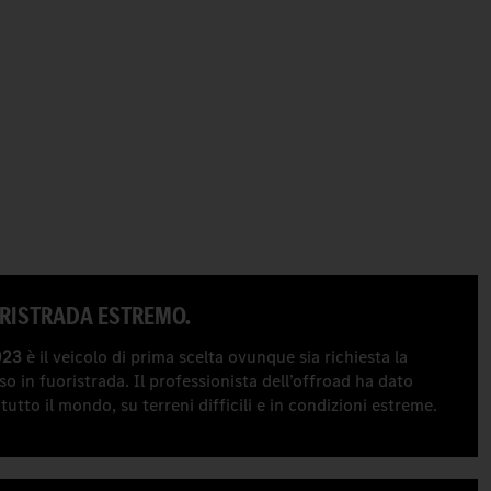
UORISTRADA ESTREMO.
023
è il veicolo di prima scelta ovunque sia richiesta la
o in fuoristrada. Il professionista dell’offroad ha dato
tutto il mondo, su terreni difficili e in condizioni estreme.