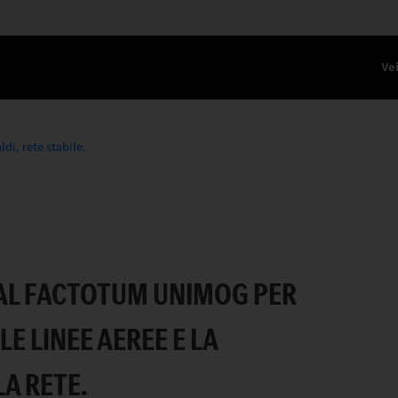
Vei
aldi, rete stabile.
TABILE.
 AL FACTOTUM UNIMOG PER
LE LINEE AEREE E LA
A RETE.