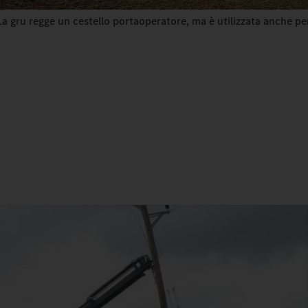
La gru regge un cestello portaoperatore, ma è utilizzata anche per