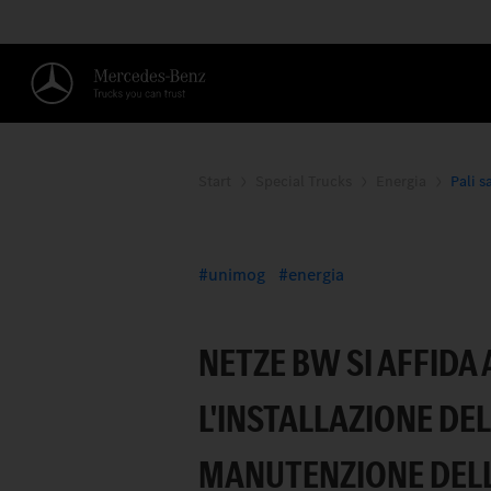
Start
Special Trucks
Energia
Pali s
PALI SALDI, RETE S
unimog
energia
NETZE BW SI AFFIDA
L'INSTALLAZIONE DEL
MANUTENZIONE DELL