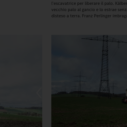
l'escavatrice per liberare il palo. Kälbe
vecchio palo al gancio e lo estrae senz
disteso a terra. Franz Perlinger imbraga