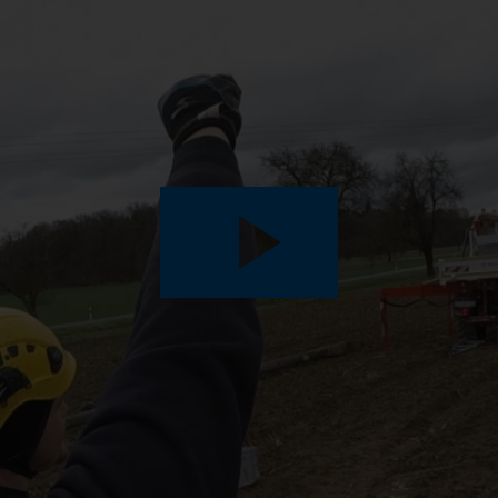
Play
Video