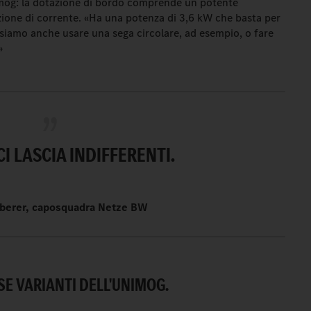
imog: la dotazione di bordo comprende un potente
zione di corrente. «Ha una potenza di 3,6 kW che basta per
ossiamo anche usare una sega circolare, ad esempio, o fare
»
CI LASCIA INDIFFERENTI.
lberer, caposquadra Netze BW
SE VARIANTI DELL'UNIMOG.