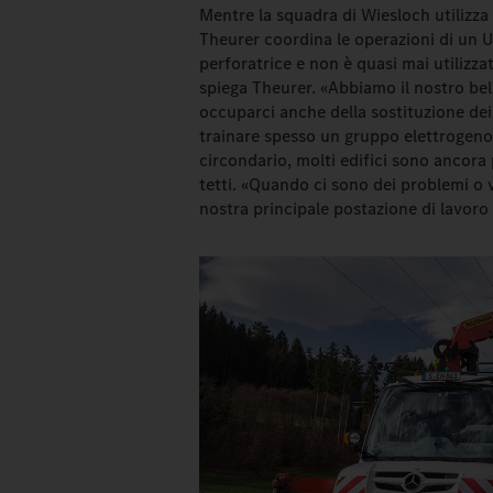
Mentre la squadra di Wiesloch utilizza 
Theurer coordina le operazioni di un U
perforatrice e non è quasi mai utilizza
spiega Theurer. «Abbiamo il nostro bel
occuparci anche della sostituzione de
trainare spesso un gruppo elettrogeno 
circondario, molti edifici sono ancora p
tetti. «Quando ci sono dei problemi o 
nostra principale postazione di lavoro è