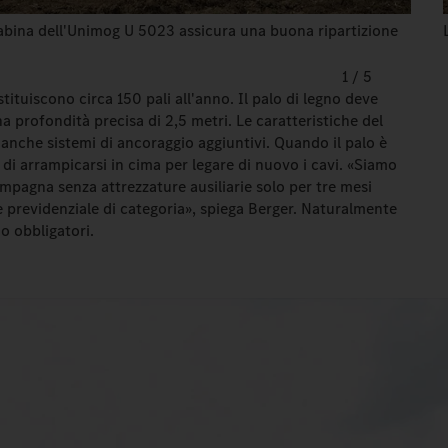
cabina dell'Unimog U 5023 assicura una buona ripartizione
1
/
5
stituiscono circa 150 pali all'anno. Il palo di legno deve
a profondità precisa di 2,5 metri. Le caratteristiche del
anche sistemi di ancoraggio aggiuntivi. Quando il palo è
 di arrampicarsi in cima per legare di nuovo i cavi. «Siamo
campagna senza attrezzature ausiliarie solo per tre mesi
nte previdenziale di categoria», spiega Berger. Naturalmente
o obbligatori.