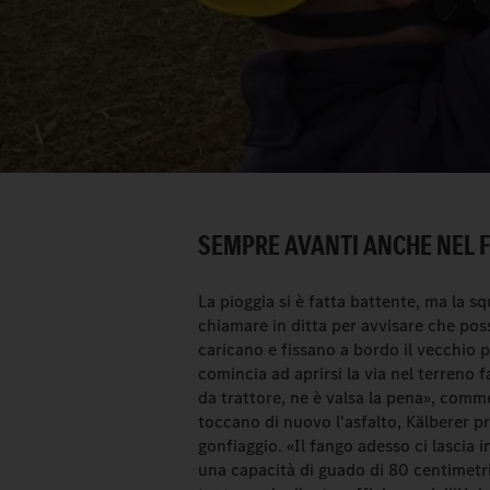
SEMPRE AVANTI ANCHE NEL 
La pioggia si è fatta battente, ma la 
chiamare in ditta per avvisare che poss
caricano e fissano a bordo il vecchio pa
comincia ad aprirsi la via nel terreno 
da trattore, ne è valsa la pena», comme
toccano di nuovo l'asfalto, Kälberer 
gonfiaggio. «Il fango adesso ci lascia 
una capacità di guado di 80 centimetr