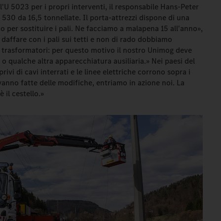
l'U 5023 per i propri interventi, il responsabile Hans-Peter
 530 da 16,5 tonnellate. Il porta-attrezzi dispone di una
to per sostituire i pali. Ne facciamo a malapena 15 all'anno»,
 daffare con i pali sui tetti e non di rado dobbiamo
i trasformatori: per questo motivo il nostro Unimog deve
o qualche altra apparecchiatura ausiliaria.» Nei paesi del
rivi di cavi interrati e le linee elettriche corrono sopra i
vanno fatte delle modifiche, entriamo in azione noi. La
 il cestello.»