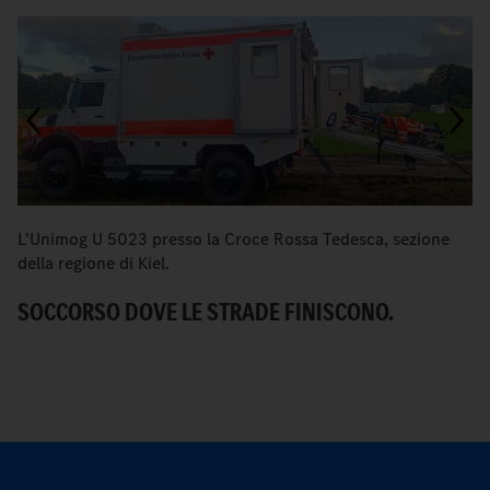
L'Unimog U 5023 presso la Croce Rossa Tedesca, sezione
La
della regione di Kiel.
5
SOCCORSO DOVE LE STRADE FINISCONO.
E