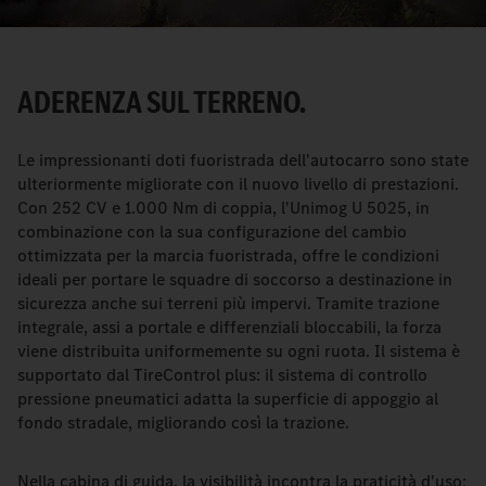
ADERENZA SUL TERRENO.
Le impressionanti doti fuoristrada dell'autocarro sono state
ulteriormente migliorate con il nuovo livello di prestazioni.
Con 252 CV e 1.000 Nm di coppia, l'Unimog U 5025, in
combinazione con la sua configurazione del cambio
ottimizzata per la marcia fuoristrada, offre le condizioni
ideali per portare le squadre di soccorso a destinazione in
sicurezza anche sui terreni più impervi. Tramite trazione
integrale, assi a portale e differenziali bloccabili, la forza
viene distribuita uniformemente su ogni ruota. Il sistema è
supportato dal TireControl plus: il sistema di controllo
pressione pneumatici adatta la superficie di appoggio al
fondo stradale, migliorando così la trazione.
Nella cabina di guida, la visibilità incontra la praticità d'uso: