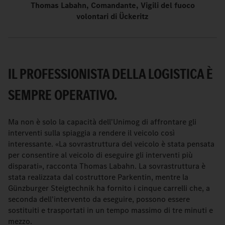
Thomas Labahn, Comandante, Vigili del fuoco
volontari di Ückeritz
IL PROFESSIONISTA DELLA LOGISTICA È
SEMPRE OPERATIVO.
Ma non è solo la capacità dell'Unimog di affrontare gli
interventi sulla spiaggia a rendere il veicolo così
interessante. «La sovrastruttura del veicolo è stata pensata
per consentire al veicolo di eseguire gli interventi più
disparati», racconta Thomas Labahn. La sovrastruttura è
stata realizzata dal costruttore Parkentin, mentre la
Günzburger Steigtechnik ha fornito i cinque carrelli che, a
seconda dell'intervento da eseguire, possono essere
sostituiti e trasportati in un tempo massimo di tre minuti e
mezzo.