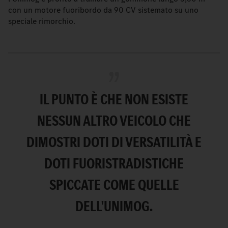
con un motore fuoribordo da 90 CV sistemato su uno
speciale rimorchio.
IL PUNTO È CHE NON ESISTE
NESSUN ALTRO VEICOLO CHE
DIMOSTRI DOTI DI VERSATILITÀ E
DOTI FUORISTRADISTICHE
SPICCATE COME QUELLE
DELL'UNIMOG.