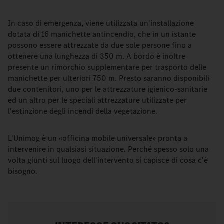
In caso di emergenza, viene utilizzata un'installazione
dotata di 16 manichette antincendio, che in un istante
possono essere attrezzate da due sole persone fino a
ottenere una lunghezza di 350 m. A bordo è inoltre
presente un rimorchio supplementare per trasporto delle
manichette per ulteriori 750 m. Presto saranno disponibili
due contenitori, uno per le attrezzature igienico-sanitarie
ed un altro per le speciali attrezzature utilizzate per
l'estinzione degli incendi della vegetazione.
L'Unimog è un «officina mobile universale» pronta a
intervenire in qualsiasi situazione. Perché spesso solo una
volta giunti sul luogo dell'intervento si capisce di cosa c'è
bisogno.