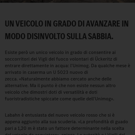
UN VEICOLO IN GRADO DI AVANZARE IN
MODO DISINVOLTO SULLA SABBIA.
Esiste però un unico veicolo in grado di consentire ai
soccorritori dei Vigli del fuoco volontari di Ückeritz di
entrare direttamente in acqua: l'Unimog. Da qualche mese è
arrivato in caserma un U 5023 nuovo di
zecca. «Naturalmente abbiamo cercato anche delle
alternative. Ma il punto è che non esiste nessun altro
veicolo che dimostri doti di versatilità e doti
fuoristradistiche spiccate come quelle dell'Unimog».
Labahn è entusiasta del nuovo veicolo rosso che si è
appena aggiunto alla sua scuderia. «La profondità di guado
pari a 1,20 m è stato un fattore determinante nella scelta
del veicolo da acquistare», spiega. Le autorità e i Vigili del