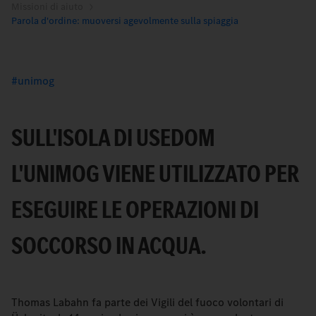
Missioni di aiuto
Parola d'ordine: muoversi agevolmente sulla spiaggia
unimog
SULL'ISOLA DI USEDOM
L'UNIMOG VIENE UTILIZZATO PER
ESEGUIRE LE OPERAZIONI DI
SOCCORSO IN ACQUA.
Thomas Labahn fa parte dei Vigili del fuoco volontari di