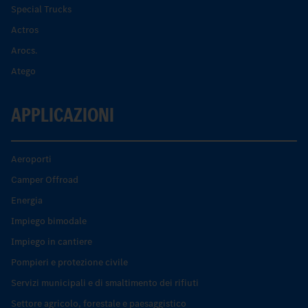
Special Trucks
Actros
Arocs.
Atego
APPLICAZIONI
Aeroporti
Camper Offroad
Energia
Impiego bimodale
Impiego in cantiere
Pompieri e protezione civile
Servizi municipali e di smaltimento dei rifiuti
Settore agricolo, forestale e paesaggistico