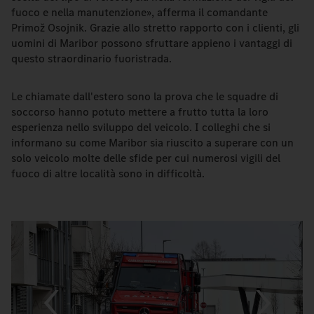
fuoco e nella manutenzione», afferma il comandante
Primož Osojnik. Grazie allo stretto rapporto con i clienti, gli
uomini di Maribor possono sfruttare appieno i vantaggi di
questo straordinario fuoristrada.
Le chiamate dall'estero sono la prova che le squadre di
soccorso hanno potuto mettere a frutto tutta la loro
esperienza nello sviluppo del veicolo. I colleghi che si
informano su come Maribor sia riuscito a superare con un
solo veicolo molte delle sfide per cui numerosi vigili del
fuoco di altre località sono in difficoltà.