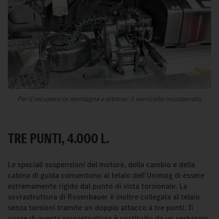
Per il recupero in montagna e altrove: il verricello incorporato.
TRE PUNTI, 4.000 L.
Le speciali sospensioni del motore, della cambio e della
cabina di guida consentono al telaio dell'Unimog di essere
estremamente rigido dal punto di vista torsionale. La
sovrastruttura di Rosenbauer è inoltre collegata al telaio
senza torsioni tramite un doppio attacco a tre punti. Il
cuore di questa sovrastruttura è costituito da un serbatoio