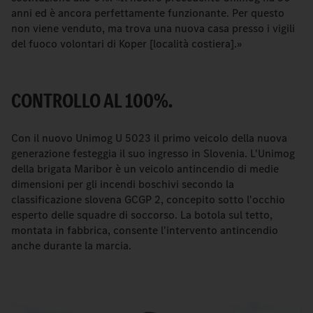
anni ed è ancora perfettamente funzionante. Per questo
non viene venduto, ma trova una nuova casa presso i vigili
del fuoco volontari di Koper [località costiera].»
CONTROLLO AL 100%.
Con il nuovo Unimog U 5023 il primo veicolo della nuova
generazione festeggia il suo ingresso in Slovenia. L'Unimog
della brigata Maribor è un veicolo antincendio di medie
dimensioni per gli incendi boschivi secondo la
classificazione slovena GCGP 2, concepito sotto l'occhio
esperto delle squadre di soccorso. La botola sul tetto,
montata in fabbrica, consente l'intervento antincendio
anche durante la marcia.