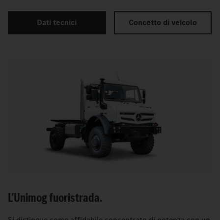
Dati tecnici
Concetto di veicolo
L'Unimog fuoristrada.
Si distingue come affidabile concentrato di potenza con un