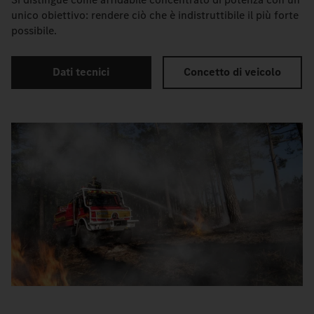
unico obiettivo: rendere ciò che è indistruttibile il più forte
possibile.
Dati tecnici
Concetto di veicolo