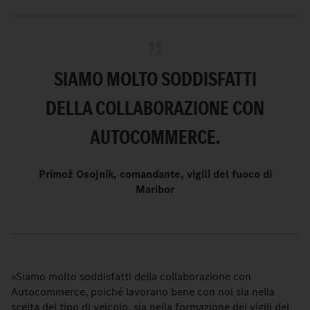
SIAMO MOLTO SODDISFATTI
DELLA COLLABORAZIONE CON
AUTOCOMMERCE.
Primož Osojnik, comandante, vigili del fuoco di
Maribor
«Siamo molto soddisfatti della collaborazione con
Autocommerce, poiché lavorano bene con noi sia nella
scelta del tipo di veicolo, sia nella formazione dei vigili del