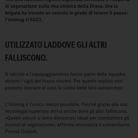
di vegetazione sulla riva sinistra della Drava. Ora la
brigata ha trovato un veicolo in grado di tenere il passo:
l'Unimog U 5023.
UTILIZZATO LADDOVE GLI ALTRI
FALLISCONO.
Il veicolo e l'equipaggiamento fanno parte della squadra,
dicono i vigili del fuoco sloveni. Per questo motivo non
possono lasciare al caso la scelta delle loro autopompe.
L'Unimog è l'unico mezzo possibile. Perché grazie alla sua
tecnologia superiore arriva anche dove gli altri falliscono.
«Questi veicoli si sono dimostrati ideali per combattere gli
incendi di vegetazione», afferma entusiasta il comandante
Primož Osojnik.