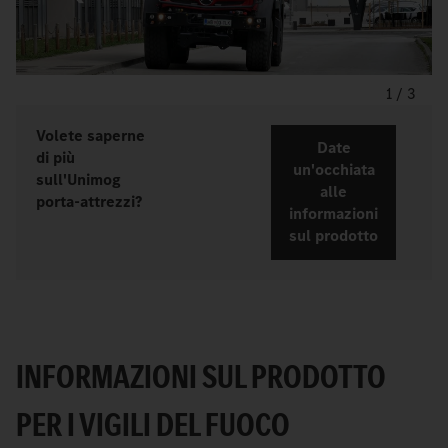
1
/
3
Volete saperne
Date
di più
un'occhiata
sull'Unimog
alle
porta-attrezzi?
informazioni
sul prodotto
INFORMAZIONI SUL PRODOTTO
PER I VIGILI DEL FUOCO