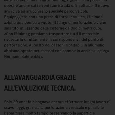
operare anche sui terreni fuoristrada difficoltosi.» Il nuovo
arrivo va ad arricchire lo speciale parco veicoli.
Equipaggiato con una presa di forza idraulica, l'Unimog
aziona una pompa a vuoto. Il fango di perforazione viene
smaltito utilizzando delle cisterne da dodici metri cubi.
«Con l'Unimog possiamo trasportare tutti il materiale
necessario direttamente in corrispondenza del punto di
perforazione. Al posto dei cassoni ribaltabili in alluminio
abbiamo optato per cassoni con sponde in acciaio», spiega
Hermann Kahnenbley.
ALL'AVANGUARDIA GRAZIE
ALL'EVOLUZIONE TECNICA.
Solo 20 anni fa bisognava ancora effettuare lunghi lavori di
scavo; oggi, grazie alla perforazione verticale è possibile
risparmiare molto tempo preservando la superficie