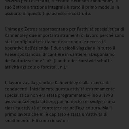
servizio per l'esercito», racconta Hermann Kahnenbley. Il
suo Zetros a trazione integrale è stato il primo modello in
assoluto di questo tipo ad essere costruito.
Unimog e Zetros rappresentano per l'attività specialistica di
Kahnenbley due importanti strumenti di lavoro perché sono
stati configurati esattamente secondo le necessità
operative dell'azienda. I due veicoli viaggiano in tutto il
Paese spostandosi di cantiere in cantiere. «Disponiamo
dell'autorizzazione 'LoF' (Land- oder Forstwirtschaft -
attività agricole o forestali, n.).“
Il lavoro va alla grande e Kahnenbley è alla ricerca di
conducenti. Inizialmente questa attività estremamente
specialistica non era stata programmata: «Fino al 1993
avevo un'azienda lattiera, poi ho deciso di svolgere una
classica attività di contoterzista nell'agricoltura. Ma il
primo lavoro che mi è capitato è stata un'attività di
smaltimento. E lì sono rimasto.»