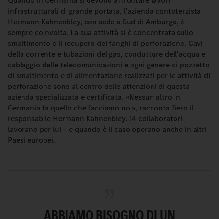
Quando in Germania si devono affrontare lavori
infrastrutturali di grande portata, l'azienda contoterzista
Hermann Kahnenbley, con sede a Sud di Amburgo, è
sempre coinvolta. La sua attività si è concentrata sullo
smaltimento e il recupero dei fanghi di perforazione. Cavi
della corrente e tubazioni del gas, condutture dell'acqua e
cablaggio delle telecomunicazioni e ogni genere di pozzetto
di smaltimento e di alimentazione realizzati per le attività di
perforazione sono al centro delle attenzioni di questa
azienda specializzata e certificata. «Nessun altro in
Germania fa quello che facciamo noi», racconta fiero il
responsabile Hermann Kahnenbley. 14 collaboratori
lavorano per lui – e quando è il caso operano anche in altri
Paesi europei.
ABBIAMO BISOGNO DI UN