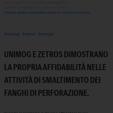
Settore agricolo, forestale e paesaggistico
Aziende contoterziste e aziende di servizi
Potenza sempre disponibile anche in condizioni avverse.
unimog
zetros
energia
UNIMOG E ZETROS DIMOSTRANO
LA PROPRIA AFFIDABILITÀ NELLE
ATTIVITÀ DI SMALTIMENTO DEI
FANGHI DI PERFORAZIONE.