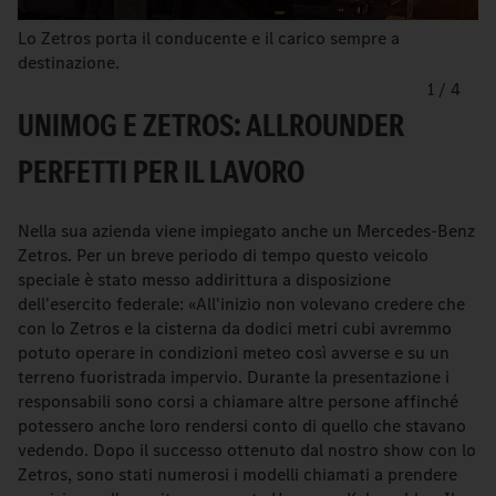
Lo Zetros porta il conducente e il carico sempre a
destinazione.
1
/
4
UNIMOG E ZETROS: ALLROUNDER
PERFETTI PER IL LAVORO
Nella sua azienda viene impiegato anche un Mercedes-Benz
Zetros. Per un breve periodo di tempo questo veicolo
speciale è stato messo addirittura a disposizione
dell'esercito federale: «All'inizio non volevano credere che
con lo Zetros e la cisterna da dodici metri cubi avremmo
potuto operare in condizioni meteo così avverse e su un
terreno fuoristrada impervio. Durante la presentazione i
responsabili sono corsi a chiamare altre persone affinché
potessero anche loro rendersi conto di quello che stavano
vedendo. Dopo il successo ottenuto dal nostro show con lo
Zetros, sono stati numerosi i modelli chiamati a prendere