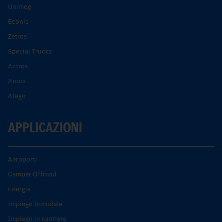
Unimog
Econic
Zetros
Special Trucks
Actros
Arocs.
Atego
APPLICAZIONI
Aeroporti
Camper Offroad
Energia
Impiego bimodale
Impiego in cantiere