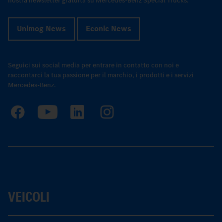
nostra newsletter gratuita su Mercedes-Benz Special Trucks.
Unimog News
Econic News
Seguici sui social media per entrare in contatto con noi e
raccontarci la tua passione per il marchio, i prodotti e i servizi
Mercedes-Benz.
VEICOLI