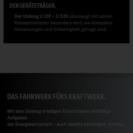
DER GERÄTETRÄGER.
Der Unimog U 219 – U 535
überzeugt mit seinen
Konzeptvorteilen besonders dort, wo kompakte
Abmessungen und Vielseitigkeit gefragt sind.
DAS FAHRWERK FÜRS KRAFTWERK.
Mit dem Unimog erledigen Einsatzteams vielfältige
Aufgaben
der Energiewirtschaft – auch abseits befestigter Straßen.