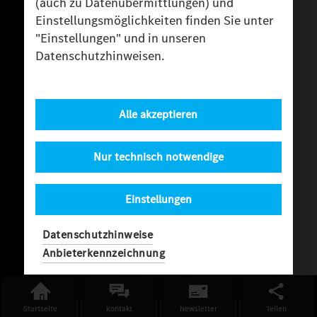
(auch zu Datenübermittlungen) und
Einstellungsmöglichkeiten finden Sie unter
"Einstellungen" und in unseren
Datenschutzhinweisen.
Alle akzeptieren
Nur technisch notwendige
Einstellungen
Datenschutzhinweise
Anbieterkennzeichnung
Startseite
Kontakt
Newsletter
Teilen