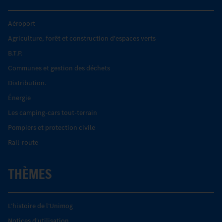
Aéroport
Agriculture, forêt et construction d'espaces verts
B.T.P.
Communes et gestion des déchets
Distribution.
Énergie
Les camping-cars tout-terrain
Pompiers et protection civile
Rail-route
THÈMES
L’histoire de l’Unimog
Notices d'utilisation