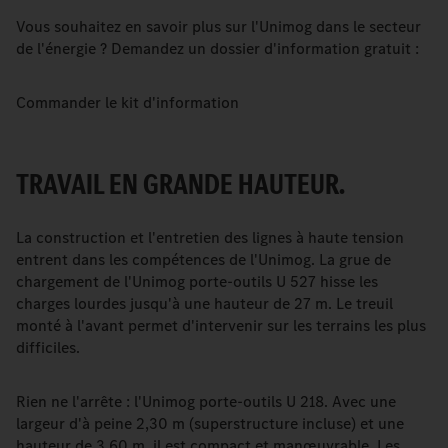
Vous souhaitez en savoir plus sur l'Unimog dans le secteur
de l'énergie ? Demandez un dossier d'information gratuit :
Commander le kit d'information
TRAVAIL EN GRANDE HAUTEUR.
La construction et l'entretien des lignes à haute tension
entrent dans les compétences de l'Unimog. La grue de
chargement de l'Unimog porte-outils U 527 hisse les
charges lourdes jusqu'à une hauteur de 27 m. Le treuil
monté à l'avant permet d'intervenir sur les terrains les plus
difficiles.
Rien ne l'arrête : l'Unimog porte-outils U 218. Avec une
largeur d'à peine 2,30 m (superstructure incluse) et une
hauteur de 3,60 m, il est compact et manœuvrable. Les