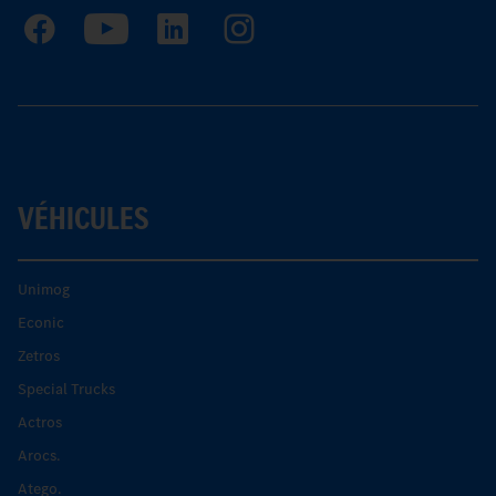
VÉHICULES
Unimog
Econic
Zetros
Special Trucks
Actros
Arocs.
Atego.