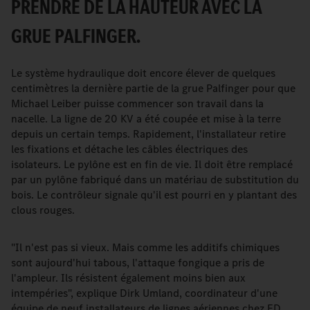
PRENDRE DE LA HAUTEUR AVEC LA
GRUE PALFINGER.
Le système hydraulique doit encore élever de quelques
centimètres la dernière partie de la grue Palfinger pour que
Michael Leiber puisse commencer son travail dans la
nacelle. La ligne de 20 KV a été coupée et mise à la terre
depuis un certain temps. Rapidement, l'installateur retire
les fixations et détache les câbles électriques des
isolateurs. Le pylône est en fin de vie. Il doit être remplacé
par un pylône fabriqué dans un matériau de substitution du
bois. Le contrôleur signale qu'il est pourri en y plantant des
clous rouges.
"Il n'est pas si vieux. Mais comme les additifs chimiques
sont aujourd'hui tabous, l'attaque fongique a pris de
l'ampleur. Ils résistent également moins bien aux
intempéries", explique Dirk Umland, coordinateur d'une
équipe de neuf installateurs de lignes aériennes chez ED