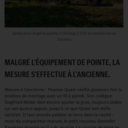
Après avoir érigé le pylône, l'Unimog U 530 se transforme en
tracteur.
MALGRÉ L'ÉQUIPEMENT DE POINTE, LA
MESURE S'EFFECTUE À L'ANCIENNE.
Mesure à l'ancienne : Thomas Quast vérifie plusieurs fois la
position de montage avec un fil à plomb. Son collègue
Siegfried Müller doit encore ajuster la grue, toujours stable
sur ses quatre appuis, jusqu'à ce que Quast soit enfin
satisfait. Il faut ensuite pelleter la terre dans la cavité :
muni du compacteur manuel, le petit nouveau Benedikt
Baumann montre qu'il a du muscle. La couche de terre ne