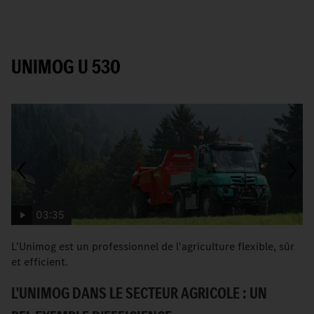
UNIMOG U 530
03:35
L'Unimog est un professionnel de l'agriculture flexible, sûr
Un
et efficient.
b
L'UNIMOG DANS LE SECTEUR AGRICOLE : UN
P