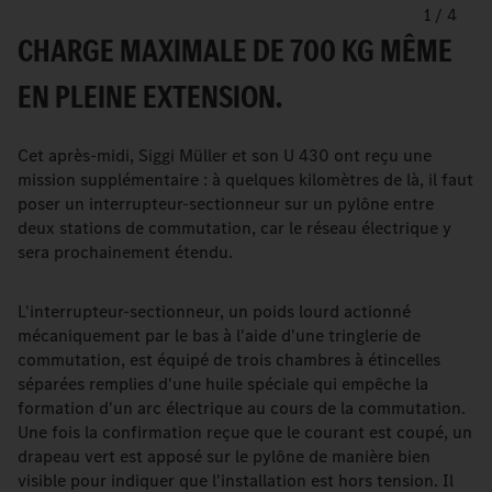
1
/
4
CHARGE MAXIMALE DE 700 KG MÊME
EN PLEINE EXTENSION.
Cet après-midi, Siggi Müller et son U 430 ont reçu une
mission supplémentaire : à quelques kilomètres de là, il faut
poser un interrupteur-sectionneur sur un pylône entre
deux stations de commutation, car le réseau électrique y
sera prochainement étendu.
L'interrupteur-sectionneur, un poids lourd actionné
mécaniquement par le bas à l'aide d'une tringlerie de
commutation, est équipé de trois chambres à étincelles
séparées remplies d'une huile spéciale qui empêche la
formation d'un arc électrique au cours de la commutation.
Une fois la confirmation reçue que le courant est coupé, un
drapeau vert est apposé sur le pylône de manière bien
visible pour indiquer que l'installation est hors tension. Il