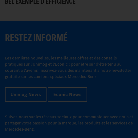
BEL EXEMPLE D'EFFICIENCE
I
RESTEZ INFORMÉ
Les dernières nouvelles, les meilleures offres et des conseils
pratiques sur l'Unimog et l'Econic : pour être sûr d'être tenu au
courant à l'avenir, inscrivez-vous dès maintenant à notre newsletter
gratuite sur les camions spéciaux Mercedes-Benz.
Unimog News
Econic News
Suivez-nous sur les réseaux sociaux pour communiquer avec nous et
partager votre passion pour la marque, les produits et les services de
Mercedes-Benz.