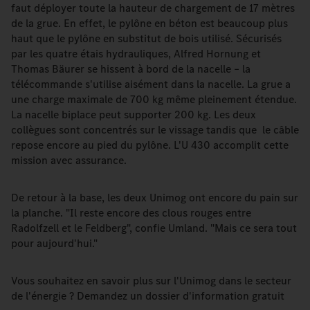
faut déployer toute la hauteur de chargement de 17 mètres
de la grue. En effet, le pylône en béton est beaucoup plus
haut que le pylône en substitut de bois utilisé. Sécurisés
par les quatre étais hydrauliques, Alfred Hornung et
Thomas Bäurer se hissent à bord de la nacelle – la
télécommande s'utilise aisément dans la nacelle. La grue a
une charge maximale de 700 kg même pleinement étendue.
La nacelle biplace peut supporter 200 kg. Les deux
collègues sont concentrés sur le vissage tandis que le câble
repose encore au pied du pylône. L'U 430 accomplit cette
mission avec assurance.
De retour à la base, les deux Unimog ont encore du pain sur
la planche. "Il reste encore des clous rouges entre
Radolfzell et le Feldberg", confie Umland. "Mais ce sera tout
pour aujourd'hui."
Vous souhaitez en savoir plus sur l'Unimog dans le secteur
de l'énergie ? Demandez un dossier d'information gratuit