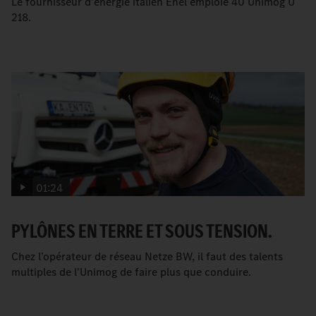
Le fournisseur d'énergie italien Enel emploie 40 Unimog U
218.
01:24
PYLÔNES EN TERRE ET SOUS TENSION.
Chez l’opérateur de réseau Netze BW, il faut des talents
multiples de l'Unimog de faire plus que conduire.