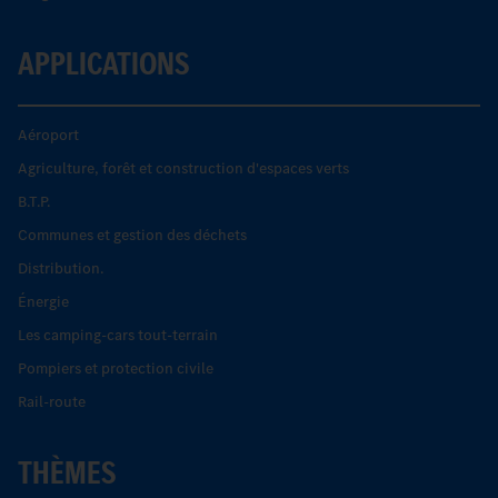
APPLICATIONS
Aéroport
Agriculture, forêt et construction d'espaces verts
B.T.P.
Communes et gestion des déchets
Distribution.
Énergie
Les camping-cars tout-terrain
Pompiers et protection civile
Rail-route
THÈMES