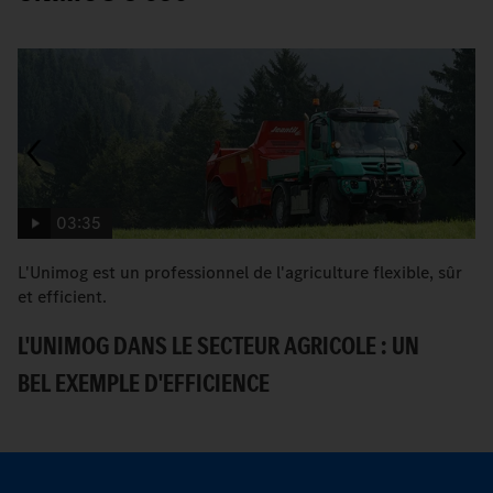
03:35
L'Unimog est un professionnel de l'agriculture flexible, sûr
Un
et efficient.
b
L'UNIMOG DANS LE SECTEUR AGRICOLE : UN
P
BEL EXEMPLE D'EFFICIENCE
I