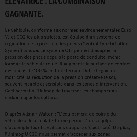
ÉLÉVATRICE : LA COMBINAISON
GAGNANTE.
Le véhicule, conforme aux normes environnementales Euro
VI et CO2 les plus strictes, est équipé d'un système de
régulation de la pression des pneus (Central Tyre Inflation
System) unique. Le système CTI permet d'adapter la
pression des pneus depuis le poste de conduite, même
lorsque le véhicule roule. Il augmente la surface de contact
des pneus de 100 % en tout-terrain. Outre le gain de
motricité, la réduction de la pression préserve le sol,
souvent meuble et sensible dans les zones d'intervention.
Ceci permet à l'Unimog de traverser les champs sans
endommager les cultures.
D'après Alistair Walton : "L'équipement de pointe du
véhicule allié à la plate-forme permet à nos équipes
d'accomplir leur travail sans coupure d'électricité. De plus,
l'Unimog U 530 nous permet d'accéder aux zones