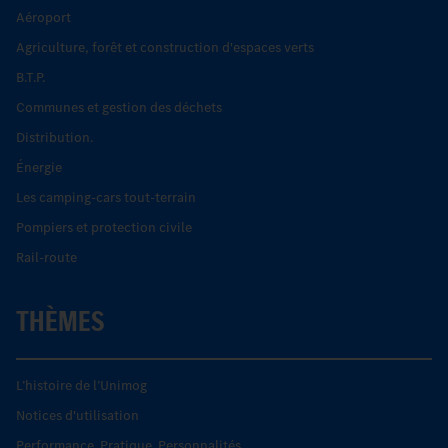
Aéroport
Agriculture, forêt et construction d'espaces verts
B.T.P.
Communes et gestion des déchets
Distribution.
Énergie
Les camping-cars tout-terrain
Pompiers et protection civile
Rail-route
THÈMES
L’histoire de l’Unimog
Notices d'utilisation
Performance. Pratique. Personnalités.