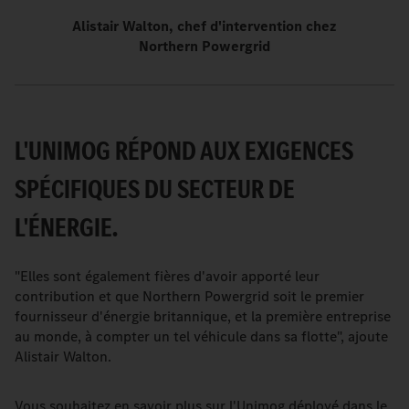
Alistair Walton, chef d'intervention chez
Northern Powergrid
L'UNIMOG RÉPOND AUX EXIGENCES
SPÉCIFIQUES DU SECTEUR DE
L'ÉNERGIE.
"Elles sont également fières d'avoir apporté leur
contribution et que Northern Powergrid soit le premier
fournisseur d'énergie britannique, et la première entreprise
au monde, à compter un tel véhicule dans sa flotte", ajoute
Alistair Walton.
Vous souhaitez en savoir plus sur l'Unimog déployé dans le