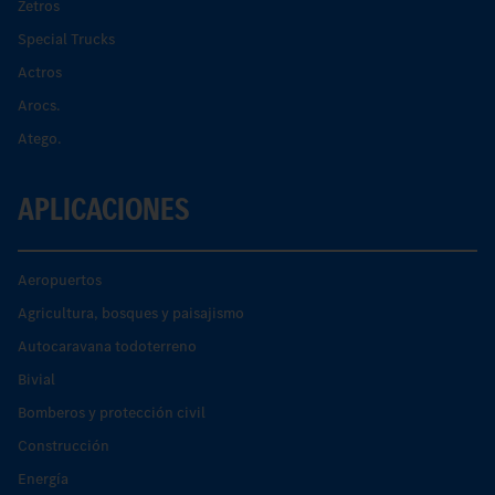
Zetros
Special Trucks
Actros
Arocs.
Atego.
APLICACIONES
Aeropuertos
Agricultura, bosques y paisajismo
Autocaravana todoterreno
Bivial
Bomberos y protección civil
Construcción
Energía