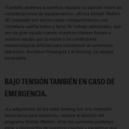
«También pedimos a nuestros equipos su opinión sobre las
consideraciones de equipamiento», afirma Alistair Walton.
«El resultado son extras como compartimentos con
cerradura calefactados y faros de trabajo adicionales, que
son de gran ayuda cuando nuestros clientes llaman a
nuestro equipo por la noche o en condiciones
meteorológicas difíciles para restablecer el suministro
eléctrico». Northern Powergrid y el Unimog: un equipo
incansable.
BAJO TENSIÓN TAMBIÉN EN CASO DE
EMERGENCIA.
«La adquisición de los siete Unimog fue una inversión
importante para nosotros», resume el director del
programa Alistair Walton. «Con los camiones podemos
estar a disposición de nuestros clientes y garantizar que