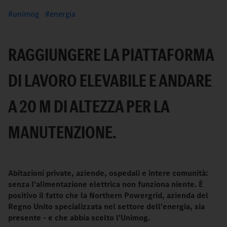
unimog
energia
RAGGIUNGERE LA PIATTAFORMA
DI LAVORO ELEVABILE E ANDARE
A 20 M DI ALTEZZA PER LA
MANUTENZIONE.
Abitazioni private, aziende, ospedali e intere comunità:
senza l'alimentazione elettrica non funziona niente. È
positivo il fatto che la Northern Powergrid, azienda del
Regno Unito specializzata nel settore dell'energia, sia
presente - e che abbia scelto l'Unimog.