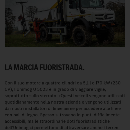
LA MARCIA FUORISTRADA.
Con il suo motore a quattro cilindri da 5,1 l e 170 kW (230
CV), l'Unimog U 5023 è in grado di viaggiare vigile,
soprattutto sullo sterrato. «Questi veicoli vengono utilizzati
quotidianamente nella nostra azienda e vengono utilizzati
dai nostri installatori di linee aeree per accedere alle linee
con pali di legno. Spesso si trovano in punti difficilmente
accessibili, ma le straordinarie doti fuoristradistiche
dell'Unimog ci permettono di attraversare anche i terreni