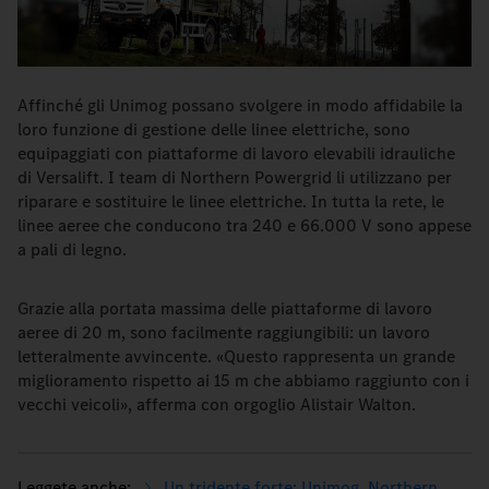
Affinché gli Unimog possano svolgere in modo affidabile la
loro funzione di gestione delle linee elettriche, sono
equipaggiati con piattaforme di lavoro elevabili idrauliche
di Versalift. I team di Northern Powergrid li utilizzano per
riparare e sostituire le linee elettriche. In tutta la rete, le
linee aeree che conducono tra 240 e 66.000 V sono appese
a pali di legno.
Grazie alla portata massima delle piattaforme di lavoro
aeree di 20 m, sono facilmente raggiungibili: un lavoro
letteralmente avvincente. «Questo rappresenta un grande
miglioramento rispetto ai 15 m che abbiamo raggiunto con i
vecchi veicoli», afferma con orgoglio Alistair Walton.
Un tridente forte: Unimog, Northern