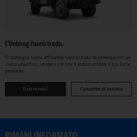
L'Unimog fuoristrada.
Si distingue come affidabile concentrato di potenza con un
unico obiettivo: rendere ciò che è indistruttibile il più forte
possibile.
Dati tecnici
Concetto di veicolo
RIMANI INFORMATO