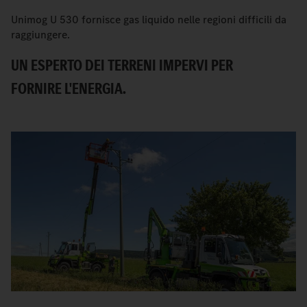
Unimog U 530 fornisce gas liquido nelle regioni difficili da
L'
raggiungere.
in
UN ESPERTO DEI TERRENI IMPERVI PER
S
FORNIRE L'ENERGIA.