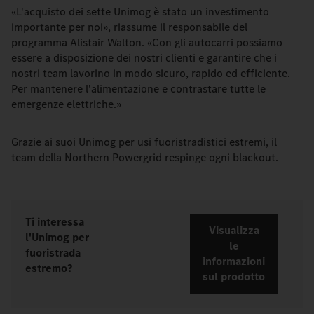
«L'acquisto dei sette Unimog è stato un investimento
importante per noi», riassume il responsabile del
programma Alistair Walton. «Con gli autocarri possiamo
essere a disposizione dei nostri clienti e garantire che i
nostri team lavorino in modo sicuro, rapido ed efficiente.
Per mantenere l'alimentazione e contrastare tutte le
emergenze elettriche.»
Grazie ai suoi Unimog per usi fuoristradistici estremi, il
team della Northern Powergrid respinge ogni blackout.
Ti interessa
Visualizza
l'Unimog per
le
fuoristrada
informazioni
estremo?
sul prodotto