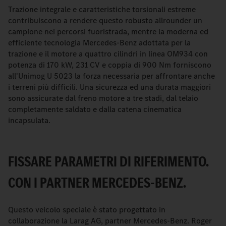
Trazione integrale e caratteristiche torsionali estreme
contribuiscono a rendere questo robusto allrounder un
campione nei percorsi fuoristrada, mentre la moderna ed
efficiente tecnologia Mercedes-Benz adottata per la
trazione e il motore a quattro cilindri in linea OM934 con
potenza di 170 kW, 231 CV e coppia di 900 Nm forniscono
all'Unimog U 5023 la forza necessaria per affrontare anche
i terreni più difficili. Una sicurezza ed una durata maggiori
sono assicurate dal freno motore a tre stadi, dal telaio
completamente saldato e dalla catena cinematica
incapsulata.
FISSARE PARAMETRI DI RIFERIMENTO.
CON I PARTNER MERCEDES-BENZ.
Questo veicolo speciale è stato progettato in
collaborazione la Larag AG, partner Mercedes-Benz. Roger