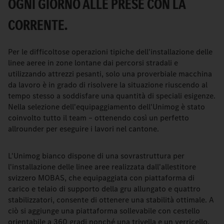
OGNI GIORNO ALLE PRESE CON LA
CORRENTE.
Per le difficoltose operazioni tipiche dell'installazione delle
linee aeree in zone lontane dai percorsi stradali e
utilizzando attrezzi pesanti, solo una proverbiale macchina
da lavoro è in grado di risolvere la situazione riuscendo al
tempo stesso a soddisfare una quantità di speciali esigenze.
Nella selezione dell'equipaggiamento dell'Unimog è stato
coinvolto tutto il team – ottenendo così un perfetto
allrounder per eseguire i lavori nel cantone.
L'Unimog bianco dispone di una sovrastruttura per
l'installazione delle linee aree realizzata dall'allestitore
svizzero MOBAS, che equipaggiata con piattaforma di
carico e telaio di supporto della gru allungato e quattro
stabilizzatori, consente di ottenere una stabilità ottimale. A
ciò si aggiunge una piattaforma sollevabile con cestello
orientabile a 360 gradi nonché una trivella e un verricello.