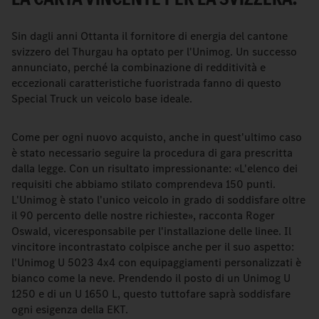
Sin dagli anni Ottanta il fornitore di energia del cantone
svizzero del Thurgau ha optato per l'Unimog. Un successo
annunciato, perché la combinazione di redditività e
eccezionali caratteristiche fuoristrada fanno di questo
Special Truck un veicolo base ideale.
Come per ogni nuovo acquisto, anche in quest'ultimo caso
è stato necessario seguire la procedura di gara prescritta
dalla legge. Con un risultato impressionante: «L'elenco dei
requisiti che abbiamo stilato comprendeva 150 punti.
L'Unimog è stato l'unico veicolo in grado di soddisfare oltre
il 90 percento delle nostre richieste», racconta Roger
Oswald, viceresponsabile per l'installazione delle linee. Il
vincitore incontrastato colpisce anche per il suo aspetto:
l'Unimog U 5023 4x4 con equipaggiamenti personalizzati è
bianco come la neve. Prendendo il posto di un Unimog U
1250 e di un U 1650 L, questo tuttofare saprà soddisfare
ogni esigenza della EKT.