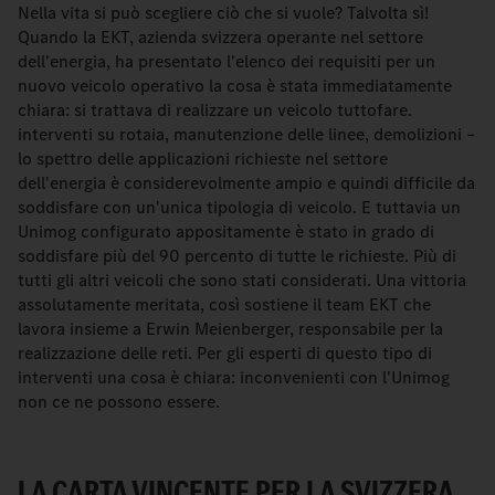
Nella vita si può scegliere ciò che si vuole? Talvolta sì!
Quando la EKT, azienda svizzera operante nel settore
dell'energia, ha presentato l'elenco dei requisiti per un
nuovo veicolo operativo la cosa è stata immediatamente
chiara: si trattava di realizzare un veicolo tuttofare.
interventi su rotaia, manutenzione delle linee, demolizioni –
lo spettro delle applicazioni richieste nel settore
dell'energia è considerevolmente ampio e quindi difficile da
soddisfare con un'unica tipologia di veicolo. E tuttavia un
Unimog configurato appositamente è stato in grado di
soddisfare più del 90 percento di tutte le richieste. Più di
tutti gli altri veicoli che sono stati considerati. Una vittoria
assolutamente meritata, così sostiene il team EKT che
lavora insieme a Erwin Meienberger, responsabile per la
realizzazione delle reti. Per gli esperti di questo tipo di
interventi una cosa è chiara: inconvenienti con l'Unimog
non ce ne possono essere.
LA CARTA VINCENTE PER LA SVIZZERA.