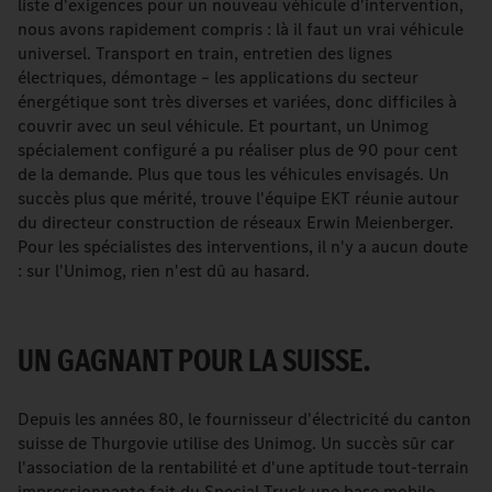
liste d'exigences pour un nouveau véhicule d'intervention,
nous avons rapidement compris : là il faut un vrai véhicule
universel. Transport en train, entretien des lignes
électriques, démontage – les applications du secteur
énergétique sont très diverses et variées, donc difficiles à
couvrir avec un seul véhicule. Et pourtant, un Unimog
spécialement configuré a pu réaliser plus de 90 pour cent
de la demande. Plus que tous les véhicules envisagés. Un
succès plus que mérité, trouve l'équipe EKT réunie autour
du directeur construction de réseaux Erwin Meienberger.
Pour les spécialistes des interventions, il n'y a aucun doute
: sur l'Unimog, rien n'est dû au hasard.
UN GAGNANT POUR LA SUISSE.
Depuis les années 80, le fournisseur d'électricité du canton
suisse de Thurgovie utilise des Unimog. Un succès sûr car
l'association de la rentabilité et d'une aptitude tout-terrain
impressionnante fait du Special Truck une base mobile