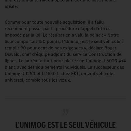
idéale.
Comme pour toute nouvelle acquisition, il a fallu
récemment passer par la procédure d'appel d'offres
imposée par la loi. Le résultat en a valu la peine : « Notre
liste comportait 150 points. L'Unimog est le seul véhicule à
remplir 90 pour cent de nos exigences », déclare Roger
Oswald, chef d'équipe adjoint du service Construction de
lignes. Le lauréat a tout pour plaire : un Unimog U 5023 4x4
blanc avec des équipements individuels. Le successeur des
Unimog U 1250 et U 1650 L chez EKT, un vrai véhicule
universel, comble tous les vœux.
L'UNIMOG EST LE SEUL VÉHICULE