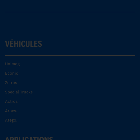
VÉHICULES
Unimog
Econic
Zetros
Special Trucks
Actros
Arocs.
Atego.
APPLICATIONS