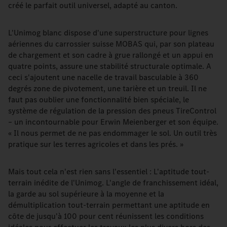
créé le parfait outil universel, adapté au canton.
L'Unimog blanc dispose d'une superstructure pour lignes
aériennes du carrossier suisse MOBAS qui, par son plateau
de chargement et son cadre à grue rallongé et un appui en
quatre points, assure une stabilité structurale optimale. A
ceci s'ajoutent une nacelle de travail basculable à 360
degrés zone de pivotement, une tarière et un treuil. Il ne
faut pas oublier une fonctionnalité bien spéciale, le
système de régulation de la pression des pneus TireControl
– un incontournable pour Erwin Meienberger et son équipe.
« Il nous permet de ne pas endommager le sol. Un outil très
pratique sur les terres agricoles et dans les prés. »
Mais tout cela n'est rien sans l'essentiel : L'aptitude tout-
terrain inédite de l'Unimog. L'angle de franchissement idéal,
la garde au sol supérieure à la moyenne et la
démultiplication tout-terrain permettant une aptitude en
côte de jusqu'à 100 pour cent réunissent les conditions