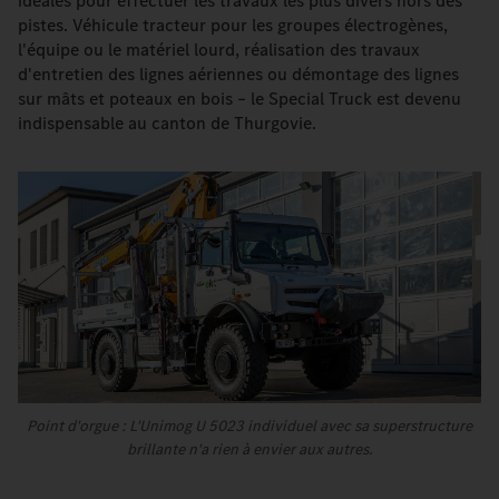
idéales pour effectuer les travaux les plus divers hors des
pistes. Véhicule tracteur pour les groupes électrogènes,
l'équipe ou le matériel lourd, réalisation des travaux
d'entretien des lignes aériennes ou démontage des lignes
sur mâts et poteaux en bois – le Special Truck est devenu
indispensable au canton de Thurgovie.
Point d'orgue : L'Unimog U 5023 individuel avec sa superstructure
brillante n'a rien à envier aux autres.