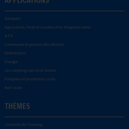
Aéroport
Agriculture, forêt et construction d'espaces verts
B.T.P.
Communes et gestion des déchets
Distribution.
Énergie
Les camping-cars tout-terrain
Pompiers et protection civile
Rail-route
THÈMES
L’histoire de l’Unimog