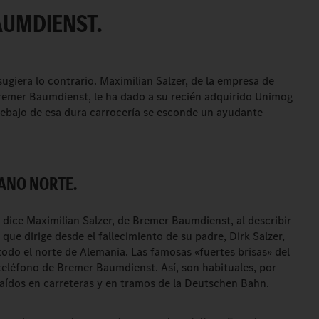
AUMDIENST.
ugiera lo contrario. Maximilian Salzer, de la empresa de
remer Baumdienst, le ha dado a su recién adquirido Unimog
Debajo de esa dura carrocería se esconde un ayudante
JANO NORTE.
 dice Maximilian Salzer, de Bremer Baumdienst, al describir
que dirige desde el fallecimiento de su padre, Dirk Salzer,
odo el norte de Alemania. Las famosas «fuertes brisas» del
eléfono de Bremer Baumdienst. Así, son habituales, por
caídos en carreteras y en tramos de la Deutschen Bahn.