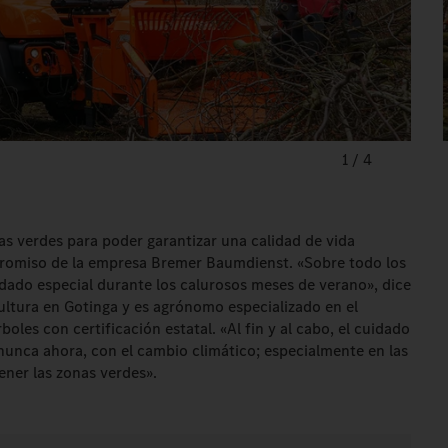
1
/
4
s verdes para poder garantizar una calidad de vida
mpromiso de la empresa Bremer Baumdienst. «Sobre todo los
dado especial durante los calurosos meses de verano», dice
cultura en Gotinga y es agrónomo especializado en el
les con certificación estatal. «Al fin y al cabo, el cuidado
nunca ahora, con el cambio climático; especialmente en las
ner las zonas verdes».