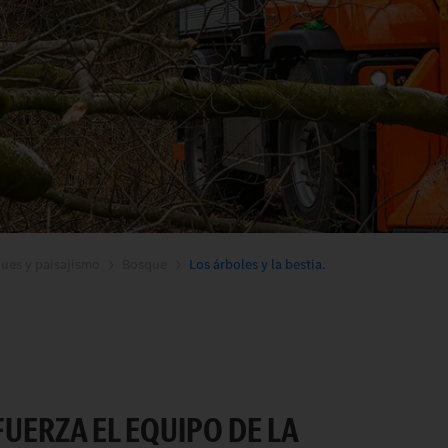
ques y paisajismo
Bosque
Los árboles y la bestia.
FUERZA EL EQUIPO DE LA