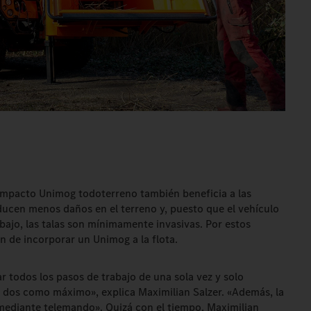
 compacto Unimog todoterreno también beneficia a las
ducen menos daños en el terreno y, puesto que el vehículo
bajo, las talas son mínimamente invasivas. Por estos
ón de incorporar un Unimog a la flota.
r todos los pasos de trabajo de una sola vez y solo
o dos como máximo», explica Maximilian Salzer. «Además, la
mediante telemando». Quizá con el tiempo, Maximilian