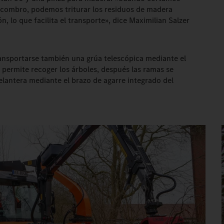
scombro, podemos triturar los residuos de madera
n, lo que facilita el transporte», dice Maximilian Salzer
sportarse también una grúa telescópica mediante el
 permite recoger los árboles, después las ramas se
elantera mediante el brazo de agarre integrado del