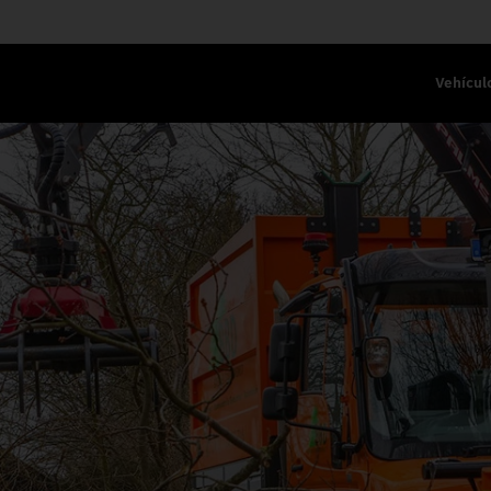
Vehícul