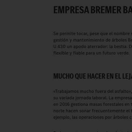
EMPRESA BREMER B
Se permite tocar, pese que el nombre s
gestión y mantenimiento de árboles B
U 430 un apodo aterrador: la bestia. 
flexible y fiable para un futuro verde.
MUCHO QUE HACER EN EL LE
«Trabajamos mucho fuera del asfalto»,
su variada jornada laboral. La empresa 
en 2016 gestiona masas forestales en t
norte hacen sonar frecuentemente el t
ejemplo, las operaciones por árboles 