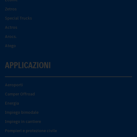
Zetros
Special Trucks
Actros
Arocs.
Atego
APPLICAZIONI
Aeroporti
Camper Offroad
Energia
Impiego bimodale
Impiego in cantiere
Pompieri e protezione civile