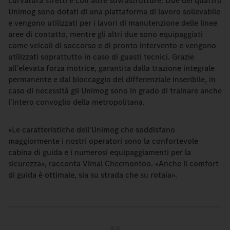
curvatura stretti e con altre sovrastrutture. Due dei quattro
Unimog sono dotati di una piattaforma di lavoro sollevabile
e vengono utilizzati per i lavori di manutenzione delle linee
aree di contatto, mentre gli altri due sono equipaggiati
come veicoli di soccorso e di pronto intervento e vengono
utilizzati soprattutto in caso di guasti tecnici. Grazie
all'elevata forza motrice, garantita dalla trazione integrale
permanente e dal bloccaggio del differenziale inseribile, in
caso di necessità gli Unimog sono in grado di trainare anche
l'intero convoglio della metropolitana.
«Le caratteristiche dell'Unimog che soddisfano
maggiormente i nostri operatori sono la confortevole
cabina di guida e i numerosi equipaggiamenti per la
sicurezza», racconta Vimal Cheemontoo. «Anche il comfort
di guida è ottimale, sia su strada che su rotaia».