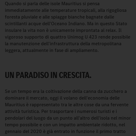
Quando si parla delle isole Mauritius si pensa
immediatamente alle temperature tropicali, alla rigogliosa
foresta pluviale e alle spiagge bianche bagnate dalle
scintillanti acque dell'Oceano Indiano. Ma in questo Stato
insulare la vita non è unicamente improntata al relax. Il
vigoroso supporto di quattro Unimog U 423 rende possibile
la manutenzione dell'infrastruttura della metropolitana
leggera, attualmente in fase di ampliamento.
UN PARADISO IN CRESCITA.
Se un tempo era la coltivazione della canna da zucchero a
dominare il mercato, oggi il volano dell'economia delle
Mauritius è rappresentato tra le altre cose da una fervente
attività turistica. Per trasportare i numerosi turisti e i
pendolari del luogo da un punto all'altro dell'isola nel minor
tempo possibile e con un impatto ambientale ridotto, nel
gennaio del 2020 è già entrato in funzione il primo tratto