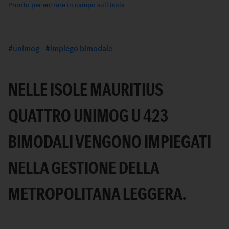
Pronto per entrare in campo sull'isola
unimog
impiego bimodale
NELLE ISOLE MAURITIUS
QUATTRO UNIMOG U 423
BIMODALI VENGONO IMPIEGATI
NELLA GESTIONE DELLA
METROPOLITANA LEGGERA.