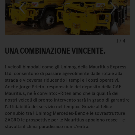
1
/
4
UNA COMBINAZIONE VINCENTE.
I veicoli bimodali come gli Unimog della Mauritius Express
Ltd. consentono di passare agevolmente dalle rotaie alla
strada e viceversa riducendo i tempi e i costi operativi.
Anche Jorge Prieto, responsabile del deposito della CAF
Mauritius, ne è convinto: «Riteniamo che la qualità dei
nostri veicoli di pronto intervento sarà in grado di garantire
l'affidabilità del servizio nel tempo». Grazie al felice
connubio tra l'Unimog Mercedes-Benz e le sovrastrutture
ZAGRO le prospettive per le Mauritius appaiono rosee – e
stavolta il clima paradisiaco non c'entra.