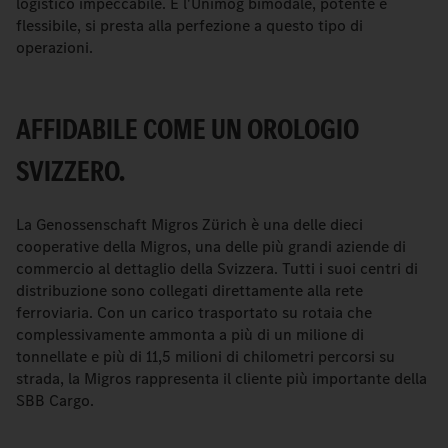
logistico impeccabile. E l'Unimog bimodale, potente e
flessibile, si presta alla perfezione a questo tipo di
operazioni.
AFFIDABILE COME UN OROLOGIO
SVIZZERO.
La Genossenschaft Migros Zürich è una delle dieci
cooperative della Migros, una delle più grandi aziende di
commercio al dettaglio della Svizzera. Tutti i suoi centri di
distribuzione sono collegati direttamente alla rete
ferroviaria. Con un carico trasportato su rotaia che
complessivamente ammonta a più di un milione di
tonnellate e più di 11,5 milioni di chilometri percorsi su
strada, la Migros rappresenta il cliente più importante della
SBB Cargo.