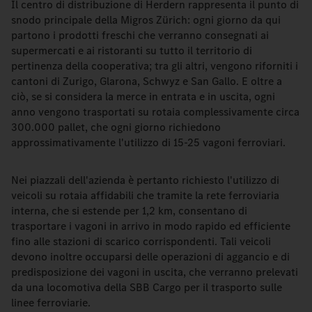
Il centro di distribuzione di Herdern rappresenta il punto di
snodo principale della Migros Zürich: ogni giorno da qui
partono i prodotti freschi che verranno consegnati ai
supermercati e ai ristoranti su tutto il territorio di
pertinenza della cooperativa; tra gli altri, vengono riforniti i
cantoni di Zurigo, Glarona, Schwyz e San Gallo. E oltre a
ciò, se si considera la merce in entrata e in uscita, ogni
anno vengono trasportati su rotaia complessivamente circa
300.000 pallet, che ogni giorno richiedono
approssimativamente l'utilizzo di 15-25 vagoni ferroviari.
Nei piazzali dell'azienda è pertanto richiesto l'utilizzo di
veicoli su rotaia affidabili che tramite la rete ferroviaria
interna, che si estende per 1,2 km, consentano di
trasportare i vagoni in arrivo in modo rapido ed efficiente
fino alle stazioni di scarico corrispondenti. Tali veicoli
devono inoltre occuparsi delle operazioni di aggancio e di
predisposizione dei vagoni in uscita, che verranno prelevati
da una locomotiva della SBB Cargo per il trasporto sulle
linee ferroviarie.