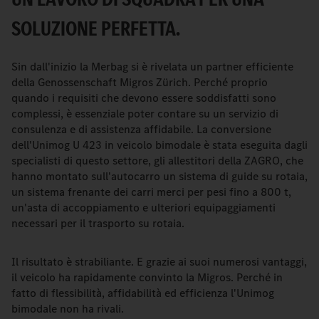
SOLUZIONE PERFETTA.
Sin dall'inizio la Merbag si è rivelata un partner efficiente
della Genossenschaft Migros Zürich. Perché proprio
quando i requisiti che devono essere soddisfatti sono
complessi, è essenziale poter contare su un servizio di
consulenza e di assistenza affidabile. La conversione
dell'Unimog U 423 in veicolo bimodale è stata eseguita dagli
specialisti di questo settore, gli allestitori della ZAGRO, che
hanno montato sull'autocarro un sistema di guide su rotaia,
un sistema frenante dei carri merci per pesi fino a 800 t,
un'asta di accoppiamento e ulteriori equipaggiamenti
necessari per il trasporto su rotaia.
Il risultato è strabiliante. E grazie ai suoi numerosi vantaggi,
il veicolo ha rapidamente convinto la Migros. Perché in
fatto di flessibilità, affidabilità ed efficienza l'Unimog
bimodale non ha rivali.