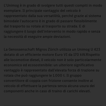
L'Unimog è in grado di svolgere tutti questi compiti in modo
esemplare. Il principale vantaggio del veicolo è
rappresentato dalla sua versatilità, perché grazie al sistema
bimodale l'autocarro è in grado di passare flessibilmente
dal trasporto su rotaia al trasporto su strada. E di
raggiungere il luogo dell'intervento in modo rapido e senza
la necessità di eseguire ampie deviazioni.
La Genossenschaft Migros Zürich utilizza un Unimog U 423
dotato di un efficiente motore Euro VI da 170 kW.Rispetto
alle locomotive diesel, il veicolo non è solo particolarmente
economico ed ecosostenibile: un ulteriore significativo
vantaggio è rappresentato dall'elevata forza di trazione su
rotaia che può raggiungere le 1.000 t. Il gruppo
convertitore di coppia con frizione consente inoltre al
veicolo di effettuare la partenza senza alcuna usura dei
componenti anche in caso di traino di carichi elevati.