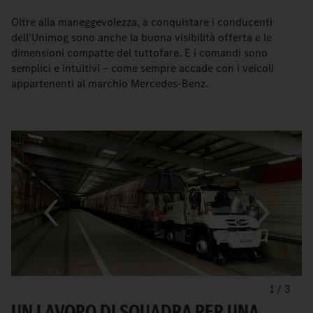
Oltre alla maneggevolezza, a conquistare i conducenti
dell'Unimog sono anche la buona visibilità offerta e le
dimensioni compatte del tuttofare. E i comandi sono
semplici e intuitivi – come sempre accade con i veicoli
appartenenti al marchio Mercedes-Benz.
1
/
3
UN LAVORO DI SQUADRA PER UNA