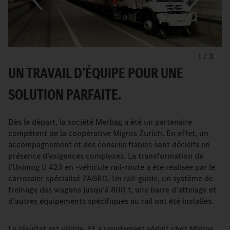
1
/
3
UN TRAVAIL D’ÉQUIPE POUR UNE
SOLUTION PARFAITE.
Dès le départ, la société Merbag a été un partenaire
compétent de la coopérative Migros Zurich. En effet, un
accompagnement et des conseils fiables sont décisifs en
présence d’exigences complexes. La transformation de
l’Unimog U 423 en -véhicule rail-route a été réalisée par le
carrossier spécialisé ZAGRO. Un rail-guide, un système de
freinage des wagons jusqu’à 800 t, une barre d’attelage et
d’autres équipements spécifiques au rail ont été installés.
Le résultat est visible. Et a rapidement séduit chez Migros