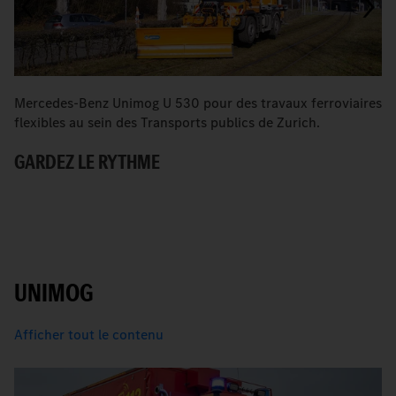
Mercedes-Benz Unimog U 530 pour des travaux ferroviaires
Q
flexibles au sein des Transports publics de Zurich.
tr
GARDEZ LE RYTHME
D
P
UNIMOG
Afficher tout le contenu