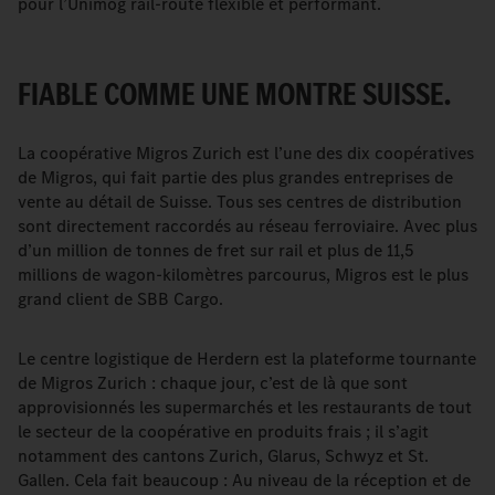
pour l’Unimog rail-route flexible et performant.
FIABLE COMME UNE MONTRE SUISSE.
La coopérative Migros Zurich est l’une des dix coopératives
de Migros, qui fait partie des plus grandes entreprises de
vente au détail de Suisse. Tous ses centres de distribution
sont directement raccordés au réseau ferroviaire. Avec plus
d’un million de tonnes de fret sur rail et plus de 11,5
millions de wagon-kilomètres parcourus, Migros est le plus
grand client de SBB Cargo.
Le centre logistique de Herdern est la plateforme tournante
de Migros Zurich : chaque jour, c’est de là que sont
approvisionnés les supermarchés et les restaurants de tout
le secteur de la coopérative en produits frais ; il s’agit
notamment des cantons Zurich, Glarus, Schwyz et St.
Gallen. Cela fait beaucoup : Au niveau de la réception et de