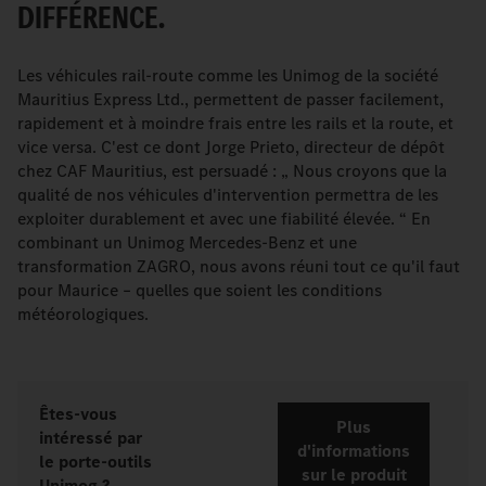
DIFFÉRENCE.
Les véhicules rail-route comme les Unimog de la société
Mauritius Express Ltd., permettent de passer facilement,
rapidement et à moindre frais entre les rails et la route, et
vice versa. C'est ce dont Jorge Prieto, directeur de dépôt
chez CAF Mauritius, est persuadé : „ Nous croyons que la
qualité de nos véhicules d'intervention permettra de les
exploiter durablement et avec une fiabilité élevée. “ En
combinant un Unimog Mercedes-Benz et une
transformation ZAGRO, nous avons réuni tout ce qu'il faut
pour Maurice – quelles que soient les conditions
météorologiques.
Êtes-vous
Plus
intéressé par
d'informations
le porte-outils
sur le produit
Unimog ?