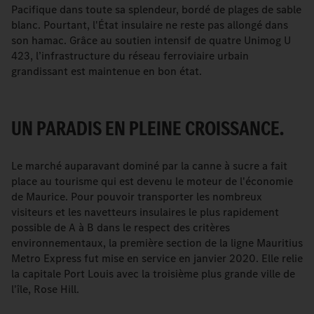
Pacifique dans toute sa splendeur, bordé de plages de sable
blanc. Pourtant, l'État insulaire ne reste pas allongé dans
son hamac. Grâce au soutien intensif de quatre Unimog U
423, l’infrastructure du réseau ferroviaire urbain
grandissant est maintenue en bon état.
UN PARADIS EN PLEINE CROISSANCE.
Le marché auparavant dominé par la canne à sucre a fait
place au tourisme qui est devenu le moteur de l'économie
de Maurice. Pour pouvoir transporter les nombreux
visiteurs et les navetteurs insulaires le plus rapidement
possible de A à B dans le respect des critères
environnementaux, la première section de la ligne Mauritius
Metro Express fut mise en service en janvier 2020. Elle relie
la capitale Port Louis avec la troisième plus grande ville de
l'île, Rose Hill.