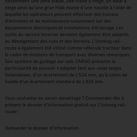
notamment une lame biaise, une fraise à neige, un balai à
neige ainsi qu’une grue Hiab munie d’une nacelle à l’aide de
laquelle les opérateurs peuvent effectuer des travaux
d’entretien et de maintenance notamment sur des
équipements électriques et installations d’éclairage. Les
outils du service hivernal devaient également être adaptés
au déneigement des rues et des terrains. L’Unimog rail-
route a également été utilisé comme véhicule tracteur dans
le cadre de missions de transport avec diverses remorques.
Son système de guidage sur rails ZARGO présente la
particularité de pouvoir s’adapter tant aux voies larges
finlandaises, d’un écartement de 1 524 mm, qu’à celles de
Suède d’un écartement standard de 1 435 mm.
Vous souhaitez en savoir davantage ? Commandez dès à
présent le dossier d'information gratuit sur l'Unimog rail-
route :
Demander le dossier d'information