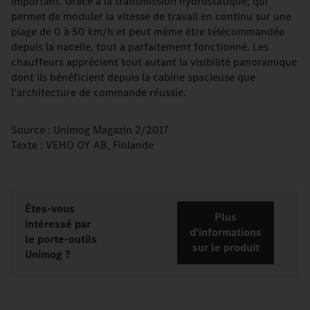
important. Grâce à la transmission hydrostatique, qui
permet de moduler la vitesse de travail en continu sur une
plage de 0 à 50 km/h et peut même être télécommandée
depuis la nacelle, tout a parfaitement fonctionné. Les
chauffeurs apprécient tout autant la visibilité panoramique
dont ils bénéficient depuis la cabine spacieuse que
l’architecture de commande réussie.
Source : Unimog Magazin 2/2017
Texte : VEHO OY AB, Finlande
Êtes-vous
Plus
intéressé par
d'informations
le porte-outils
sur le produit
Unimog ?