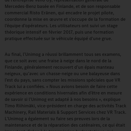
Mercedes-Benz basée en Finlande, et de son responsable
commercial Risto Eränen, qui encadre le projet pilote,
coordonne la mise en œuvre et s’occupe de la formation de
l’équipe d’opérateurs. Les utilisateurs ont suivi un stage
théorique intensif en février 2017, puis une formation
pratique effectuée sur le véhicule équipé d’une grue.
Au final, l’Unimog a réussi brillamment tous ses examens,
que ce soit avec une fraise à neige dans le nord de la
Finlande, généralement recouvert d’un épais manteau
neigeux, qu’avec un chasse-neige ou une balayeuse dans
l’est du pays, sans compter les missions spéciales que VR
Track lui a confiées. « Nous avions besoin de faire cette
expérience en conditions hivernales afin d’être en mesure
de savoir si l’Unimog est adapté à nos besoins », explique
Timo Riihimäki, vice-président en charge des activités Track
Machinery, Rail Materials & Support Services chez VR Track.
L’Unimog a également su faire ses preuves lors de la
maintenance et de la réparation des caténaires, ce qui était