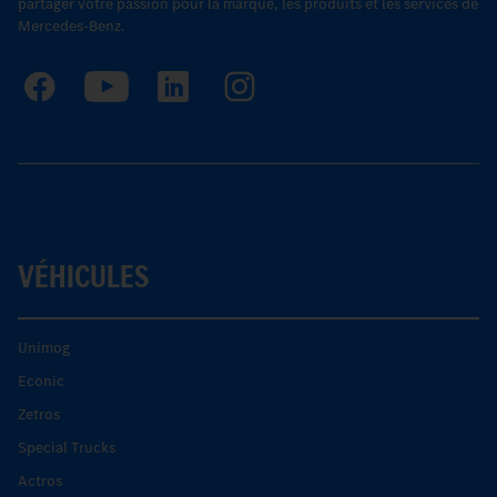
partager votre passion pour la marque, les produits et les services de
Mercedes-Benz.
VÉHICULES
Unimog
Econic
Zetros
Special Trucks
Actros