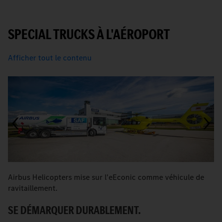
SPECIAL TRUCKS À L'AÉROPORT
Afficher tout le contenu
Airbus Helicopters mise sur l'eEconic comme véhicule de
Ra
ravitaillement.
St
SE DÉMARQUER DURABLEMENT.
U