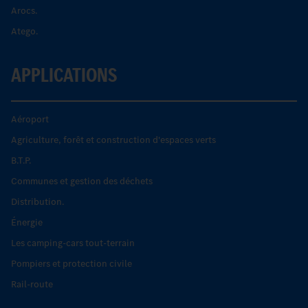
Arocs.
Atego.
APPLICATIONS
Aéroport
Agriculture, forêt et construction d'espaces verts
B.T.P.
Communes et gestion des déchets
Distribution.
Énergie
Les camping-cars tout-terrain
Pompiers et protection civile
Rail-route