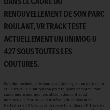
DANS LE CADRE DU
not
supported.
RENOUVELLEMENT DE SON PARC
ROULANT, VR TRACK TESTE
ACTUELLEMENT UN UNIMOG U
427 SOUS TOUTES LES
COUTURES.
Solution technique de haut vol, l’Unimog est un partenaire
et un travailleur sur qui l’on peut toujours compter. Pour
comprendre pourquoi ses aficionados sont aussi
nombreux, il faut souvent le découvrir de plus près.
Rattachée à VR Group, l’entreprise finlandaise VR Track en