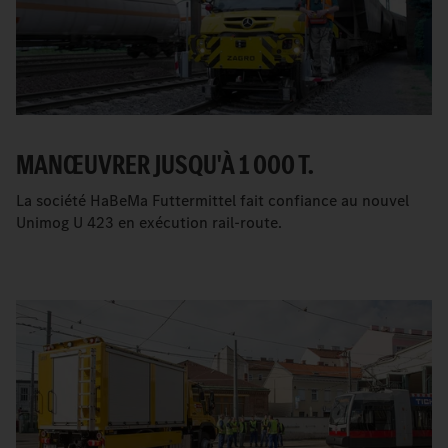
MANŒUVRER JUSQU'À 1 000 T.
La société HaBeMa Futtermittel fait confiance au nouvel
Unimog U 423 en exécution rail-route.