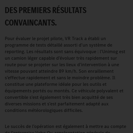
DES PREMIERS RÉSULTATS
CONVAINCANTS.
Pour évaluer le projet pilote, VR Track a établi un
programme de tests détaillé assorti d’un système de
reporting. Les résultats sont sans équivoque : l’Unimog est
un camion léger capable d’évoluer très rapidement sur
route pour se projeter sur les lieux d’intervention à une
vitesse pouvant atteindre 89 km/h. Son enraillement
s’effectue rapidement et sans le moindre problème. Il
constitue une plateforme idéale pour les outils et
équipements portés ou montés. Ce véhicule polyvalent et
convertible s’est également très bien acquitté de ses
diverses missions et s’est parfaitement adapté aux
conditions météorologiques difficiles.
Le succès de l’opération est également à mettre au compte
de l’entreprise Veho Oy, représentation générale de