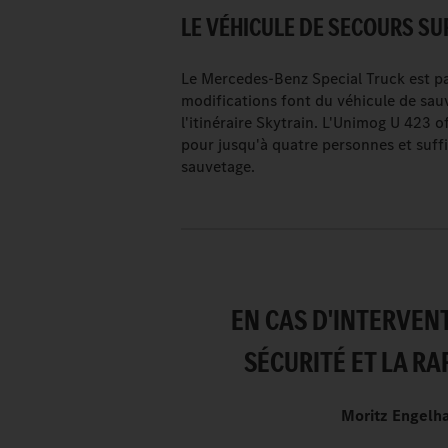
LE VÉHICULE DE SECOURS SUR
Le Mercedes-Benz Special Truck est pa
modifications font du véhicule de sauv
l'itinéraire Skytrain. L'Unimog U 423 o
pour jusqu'à quatre personnes et suf
sauvetage.
EN CAS D'INTERVENT
SÉCURITÉ ET LA RA
Moritz Engelha