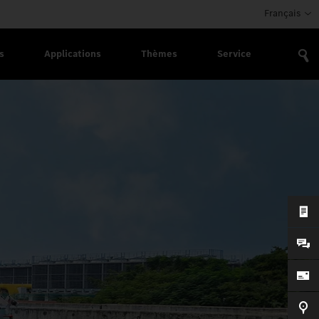
Français
s
Applications
Thèmes
Service