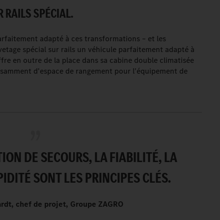
 RAILS SPÉCIAL.
rfaitement adapté à ces transformations – et les
etage spécial sur rails un véhicule parfaitement adapté à
ffre en outre de la place dans sa cabine double climatisée
fisamment d'espace de rangement pour l'équipement de
ION DE SECOURS, LA FIABILITÉ, LA
PIDITÉ SONT LES PRINCIPES CLÉS.
rdt, chef de projet, Groupe ZAGRO