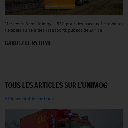
Mercedes-Benz Unimog U 530 pour des travaux ferroviaires
Q
flexibles au sein des Transports publics de Zurich.
tr
GARDEZ LE RYTHME
D
P
TOUS LES ARTICLES SUR L'UNIMOG
Afficher tout le contenu