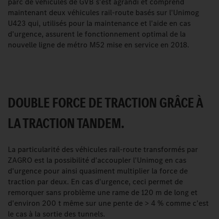
parc de véhicules de GVB s'est agrandi et comprend
maintenant deux véhicules rail-route basés sur l'Unimog
U423 qui, utilisés pour la maintenance et l'aide en cas
d'urgence, assurent le fonctionnement optimal de la
nouvelle ligne de métro M52 mise en service en 2018.
DOUBLE FORCE DE TRACTION GRÂCE À
LA TRACTION TANDEM.
La particularité des véhicules rail-route transformés par
ZAGRO est la possibilité d'accoupler l'Unimog en cas
d'urgence pour ainsi quasiment multiplier la force de
traction par deux. En cas d'urgence, ceci permet de
remorquer sans problème une rame de 120 m de long et
d'environ 200 t même sur une pente de > 4 % comme c'est
le cas à la sortie des tunnels.