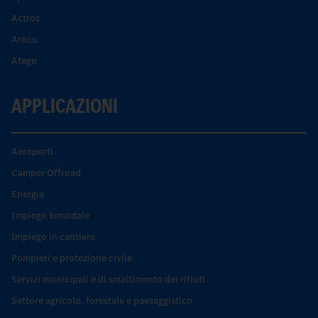
Actros
Arocs.
Atego
APPLICAZIONI
Aeroporti
Camper Offroad
Energia
Impiego bimodale
Impiego in cantiere
Pompieri e protezione civile
Servizi municipali e di smaltimento dei rifiuti
Settore agricolo, forestale e paesaggistico