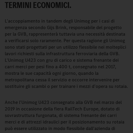
TERMINI ECONOMICI.
L'accoppiamento in tandem degli Unimog per i casi di
emergenza secondo Gijs Brink, responsabile del progetto
per la GVB, rappresenterà tuttavia una necessità destinata
a verificarsi solo raramente. Per questa ragione gli Unimog
sono stati progettati per un utilizzo flessibile nei molteplici
lavori richiesti sulla infrastruttura ferroviaria della GVB.
L'Unimog U423 con gru di carico e sistema frenante dei
carri merci per pesi fino a 400 t, consegnato nel 2017,
mostra le sue capacità ogni giorno, quando la
metropolitana cessa il servizio e occorre intervenire per
sostituire gli scambi o per trainare i mezzi d'opera su rotaia.
Anche l'Unimog U423 consegnato alla GVB nel marzo del
2019 in occasione della fiera RailTech Europe, dotato di
sovrastruttura furgonata, di sistema frenante dei carri
merci e di attrezzi idraulici per il posizionamento su rotaia
può essere utilizzato in modo flessibile dall'azienda di