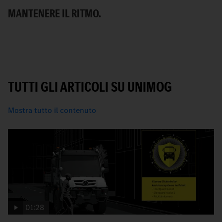
MANTENERE IL RITMO.
B
TUTTI GLI ARTICOLI SU UNIMOG
Mostra tutto il contenuto
01:28