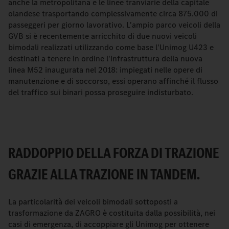
anche la metropolitana e le linee tranviarie della capitale
olandese trasportando complessivamente circa 875.000 di
passeggeri per giorno lavorativo. L'ampio parco veicoli della
GVB si è recentemente arricchito di due nuovi veicoli
bimodali realizzati utilizzando come base l'Unimog U423 e
destinati a tenere in ordine l'infrastruttura della nuova
linea M52 inaugurata nel 2018: impiegati nelle opere di
manutenzione e di soccorso, essi operano affinché il flusso
del traffico sui binari possa proseguire indisturbato.
RADDOPPIO DELLA FORZA DI TRAZIONE
GRAZIE ALLA TRAZIONE IN TANDEM.
La particolarità dei veicoli bimodali sottoposti a
trasformazione da ZAGRO è costituita dalla possibilità, nei
casi di emergenza, di accoppiare gli Unimog per ottenere