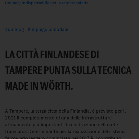
Unimog: indispensabile per la rete tranviaria.
unimog
impiego bimodale
LA CITTÀ FINLANDESE DI
TAMPERE PUNTA SULLA TECNICA
MADE IN WÖRTH.
A Tampere, la terza città della Finlandia, è previsto per il
2021 il completamento di una delle infrastrutture
attualmente più importanti: la costruzione della rete
tranviaria. Determinante per la realizzazione del sistema
ferroviario leggero cominciata nel 2017 è il contributo