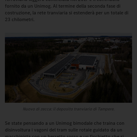
fornito da un Unimog. Al termine della seconda fase di
costruzione, la rete tranviaria si estenderà per un totale di
23 chilometri.
Nuovo di zecca: il deposito tranviario di Tampere.
Se state pensando a un Unimog bimodale che traina con
disinvoltura i vagoni del tram sulle rotaie guidato da un
macchinista con un berretto rosso e un fischietto che si