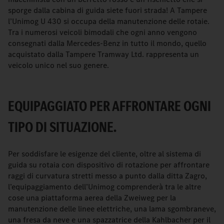
sporge dalla cabina di guida siete fuori strada! A Tampere
l’Unimog U 430 si occupa della manutenzione delle rotaie.
Tra i numerosi veicoli bimodali che ogni anno vengono
consegnati dalla Mercedes-Benz in tutto il mondo, quello
acquistato dalla Tampere Tramway Ltd. rappresenta un
veicolo unico nel suo genere.
EQUIPAGGIATO PER AFFRONTARE OGNI
TIPO DI SITUAZIONE.
Per soddisfare le esigenze del cliente, oltre al sistema di
guida su rotaia con dispositivo di rotazione per affrontare
raggi di curvatura stretti messo a punto dalla ditta Zagro,
l’equipaggiamento dell’Unimog comprenderà tra le altre
cose una piattaforma aerea della Zweiweg per la
manutenzione delle linee elettriche, una lama sgombraneve,
una fresa da neve e una spazzatrice della Kahlbacher per il