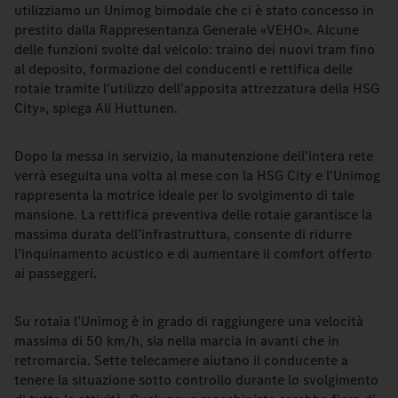
utilizziamo un Unimog bimodale che ci è stato concesso in
prestito dalla Rappresentanza Generale «VEHO». Alcune
delle funzioni svolte dal veicolo: traino dei nuovi tram fino
al deposito, formazione dei conducenti e rettifica delle
rotaie tramite l'utilizzo dell’apposita attrezzatura della HSG
City», spiega Ali Huttunen.
Dopo la messa in servizio, la manutenzione dell’intera rete
verrà eseguita una volta al mese con la HSG City e l’Unimog
rappresenta la motrice ideale per lo svolgimento di tale
mansione. La rettifica preventiva delle rotaie garantisce la
massima durata dell’infrastruttura, consente di ridurre
l’inquinamento acustico e di aumentare il comfort offerto
ai passeggeri.
Su rotaia l’Unimog è in grado di raggiungere una velocità
massima di 50 km/h, sia nella marcia in avanti che in
retromarcia. Sette telecamere aiutano il conducente a
tenere la situazione sotto controllo durante lo svolgimento