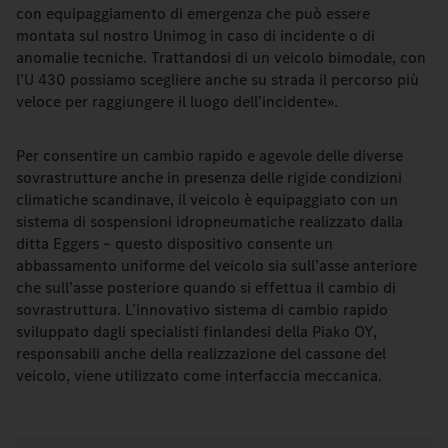
con equipaggiamento di emergenza che può essere
montata sul nostro Unimog in caso di incidente o di
anomalie tecniche. Trattandosi di un veicolo bimodale, con
l’U 430 possiamo scegliere anche su strada il percorso più
veloce per raggiungere il luogo dell’incidente».
Per consentire un cambio rapido e agevole delle diverse
sovrastrutture anche in presenza delle rigide condizioni
climatiche scandinave, il veicolo è equipaggiato con un
sistema di sospensioni idropneumatiche realizzato dalla
ditta Eggers – questo dispositivo consente un
abbassamento uniforme del veicolo sia sull’asse anteriore
che sull’asse posteriore quando si effettua il cambio di
sovrastruttura. L’innovativo sistema di cambio rapido
sviluppato dagli specialisti finlandesi della Piako OY,
responsabili anche della realizzazione del cassone del
veicolo, viene utilizzato come interfaccia meccanica.