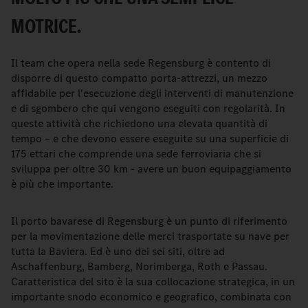
MOTRICE.
Il team che opera nella sede Regensburg è contento di
disporre di questo compatto porta-attrezzi, un mezzo
affidabile per l'esecuzione degli interventi di manutenzione
e di sgombero che qui vengono eseguiti con regolarità. In
queste attività che richiedono una elevata quantità di
tempo – e che devono essere eseguite su una superficie di
175 ettari che comprende una sede ferroviaria che si
sviluppa per oltre 30 km - avere un buon equipaggiamento
è più che importante.
Il porto bavarese di Regensburg è un punto di riferimento
per la movimentazione delle merci trasportate su nave per
tutta la Baviera. Ed è uno dei sei siti, oltre ad
Aschaffenburg, Bamberg, Norimberga, Roth e Passau.
Caratteristica del sito è la sua collocazione strategica, in un
importante snodo economico e geografico, combinata con