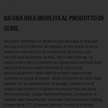
DA UNA IDEA INSOLITA AL PRODOTTO DI
SERIE.
Per poter affrontare le diversificate tipologie di impiego,
Unimog U 423 è dotato ad esempio di una presa di forza
anteriore meccanica e di un impianto idraulico a più
circuiti: una dotazione, questa, tipica dell'Unimog. La
trazione idrostatica consente la regolazione continua della
velocità di lavoro negli interventi di sfalcio e di
decespugliamento delle sedi ferroviarie mantenendo
costante il regime di lavoro. «Nella dotazione di serie della
Daimler AG la combinazione di gruppo convertitore di
coppia con frizione e trazione idrostatica non era stata
finora prevista», spiega Manfred Plodeck, consulente di
vendita della Beutlhauser, la locale Concessionaria Unimog.
Il team della CTT (Custom Tailored Trucks) si è messo