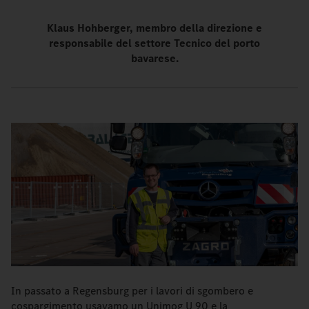
Klaus Hohberger, membro della direzione e
responsabile del settore Tecnico del porto
bavarese.
In passato a Regensburg per i lavori di sgombero e
cospargimento usavamo un Unimog U 90 e la