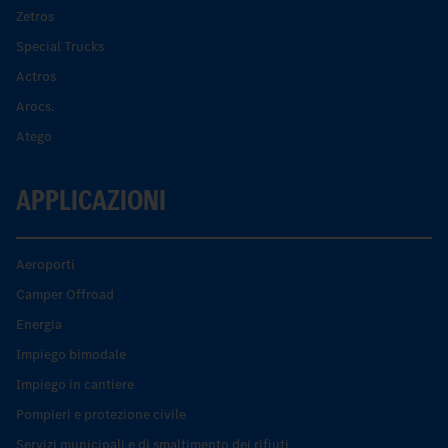
Zetros
Special Trucks
Actros
Arocs.
Atego
APPLICAZIONI
Aeroporti
Camper Offroad
Energia
Impiego bimodale
Impiego in cantiere
Pompieri e protezione civile
Servizi municipali e di smaltimento dei rifiuti