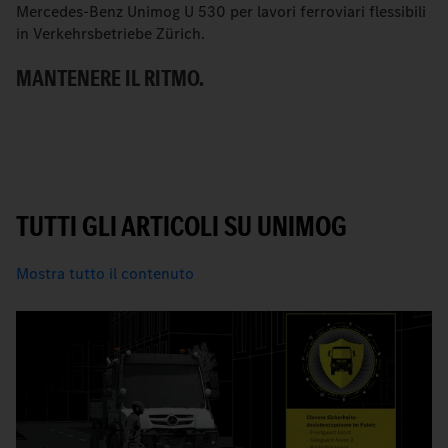
Mercedes-Benz Unimog U 530 per lavori ferroviari flessibili
Q
in Verkehrsbetriebe Zürich.
V
MANTENERE IL RITMO.
B
TUTTI GLI ARTICOLI SU UNIMOG
Mostra tutto il contenuto