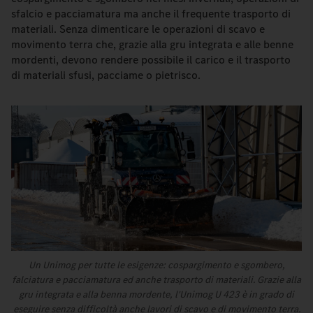
sfalcio e pacciamatura ma anche il frequente trasporto di
materiali. Senza dimenticare le operazioni di scavo e
movimento terra che, grazie alla gru integrata e alle benne
mordenti, devono rendere possibile il carico e il trasporto
di materiali sfusi, pacciame o pietrisco.
Un Unimog per tutte le esigenze: cospargimento e sgombero,
falciatura e pacciamatura ed anche trasporto di materiali. Grazie alla
gru integrata e alla benna mordente, l'Unimog U 423 è in grado di
eseguire senza difficoltà anche lavori di scavo e di movimento terra.