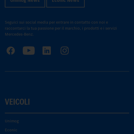
Unimog News
Econic News
Seguici sui social media per entrare in contatto con noi e
raccontarci la tua passione per il marchio, i prodotti e i servizi
Mercedes-Benz.
VEICOLI
Unimog
Econic