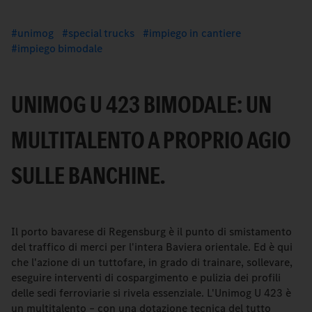
unimog
special trucks
impiego in cantiere
impiego bimodale
UNIMOG U 423 BIMODALE: UN
MULTITALENTO A PROPRIO AGIO
SULLE BANCHINE.
Il porto bavarese di Regensburg è il punto di smistamento
del traffico di merci per l'intera Baviera orientale. Ed è qui
che l'azione di un tuttofare, in grado di trainare, sollevare,
eseguire interventi di cospargimento e pulizia dei profili
delle sedi ferroviarie si rivela essenziale. L'Unimog U 423 è
un multitalento – con una dotazione tecnica del tutto