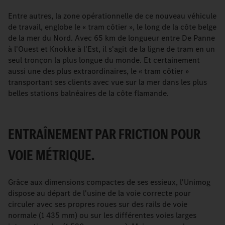
Entre autres, la zone opérationnelle de ce nouveau véhicule
de travail, englobe le « tram côtier », le long de la côte belge
de la mer du Nord. Avec 65 km de longueur entre De Panne
à l'Ouest et Knokke à l'Est, il s'agit de la ligne de tram en un
seul tronçon la plus longue du monde. Et certainement
aussi une des plus extraordinaires, le « tram côtier »
transportant ses clients avec vue sur la mer dans les plus
belles stations balnéaires de la côte flamande.
ENTRAÎNEMENT PAR FRICTION POUR
VOIE MÉTRIQUE.
Grâce aux dimensions compactes de ses essieux, l'Unimog
dispose au départ de l'usine de la voie correcte pour
circuler avec ses propres roues sur des rails de voie
normale (1 435 mm) ou sur les différentes voies larges