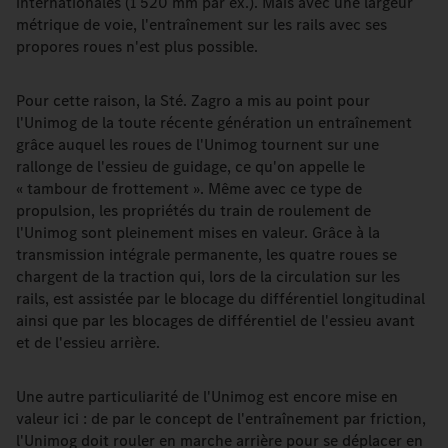
internationales (1 520 mm par ex.). Mais avec une largeur
métrique de voie, l'entraînement sur les rails avec ses
propores roues n'est plus possible.
Pour cette raison, la Sté. Zagro a mis au point pour
l'Unimog de la toute récente génération un entraînement
grâce auquel les roues de l'Unimog tournent sur une
rallonge de l'essieu de guidage, ce qu'on appelle le
« tambour de frottement ». Même avec ce type de
propulsion, les propriétés du train de roulement de
l'Unimog sont pleinement mises en valeur. Grâce à la
transmission intégrale permanente, les quatre roues se
chargent de la traction qui, lors de la circulation sur les
rails, est assistée par le blocage du différentiel longitudinal
ainsi que par les blocages de différentiel de l'essieu avant
et de l'essieu arrière.
Une autre particuliarité de l'Unimog est encore mise en
valeur ici : de par le concept de l'entraînement par friction,
l'Unimog doit rouler en marche arrière pour se déplacer en