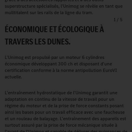
superstructure spécialisés, l'Unimog se révèle en tant que
mulltitalent sur les rails de la ligne du tram.
1
/
5
ÉCONOMIQUE ET ÉCOLOGIQUE À
TRAVERS LES DUNES.
L'Unimog est propulsé par un moteur 6 cylindres
économique développant 300 ch et disposant d'une
certification conforme à la norme antipollution EuroVI
actuelle.
L'entraînement hydrostatique de l'Unimog garantit une
adaptation en continu de la vitesse de travail pour un
régime du moteur et de la prise de force constants posant
ainsi les bases pour un travail efficace avec une faucheuse
et un rouleau de balayage. L'entraînement des appareils est
surtout assuré par la prise de force mécanique située à
l'avant de l'Unimog et capable de délivrer des puissances de