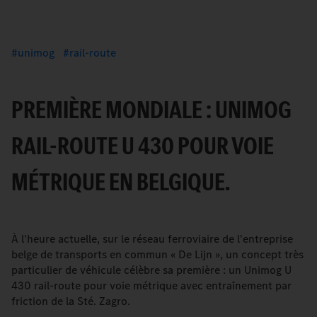
unimog
rail-route
PREMIÈRE MONDIALE : UNIMOG
RAIL-ROUTE U 430 POUR VOIE
MÉTRIQUE EN BELGIQUE.
À l'heure actuelle, sur le réseau ferroviaire de l'entreprise
belge de transports en commun « De Lijn », un concept très
particulier de véhicule célèbre sa première : un Unimog U
430 rail-route pour voie métrique avec entraînement par
friction de la Sté. Zagro.