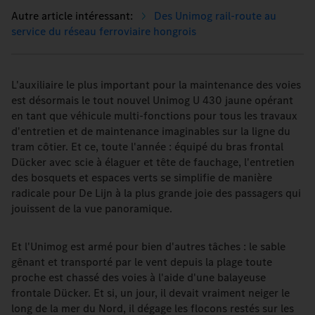
Des Unimog rail-route au
service du réseau ferroviaire hongrois
L'auxiliaire le plus important pour la maintenance des voies
est désormais le tout nouvel Unimog U 430 jaune opérant
en tant que véhicule multi-fonctions pour tous les travaux
d'entretien et de maintenance imaginables sur la ligne du
tram côtier. Et ce, toute l'année : équipé du bras frontal
Dücker avec scie à élaguer et tête de fauchage, l'entretien
des bosquets et espaces verts se simplifie de manière
radicale pour De Lijn à la plus grande joie des passagers qui
jouissent de la vue panoramique.
Et l'Unimog est armé pour bien d'autres tâches : le sable
gênant et transporté par le vent depuis la plage toute
proche est chassé des voies à l'aide d'une balayeuse
frontale Dücker. Et si, un jour, il devait vraiment neiger le
long de la mer du Nord, il dégage les flocons restés sur les