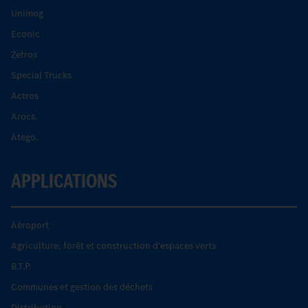
Unimog
Econic
Zetros
Special Trucks
Actros
Arocs.
Atego.
APPLICATIONS
Aéroport
Agriculture, forêt et construction d'espaces verts
B.T.P.
Communes et gestion des déchets
Distribution.