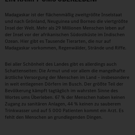
Madagaskar ist der flächenmäßig zweitgrößte Inselstaat
und nach Grönland, Neuguinea und Borneo die viertgrößte
Insel der Welt. Mehr als 29 Millionen Menschen leben auf
der Insel vor der afrikanischen Südostküste im Indischen
Ozean. Hier gibt es Tausende Tierarten, die nur auf
Madagaskar vorkommen, Regenwälder, Strände und Riffe.
Bei aller Schönheit des Landes gibt es allerdings auch
Schattenseiten: Die Armut und vor allem die mangelhafte
ärztliche Versorgung der Menschen im Land – insbesondere
in weit entlegenen Dörfern im Busch. Der größte Teil der
Bevölkerung kämpft tagtäglich im wahrsten Sinne des
Wortes ums Überleben. 67 % der Menschen haben keinen
Zugang zu sanitären Anlagen, 44 % keinen zu sauberem
Trinkwasser und auf 5 000 Patienten kommt ein Arzt. Es
fehlt den Menschen an grundlegenden Dingen.