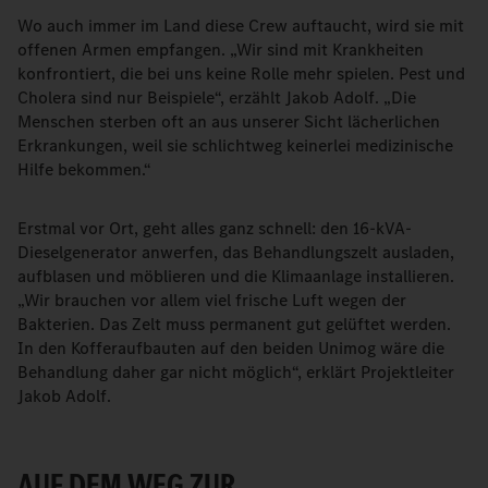
Wo auch immer im Land diese Crew auftaucht, wird sie mit
offenen Armen empfangen. „Wir sind mit Krankheiten
konfrontiert, die bei uns keine Rolle mehr spielen. Pest und
Cholera sind nur Beispiele“, erzählt Jakob Adolf. „Die
Menschen sterben oft an aus unserer Sicht lächerlichen
Erkrankungen, weil sie schlichtweg keinerlei medizinische
Hilfe bekommen.“
Erstmal vor Ort, geht alles ganz schnell: den 16-kVA-
Dieselgenerator anwerfen, das Behandlungszelt ausladen,
aufblasen und möblieren und die Klimaanlage installieren.
„Wir brauchen vor allem viel frische Luft wegen der
Bakterien. Das Zelt muss permanent gut gelüftet werden.
In den Kofferaufbauten auf den beiden Unimog wäre die
Behandlung daher gar nicht möglich“, erklärt Projektleiter
Jakob Adolf.
AUF DEM WEG ZUR