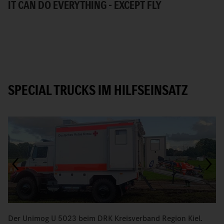
IT CAN DO EVERYTHING - EXCEPT FLY
U
SPECIAL TRUCKS IM HILFSEINSATZ
Der Unimog U 5023 beim DRK Kreisverband Region Kiel.
B