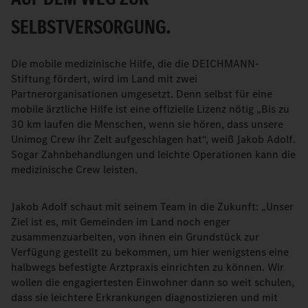
SELBSTVERSORGUNG.
Die mobile medizinische Hilfe, die die DEICHMANN-
Stiftung fördert, wird im Land mit zwei
Partnerorganisationen umgesetzt. Denn selbst für eine
mobile ärztliche Hilfe ist eine offizielle Lizenz nötig „Bis zu
30 km laufen die Menschen, wenn sie hören, dass unsere
Unimog Crew ihr Zelt aufgeschlagen hat“, weiß Jakob Adolf.
Sogar Zahnbehandlungen und leichte Operationen kann die
medizinische Crew leisten.
Jakob Adolf schaut mit seinem Team in die Zukunft: „Unser
Ziel ist es, mit Gemeinden im Land noch enger
zusammenzuarbeiten, von ihnen ein Grundstück zur
Verfügung gestellt zu bekommen, um hier wenigstens eine
halbwegs befestigte Arztpraxis einrichten zu können. Wir
wollen die engagiertesten Einwohner dann so weit schulen,
dass sie leichtere Erkrankungen diagnostizieren und mit