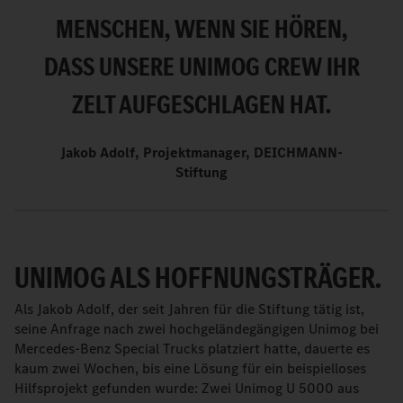
MENSCHEN, WENN SIE HÖREN,
DASS UNSERE UNIMOG CREW IHR
ZELT AUFGESCHLAGEN HAT.
Jakob Adolf, Projektmanager, DEICHMANN-
Stiftung
UNIMOG ALS HOFFNUNGSTRÄGER.
Als Jakob Adolf, der seit Jahren für die Stiftung tätig ist,
seine Anfrage nach zwei hochgeländegängigen Unimog bei
Mercedes-Benz Special Trucks platziert hatte, dauerte es
kaum zwei Wochen, bis eine Lösung für ein beispielloses
Hilfsprojekt gefunden wurde: Zwei Unimog U 5000 aus