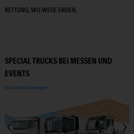
Di
RETTUNG, WO WEGE ENDEN.
E
SPECIAL TRUCKS BEI MESSEN UND
EVENTS
Alle Inhalte anzeigen