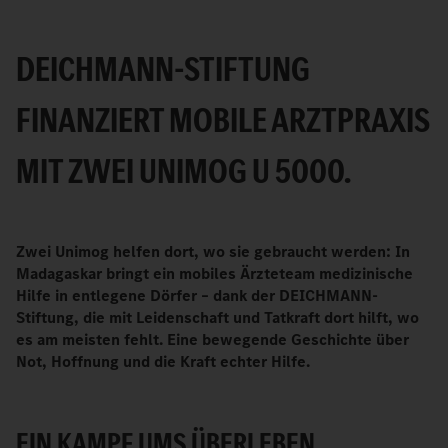
DEICHMANN-STIFTUNG
FINANZIERT MOBILE ARZTPRAXIS
MIT ZWEI UNIMOG U 5000.
Zwei Unimog helfen dort, wo sie gebraucht werden: In
Madagaskar bringt ein mobiles Ärzteteam medizinische
Hilfe in entlegene Dörfer – dank der DEICHMANN-
Stiftung, die mit Leidenschaft und Tatkraft dort hilft, wo
es am meisten fehlt. Eine bewegende Geschichte über
Not, Hoffnung und die Kraft echter Hilfe.
EIN KAMPF UMS ÜBERLEBEN.