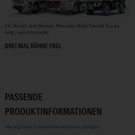
Ein Monat, drei Messen: Mercedes Benz Special Trucks
M
zeigt, was drinsteckt.
B
DREI MAL BÜHNE FREI.
PASSENDE
PRODUKTINFORMATIONEN
Alle digitalen Produktinformationen anzeigen