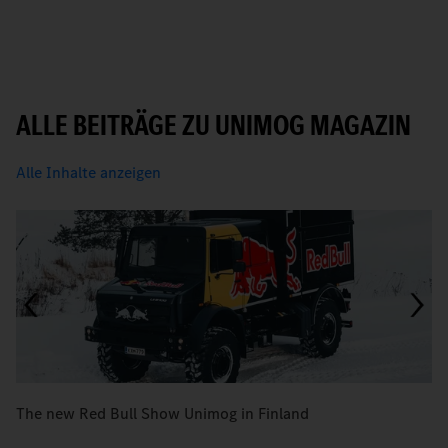
ALLE BEITRÄGE ZU UNIMOG MAGAZIN
Alle Inhalte anzeigen
The new Red Bull Show Unimog in Finland
U