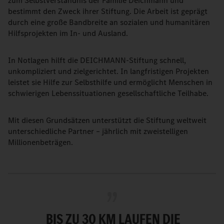
zum Selbstverständnis der Familie Deichmann und
bestimmt den Zweck ihrer Stiftung. Die Arbeit ist geprägt
durch eine große Bandbreite an sozialen und humanitären
Hilfsprojekten im In- und Ausland.
In Notlagen hilft die DEICHMANN-Stiftung schnell,
unkompliziert und zielgerichtet. In langfristigen Projekten
leistet sie Hilfe zur Selbsthilfe und ermöglicht Menschen in
schwierigen Lebenssituationen gesellschaftliche Teilhabe.
Mit diesen Grundsätzen unterstützt die Stiftung weltweit
unterschiedliche Partner – jährlich mit zweistelligen
Millionenbeträgen.
BIS ZU 30 KM LAUFEN DIE