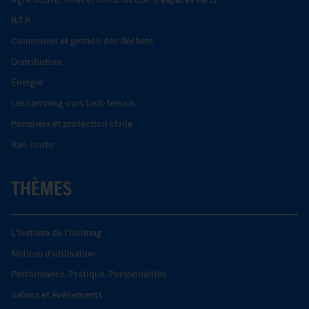
B.T.P.
Communes et gestion des déchets
Distribution.
Énergie
Les camping-cars tout-terrain
Pompiers et protection civile
Rail-route
THÈMES
L’histoire de l’Unimog
Notices d'utilisation
Performance. Pratique. Personnalités.
Salons et événements