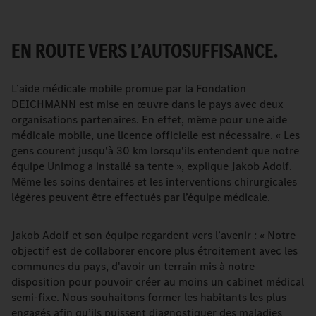
EN ROUTE VERS L’AUTOSUFFISANCE.
L’aide médicale mobile promue par la Fondation
DEICHMANN est mise en œuvre dans le pays avec deux
organisations partenaires. En effet, même pour une aide
médicale mobile, une licence officielle est nécessaire. « Les
gens courent jusqu'à 30 km lorsqu'ils entendent que notre
équipe Unimog a installé sa tente », explique Jakob Adolf.
Même les soins dentaires et les interventions chirurgicales
légères peuvent être effectués par l’équipe médicale.
Jakob Adolf et son équipe regardent vers l’avenir : « Notre
objectif est de collaborer encore plus étroitement avec les
communes du pays, d'avoir un terrain mis à notre
disposition pour pouvoir créer au moins un cabinet médical
semi-fixe. Nous souhaitons former les habitants les plus
engagés afin qu’ils puissent diagnostiquer des maladies