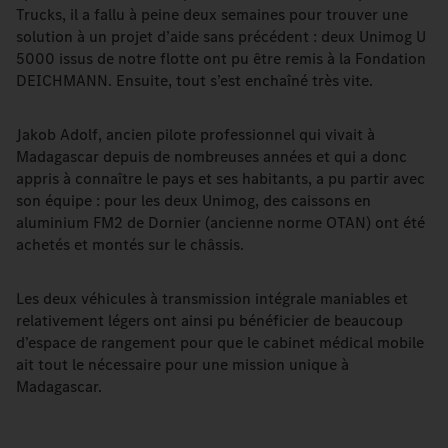
Trucks, il a fallu à peine deux semaines pour trouver une
solution à un projet d’aide sans précédent : deux Unimog U
5000 issus de notre flotte ont pu être remis à la Fondation
DEICHMANN. Ensuite, tout s’est enchaîné très vite.
Jakob Adolf, ancien pilote professionnel qui vivait à
Madagascar depuis de nombreuses années et qui a donc
appris à connaître le pays et ses habitants, a pu partir avec
son équipe : pour les deux Unimog, des caissons en
aluminium FM2 de Dornier (ancienne norme OTAN) ont été
achetés et montés sur le châssis.
Les deux véhicules à transmission intégrale maniables et
relativement légers ont ainsi pu bénéficier de beaucoup
d’espace de rangement pour que le cabinet médical mobile
ait tout le nécessaire pour une mission unique à
Madagascar.