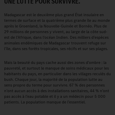
UNE LUTTE POUR SURVIVRE.
Madagascar est le deuxième plus grand État insulaire en
termes de surface et la quatrième plus grande île au monde
après le Groenland, la Nouvelle-Guinée et Bornéo. Plus de
29 millions de personnes y vivent, au large de la côte sud-
est de l’Afrique, dans l’océan Indien. Des milliers d’espèces
animales endémiques de Madagascar trouvent refuge sur
l’île, dans ses forêts tropicales, ses récifs et sur ses plages.
Mais la beauté du pays cache aussi des zones d’ombre : la
pauvreté, et surtout le manque de soins médicaux pour les
habitants du pays, en particulier dans les villages reculés du
bush. Chaque jour, la majorité de la population lutte au
sens propre du terme pour survivre. 67 % des personnes
n’ont aucun accès à des installations sanitaires, 44 % n’ont
pas accès à l’eau potable et il y a un médecin pour 5 000
patients. La population manque de l’essentiel.