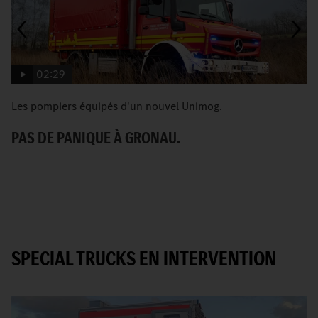
02:29
Les pompiers équipés d'un nouvel Unimog.
[T
G
PAS DE PANIQUE À GRONAU.
C
SPECIAL TRUCKS EN INTERVENTION