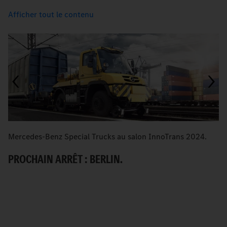
Afficher tout le contenu
Mercedes-Benz Special Trucks au salon InnoTrans 2024.
I
ap
PROCHAIN ARRÊT : BERLIN.
A