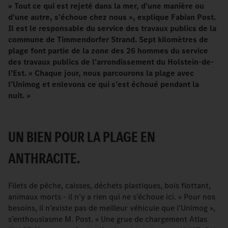
«
Tout ce qui est rejeté dans la mer, d’une manière ou
d’une autre, s’échoue chez nous
», explique Fabian Post.
Il est le responsable du service des travaux publics de la
commune de Timmendorfer Strand. Sept kilomètres de
plage font partie de la zone des 26 hommes du service
des travaux publics de l’arrondissement du Holstein-de-
l’Est. «
Chaque jour, nous parcourons la plage avec
l’Unimog et enlevons ce qui s’est échoué pendant la
nuit.
»
UN BIEN POUR LA PLAGE EN
ANTHRACITE.
Filets de pêche, caisses, déchets plastiques, bois flottant,
animaux morts - il n’y a rien qui ne s’échoue ici. « Pour nos
besoins, il n’existe pas de meilleur véhicule que l’Unimog »,
s’enthousiasme M. Post. « Une grue de chargement Atlas