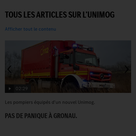
TOUS LES ARTICLES SUR L’UNIMOG
Afficher tout le contenu
02:29
Les pompiers équipés d'un nouvel Unimog.
[T
G
PAS DE PANIQUE À GRONAU.
C