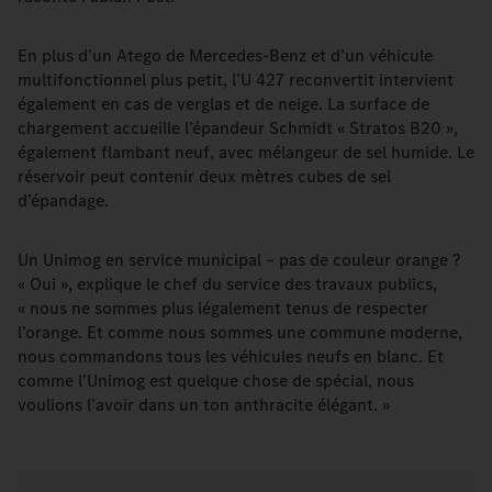
En plus d’un Atego de Mercedes-Benz et d’un véhicule
multifonctionnel plus petit, l’U 427 reconvertit intervient
également en cas de verglas et de neige. La surface de
chargement accueille l’épandeur Schmidt « Stratos B20 »,
également flambant neuf, avec mélangeur de sel humide. Le
réservoir peut contenir deux mètres cubes de sel
d’épandage.
Un Unimog en service municipal – pas de couleur orange ?
« Oui », explique le chef du service des travaux publics,
« nous ne sommes plus légalement tenus de respecter
l’orange. Et comme nous sommes une commune moderne,
nous commandons tous les véhicules neufs en blanc. Et
comme l’Unimog est quelque chose de spécial, nous
voulions l’avoir dans un ton anthracite élégant. »