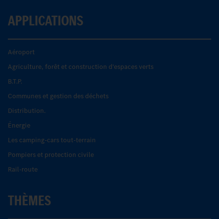
APPLICATIONS
Aéroport
Agriculture, forêt et construction d'espaces verts
B.T.P.
Communes et gestion des déchets
Distribution.
Énergie
Les camping-cars tout-terrain
Pompiers et protection civile
Rail-route
THÈMES