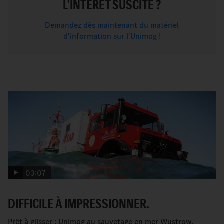
L'INTÉRÊT SUSCITÉ ?
Demandez dès maintenant du matériel
d'information sur l'Unimog !
03:07
DIFFICILE À IMPRESSIONNER.
Prêt à glisser : Unimog au sauvetage en mer Wustrow.