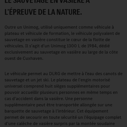
LE SAUVETAGE EN VASIÈRE À
L’ÉPREUVE DE LA NATURE.
Outre un Unimog, utilisé uniquement comme véhicule à
plateau et véhicule de formation, le véhicule polyvalent de
sauvetage en vasière constitue le cœur de la flotte de
véhicules. Il s’agit d’un Unimog 1300 L de 1984, dédié
exclusivement au sauvetage en vasière au large de la côte
ouest de Cuxhaven.
Le véhicule permet au DLRG de mettre à l’eau des canots de
sauvetage et un jet ski. Le plateau de l'engin motorisé
universel comprend huit sièges supplémentaires pour
pouvoir accueillir plusieurs personnes en même temps en
cas d’accident dans la vasière. Une personne
supplémentaire peut être transportée allongée sur une
barquette de sauvetage à l’intérieur. Cet équipement
permet de secourir en toute sécurité un l’équipage complet
d’une calèche de vasière surpris par la montée soudaine