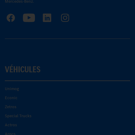
Mercedes-Benz.
VÉHICULES
Unimog
Econic
Zetros
Special Trucks
Actros
Arocs.