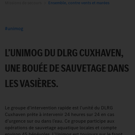
Missions de secours
Ensemble, contre vents et marées
unimog
L’UNIMOG DU DLRG CUXHAVEN,
UNE BOUÉE DE SAUVETAGE DANS
LES VASIÈRES.
Le groupe d’intervention rapide est l’unité du DLRG
Cuxhaven prête à intervenir 24 heures sur 24 en cas
d’urgence sur ou dans l’eau. Ce groupe participe aux
opérations de sauvetage aquatique locales et compte
environ 45 bénévoles. L’Unimog est toujours sur le front