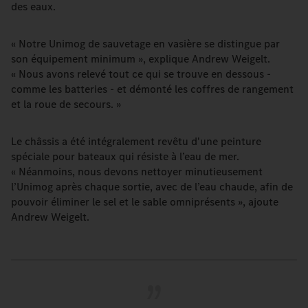
des eaux.
« Notre Unimog de sauvetage en vasière se distingue par
son équipement minimum », explique Andrew Weigelt.
« Nous avons relevé tout ce qui se trouve en dessous -
comme les batteries - et démonté les coffres de rangement
et la roue de secours. »
Le châssis a été intégralement revêtu d'une peinture
spéciale pour bateaux qui résiste à l’eau de mer.
« Néanmoins, nous devons nettoyer minutieusement
l’Unimog après chaque sortie, avec de l’eau chaude, afin de
pouvoir éliminer le sel et le sable omniprésents », ajoute
Andrew Weigelt.