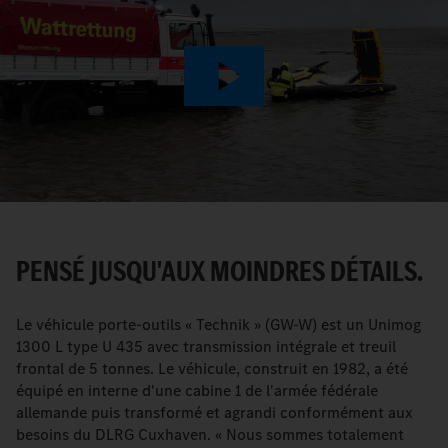
Play
Video
PENSÉ JUSQU'AUX MOINDRES DÉTAILS.
Le véhicule porte-outils « Technik » (GW-W) est un Unimog
1300 L type U 435 avec transmission intégrale et treuil
frontal de 5 tonnes. Le véhicule, construit en 1982, a été
équipé en interne d'une cabine 1 de l'armée fédérale
allemande puis transformé et agrandi conformément aux
besoins du DLRG Cuxhaven. « Nous sommes totalement