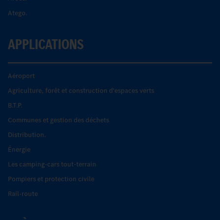
Atego.
APPLICATIONS
Aéroport
Agriculture, forêt et construction d'espaces verts
B.T.P.
Communes et gestion des déchets
Distribution.
Énergie
Les camping-cars tout-terrain
Pompiers et protection civile
Rail-route