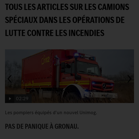
TOUS LES ARTICLES SUR LES CAMIONS
SPÉCIAUX DANS LES OPÉRATIONS DE
LUTTE CONTRE LES INCENDIES
02:29
Les pompiers équipés d'un nouvel Unimog.
U
vi
PAS DE PANIQUE À GRONAU.
U