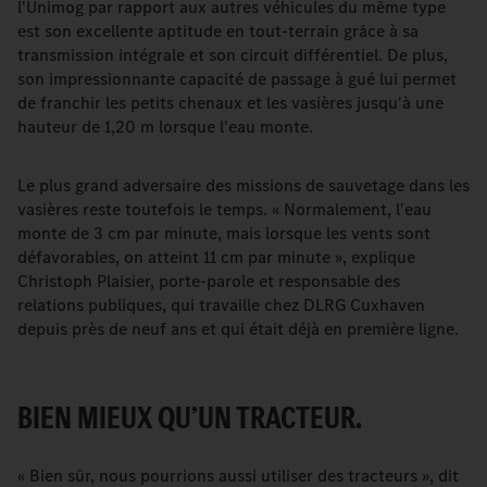
l'Unimog par rapport aux autres véhicules du même type
est son excellente aptitude en tout-terrain grâce à sa
transmission intégrale et son circuit différentiel. De plus,
son impressionnante capacité de passage à gué lui permet
de franchir les petits chenaux et les vasières jusqu'à une
hauteur de 1,20 m lorsque l'eau monte.
Le plus grand adversaire des missions de sauvetage dans les
vasières reste toutefois le temps. « Normalement, l'eau
monte de 3 cm par minute, mais lorsque les vents sont
défavorables, on atteint 11 cm par minute », explique
Christoph Plaisier, porte-parole et responsable des
relations publiques, qui travaille chez DLRG Cuxhaven
depuis près de neuf ans et qui était déjà en première ligne.
BIEN MIEUX QU’UN TRACTEUR.
« Bien sûr, nous pourrions aussi utiliser des tracteurs », dit