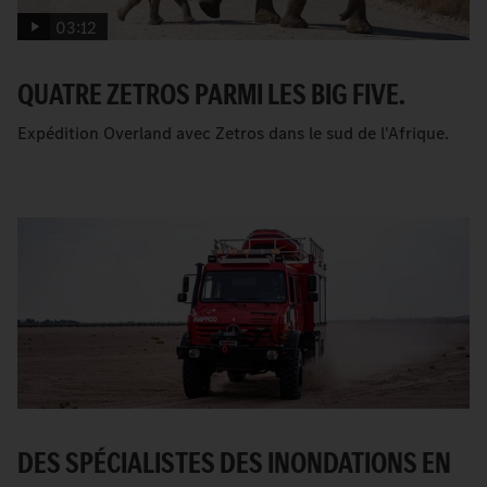
03:12
QUATRE ZETROS PARMI LES BIG FIVE.
Expédition Overland avec Zetros dans le sud de l'Afrique.
DES SPÉCIALISTES DES INONDATIONS EN