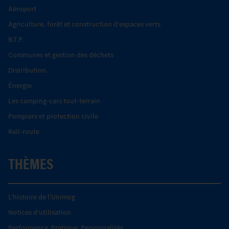
Aéroport
Agriculture, forêt et construction d'espaces verts
B.T.P.
Communes et gestion des déchets
Distribution.
Énergie
Les camping-cars tout-terrain
Pompiers et protection civile
Rail-route
THÈMES
L’histoire de l’Unimog
Notices d'utilisation
Performance. Pratique. Personnalités.