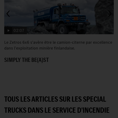
02:07
Le Zetros 6x6 s'avère être le camion-citerne par excellence
Vi
dans l'exploitation minière finlandaise.
M
SIMPLY THE BE(A)ST
TOUS LES ARTICLES SUR LES SPECIAL
TRUCKS DANS LE SERVICE D'INCENDIE