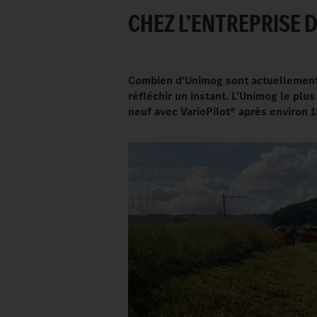
CHEZ L’ENTREPRISE 
Combien d’Unimog sont actuellement 
réfléchir un instant. L’Unimog le plu
neuf avec VarioPilot® après environ 