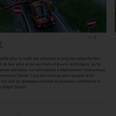
1
/
5
É.
aille pour la taille des arbustes le long des voies ferrées :
eté de leur père et de ses chefs-d’œuvre techniques, qu’ils
aisait autrefois. Le contrepoids à déploiement hydraulique
invention Sauter. Cinq des Unimog sont équipés d’un
r les rails en quelques minutes et pouvons commencer à
ue Ralph Sauter.