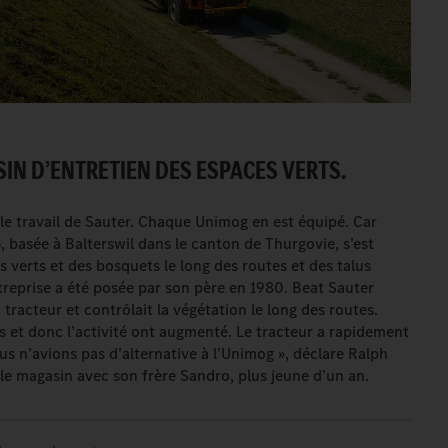
IN D’ENTRETIEN DES ESPACES VERTS.
 le travail de Sauter. Chaque Unimog en est équipé. Car
, basée à Balterswil dans le canton de Thurgovie, s’est
s verts et des bosquets le long des routes et des talus
ntreprise a été posée par son père en 1980. Beat Sauter
 tracteur et contrôlait la végétation le long des routes.
s et donc l’activité ont augmenté. Le tracteur a rapidement
ous n’avions pas d’alternative à l’Unimog », déclare Ralph
 le magasin avec son frère Sandro, plus jeune d’un an.