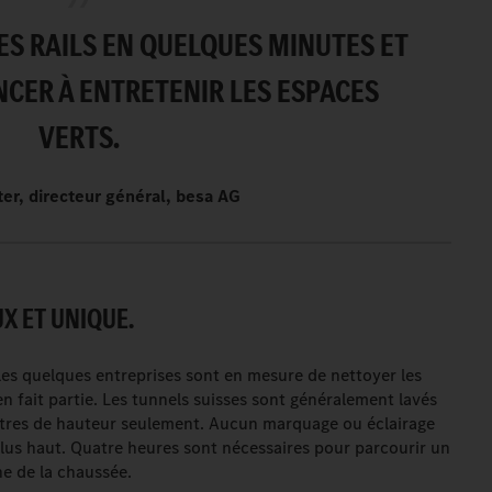
S RAILS EN QUELQUES MINUTES ET
ER À ENTRETENIR LES ESPACES
VERTS.
er, directeur général, besa AG
X ET UNIQUE.
eules quelques entreprises sont en mesure de nettoyer les
en fait partie. Les tunnels suisses sont généralement lavés
tres de hauteur seulement. Aucun marquage ou éclairage
lé plus haut. Quatre heures sont nécessaires pour parcourir un
he de la chaussée.