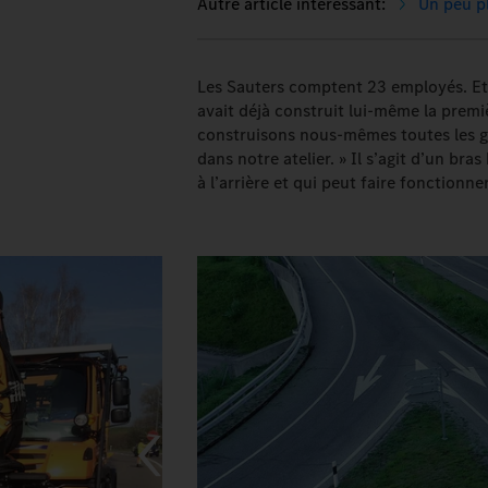
Un peu pl
Les Sauters comptent 23 employés. Et 
avait déjà construit lui-même la prem
construisons nous-mêmes toutes les g
dans notre atelier. » Il s’agit d’un br
à l’arrière et qui peut faire fonctionn