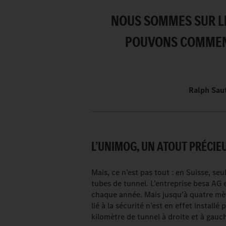
NOUS SOMMES SUR LE
POUVONS COMMENC
Ralph Saut
L’UNIMOG, UN ATOUT PRÉCIEU
Mais, ce n’est pas tout : en Suisse, s
tubes de tunnel. L’entreprise besa AG 
chaque année. Mais jusqu’à quatre mè
lié à la sécurité n’est en effet instal
kilomètre de tunnel à droite et à gauc