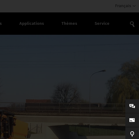
Français
s
Applications
Thèmes
Service