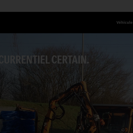
Véhicule
URRENTIEL CERTAIN.