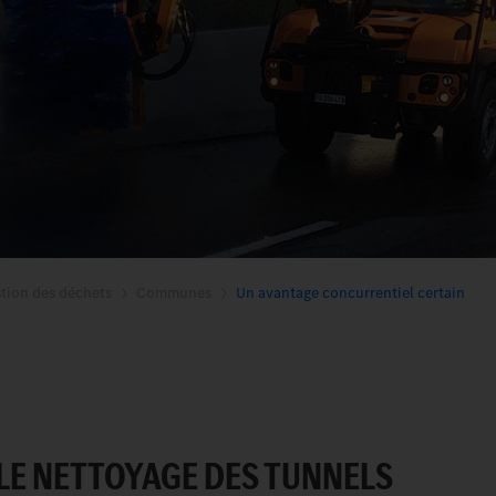
tion des déchets
Communes
Un avantage concurrentiel certain
LE NETTOYAGE DES TUNNELS