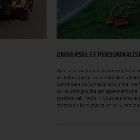
UNIVERSEL ET PERSONNALIS
Qu’il s’agisse d’un broyeur ou d’une cis
les frères Sauter sont fiers de l’habil
continuent de construire comme il le f
sur le côté gauche est également une 
système rail-route. « Nous sommes su
entretenir les espaces verts. », expliq