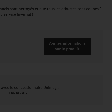
tunnels sont nettoyés et que tous les arbustes sont coupés ?
au service hivernal !
Voir les informations
sur le produit
é avec le concessionnaire Unimog :
LARAG AG