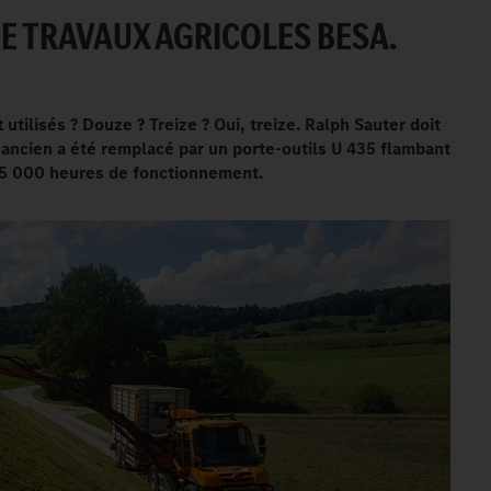
DE TRAVAUX AGRICOLES BESA.
utilisés
? Douze
? Treize
? Oui, treize. Ralph Sauter doit
s ancien a été remplacé par un porte-outils U 435 flambant
15
000 heures de fonctionnement.