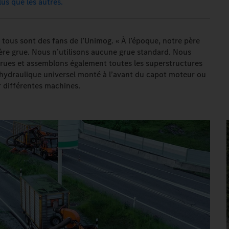
us que les autres.
tous sont des fans de l’Unimog. « À l’époque, notre père
ière grue. Nous n’utilisons aucune grue standard. Nous
rues et assemblons également toutes les superstructures
as hydraulique universel monté à l’avant du capot moteur ou
er différentes machines.