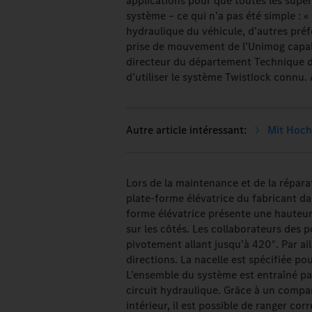
applications pour que toutes les supe
système – ce qui n’a pas été simple : « 
hydraulique du véhicule, d’autres préf
prise de mouvement de l’Unimog capab
directeur du département Technique d’
d’utiliser le système Twistlock connu. A
Mit Hoch
Lors de la maintenance et de la réparat
plate-forme élévatrice du fabricant dan
forme élévatrice présente une hauteur
sur les côtés. Les collaborateurs des
pivotement allant jusqu’à 420°. Par ail
directions. La nacelle est spécifiée 
L’ensemble du système est entraîné pa
circuit hydraulique. Grâce à un compa
intérieur, il est possible de ranger cor