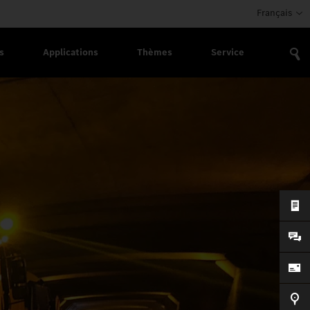
Français
s
Applications
Thèmes
Service