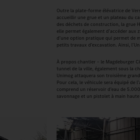
Outre la plate-forme élévatrice de Ver
accueillir une grue et un plateau du ca
des déchets de construction, la grue Hi
elle permet également d’accéder aux z
d’une option pratique qui permet de m
petits travaux d’excavation. Ainsi, l’
À propos chantier – le Magdeburger Cit
tunnel de la ville, également sous la c
Unimog attaquera son troisième grand 
Pour cela, le véhicule sera équipé de 
comprend un réservoir d’eau de 5.000
savonnage et un pistolet à main haute