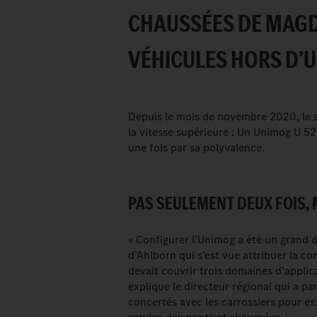
CHAUSSÉES DE MAG
VÉHICULES HORS D’U
Depuis le mois de novembre 2020, le 
la vitesse supérieure : Un Unimog U 52
une fois par sa polyvalence.
PAS SEULEMENT DEUX FOIS, M
« Configurer l’Unimog a été un grand 
d’Ahlborn qui s’est vue attribuer la c
devait couvrir trois domaines d’applica
explique le directeur régional qui a p
concertés avec les carrossiers pour es