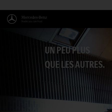
UN PEU PLUS
QUE LES AUTRES.