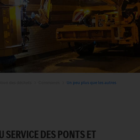
tion des déchets
Communes
Un peu plus que les autres
 SERVICE DES PONTS ET