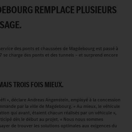
DEBOURG REMPLACE PLUSIEURS
SAGE.
service des ponts et chaussées de Magdebourg est passé à
7 se charge des ponts et des tunnels – et surprend encore
AIS TROIS FOIS MIEUX.
défi », déclare Andreas Angenstein, employé à la concession
ommande par la ville de Magdebourg. « Au mieux, le véhicule
tion qui avant, étaient chacun réalisés par un véhicule »,
articipé dès le début au projet. « Nous nous sommes
sayer de trouver les solutions optimales aux exigences du