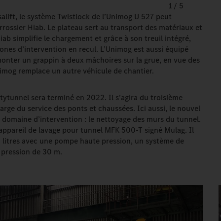
1
/
5
salift, le système Twistlock de l’Unimog U 527 peut
rrossier Hiab. Le plateau sert au transport des matériaux et
ab simplifie le chargement et grâce à son treuil intégré,
ones d’intervention en recul. L’Unimog est aussi équipé
onter un grappin à deux mâchoires sur la grue, en vue des
Unimog remplace un autre véhicule de chantier.
ytunnel sera terminé en 2022. Il s’agira du troisième
harge du service des ponts et chaussées. Ici aussi, le nouvel
domaine d’intervention : le nettoyage des murs du tunnel.
l’appareil de lavage pour tunnel MFK 500-T signé Mulag. Il
 litres avec une pompe haute pression, un système de
 pression de 30 m.