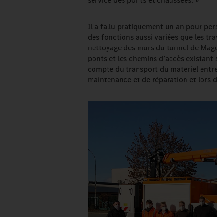
service des ponts et chaussées. »
Il a fallu pratiquement un an pour per
des fonctions aussi variées que les tr
nettoyage des murs du tunnel de Magde
ponts et les chemins d’accès existant su
compte du transport du matériel entre 
maintenance et de réparation et lors d