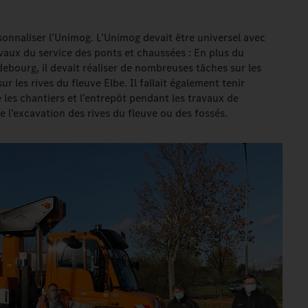
sonnaliser l’Unimog. L’Unimog devait être universel avec
avaux du service des ponts et chaussées : En plus du
bourg, il devait réaliser de nombreuses tâches sur les
r les rives du fleuve Elbe. Il fallait également tenir
les chantiers et l’entrepôt pendant les travaux de
e l’excavation des rives du fleuve ou des fossés.