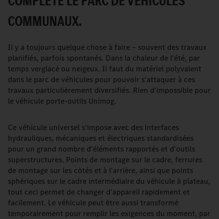
COMPLÈTE LE PARC DE VÉHICULES
COMMUNAUX.
Il y a toujours quelque chose à faire – souvent des travaux
planifiés, parfois spontanés. Dans la chaleur de l'été, par
temps verglacé ou neigeux. Il faut du matériel polyvalent
dans le parc de véhicules pour pouvoir s'attaquer à ces
travaux particulièrement diversifiés. Rien d'impossible pour
le véhicule porte-outils Unimog.
Ce véhicule universel s'impose avec des interfaces
hydrauliques, mécaniques et électriques standardisées
pour un grand nombre d'éléments rapportés et d'outils
superstructures. Points de montage sur le cadre, ferrures
de montage sur les côtés et à l'arrière, ainsi que points
sphériques sur le cadre intermédiaire du véhicule à plateau,
tout ceci permet de changer d'appareil rapidement et
facilement. Le véhicule peut être aussi transformé
temporairement pour remplir les exigences du moment, par