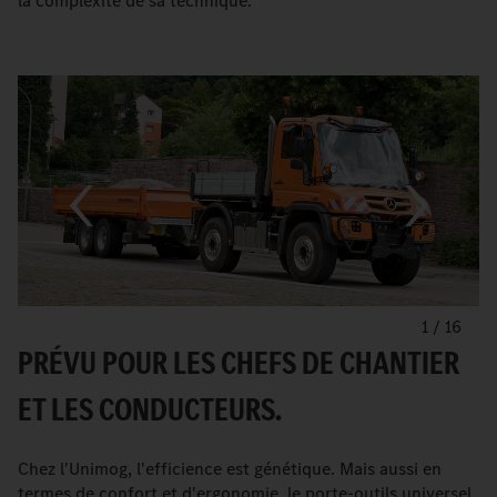
la complexité de sa technique.
1
/
16
PRÉVU POUR LES CHEFS DE CHANTIER
ET LES CONDUCTEURS.
Chez l'Unimog, l'efficience est génétique. Mais aussi en
termes de confort et d'ergonomie, le porte-outils universel