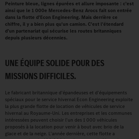
Peinture bleue, lignes épurées et allure imposante : c'est
ainsi que le 1 000e Mercedes-Benz Arocs fait son entrée
dans la flotte d'Econ Engineering. Mais derrière ce
chiffre, il y a bien plus qu'un camion. C'est l'étendard
d'un partenariat qui sécurise les routes britanniques
depuis plusieurs décennies.
UNE ÉQUIPE SOLIDE POUR DES
MISSIONS DIFFICILES.
Le fabricant britannique d'épandeuses et d'équipements
spéciaux pour le service hivernal Econ Engineering exploite
la plus grande flotte de location de véhicules de service
hivernal au Royaume-Uni. Les entreprises et les communes
intéressées peuvent choisir l'un des 1 000 véhicules
proposés à la location pour venir à bout avec brio de la
glace et de la neige. L'année dernière, cette flotte a