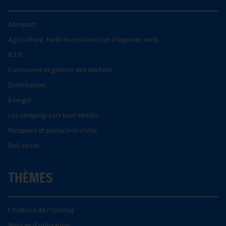
Aéroport
Agriculture, forêt et construction d'espaces verts
B.T.P.
Communes et gestion des déchets
Distribution.
Énergie
Les camping-cars tout-terrain
Pompiers et protection civile
Rail-route
THÈMES
L’histoire de l’Unimog
Notices d'utilisation