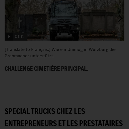
01:11
[Translate to Français:] Wie ein Unimog in Würzburg die
« 
Grabmacher unterstützt.
dr
CHALLENGE CIMETIÈRE PRINCIPAL.
L
K
SPECIAL TRUCKS CHEZ LES
ENTREPRENEURS ET LES PRESTATAIRES