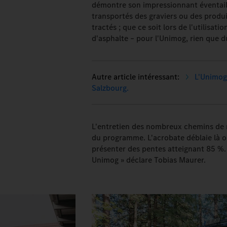
démontre son impressionnant éventail d
transportés des graviers ou des produi
tractés ; que ce soit lors de l'utilisat
d'asphalte – pour l'Unimog, rien que d
L'Unimog
Salzbourg.
L'entretien des nombreux chemins de r
du programme. L'acrobate déblaie là o
présenter des pentes atteignant 85 %.
Unimog » déclare Tobias Maurer.