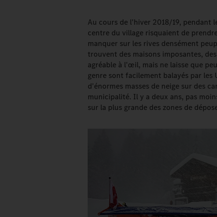
Au cours de l'hiver 2018/19, pendant l
centre du village risquaient de prendr
manquer sur les rives densément peupl
trouvent des maisons imposantes, des h
agréable à l'œil, mais ne laisse que pe
genre sont facilement balayés par les 
d'énormes masses de neige sur des cam
municipalité. Il y a deux ans, pas mo
sur la plus grande des zones de dépos