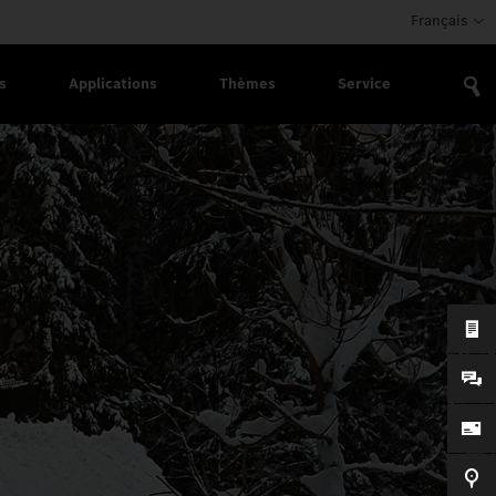
Français
s
Applications
Thèmes
Service