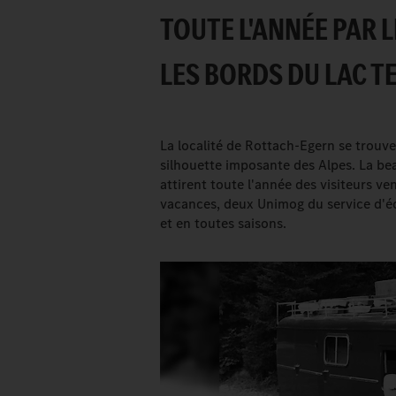
TOUTE L'ANNÉE PAR
LES BORDS DU LAC T
La localité de Rottach-Egern se trouve
silhouette imposante des Alpes. La be
attirent toute l'année des visiteurs v
vacances, deux Unimog du service d'éq
et en toutes saisons.