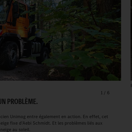
1
/
6
CUN PROBLÈME.
ncien Unimog entre également en action. En effet, cet
eige fixe d'Aebi Schmidt. Et les problèmes liés aux
eige au soleil.