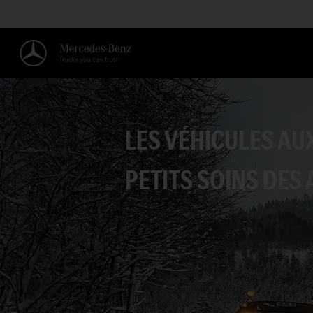
LES VÉHICULES AU
PETITS SOINS DES 