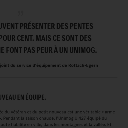
UVENT PRÉSENTER DES PENTES
POUR CENT. MAIS CE SONT DES
E FONT PAS PEUR À UN UNIMOG.
djoint du service d'équipement de Rottach-Egern
UVEAU EN ÉQUIPE.
e du vétéran et du petit nouveau est une véritable « arme
». Pendant la saison chaude, l'Unimog U 427 équipé du
ute fiabilité en ville, dans les montagnes et la vallée. Et