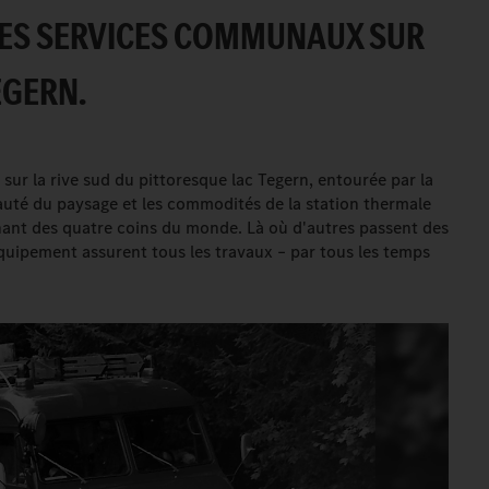
 LES SERVICES COMMUNAUX SUR
EGERN.
 sur la rive sud du pittoresque lac Tegern, entourée par la
auté du paysage et les commodités de la station thermale
enant des quatre coins du monde. Là où d'autres passent des
uipement assurent tous les travaux – par tous les temps