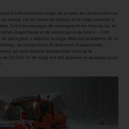
equel il a énormément neigé, les projets de construction au
e du retard, car les zones de dépose de la neige venaient à
ées. Entre les paysages de montagne et les rives du lac se
ôtels magnifiques et de vastes parcs de loisirs – c'est
u de place pour y déposer la neige. Mais les problèmes de ce
Unimog : au niveau local, ils évacuent chaque année
ions qui sont ensuite transportées hors de la
ins de 20 000 m³ de neige ont été déposés en quelques jours
e.