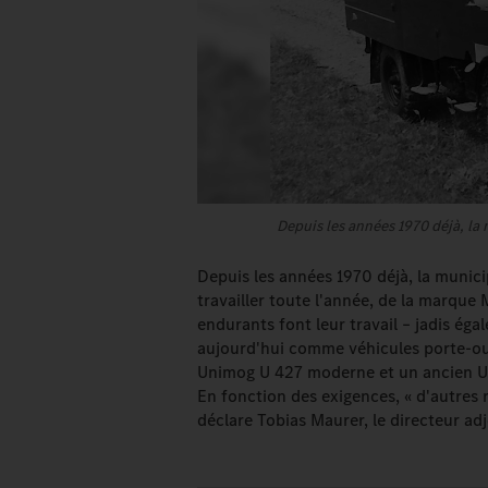
Depuis les années 1970 déjà, la 
Depuis les années 1970 déjà, la munici
travailler toute l'année, de la marque
endurants font leur travail – jadis é
aujourd'hui comme véhicules porte-out
Unimog U 427 moderne et un ancien Un
En fonction des exigences, « d'autres 
déclare Tobias Maurer, le directeur a