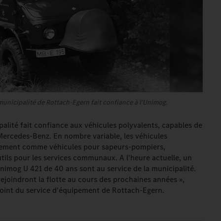
municipalité de Rottach-Egern fait confiance à l'Unimog.
palité fait confiance aux véhicules polyvalents, capables de
 Mercedes-Benz. En nombre variable, les véhicules
galement comme véhicules pour sapeurs-pompiers,
ils pour les services communaux. A l'heure actuelle, un
imog U 421 de 40 ans sont au service de la municipalité.
rejoindront la flotte au cours des prochaines années »,
djoint du service d'équipement de Rottach-Egern.