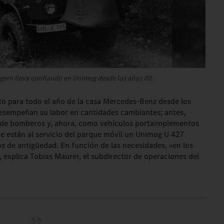
gern lleva confiando en Unimog desde los años 70.
ito para todo el año de la casa Mercedes-Benz desde los
desempeñan su labor en cantidades cambiantes; antes,
de bomberos y, ahora, como vehículos portaimplementos
e están al servicio del parque móvil un Unimog U 427
 de antigüedad. En función de las necesidades, «en los
explica Tobias Maurer, el subdirector de operaciones del