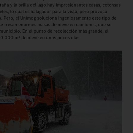
taña y la orilla del lago hay impresionantes casas, extensas
les, lo cual es halagador para la vista, pero provoca
. Pero, el Unimog soluciona ingeniosamente este tipo de
 se fresan enormes masas de nieve en camiones, que se
 municipio. En el punto de recolección más grande, el
0 000 m³ de nieve en unos pocos días.