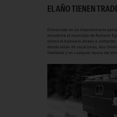
EL AÑO TIENEN TRAD
Enmarcado en un impresionante paisaje 
encuentra el municipio de Rottach-Ege
ofrece el balneario atraen a visitante
demás están de vacaciones, dos Unimog
fiabilidad y en cualquier época del año