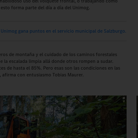
 habilidoso uso del volquete frontal, o trabajando como
esto forma parte del día a día del Unimog.
 Unimog gana puntos en el servicio municipal de Salzburgo.
os de montaña y el cuidado de los caminos forestales
de la escalada limpia allá donde otros rompen a sudar.
s de hasta el 85%. Pero esas son las condiciones en las
, afirma con entusiasmo Tobias Maurer.