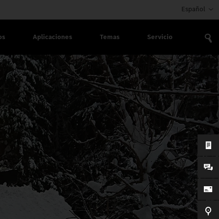
Español
os
Aplicaciones
Temas
Servicio