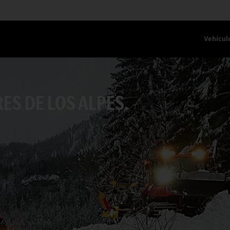
Vehícul
S DE LOS ALPES.