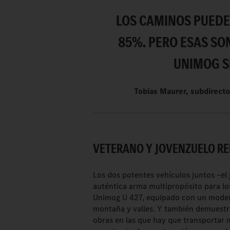
LOS CAMINOS PUEDE
85%. PERO ESAS SON
UNIMOG S
Tobias Maurer, subdirect
VETERANO Y JOVENZUELO RE
Los dos potentes vehículos juntos –el
auténtica arma multipropósito para los
Unimog U 427, equipado con un moderno
montaña y valles. Y también demuestra
obras en las que hay que transportar 