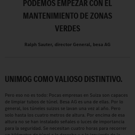
PODEMOS EMPEZAR CON EL
MANTENIMIENTO DE ZONAS
VERDES
Ralph Sauter, director General, besa AG
UNIMOG COMO VALIOSO DISTINTIVO.
Pero eso no es todo: Pocas empresas en Suiza son capaces
de limpiar tubos de túnel. Besa AG es una de ellas. Por lo
general, los túneles suizos se lavan una vez al año. Pero
solo hasta los cuatro metros de altura. Por encima de esa
altura no se han instalado señales o luces de importancia
para la seguridad. Se necesitan cuatro horas para recorrer
un kilómetro de túnel a la derecha y a la izquierda de la