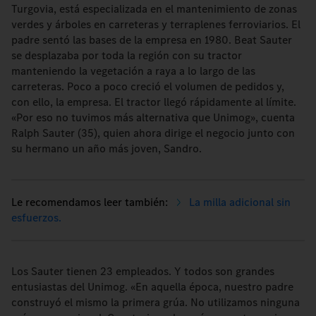
Turgovia, está especializada en el mantenimiento de zonas
verdes y árboles en carreteras y terraplenes ferroviarios. El
padre sentó las bases de la empresa en 1980. Beat Sauter
se desplazaba por toda la región con su tractor
manteniendo la vegetación a raya a lo largo de las
carreteras. Poco a poco creció el volumen de pedidos y,
con ello, la empresa. El tractor llegó rápidamente al límite.
«Por eso no tuvimos más alternativa que Unimog», cuenta
Ralph Sauter (35), quien ahora dirige el negocio junto con
su hermano un año más joven, Sandro.
La milla adicional sin
esfuerzos.
Los Sauter tienen 23 empleados. Y todos son grandes
entusiastas del Unimog. «En aquella época, nuestro padre
construyó el mismo la primera grúa. No utilizamos ninguna