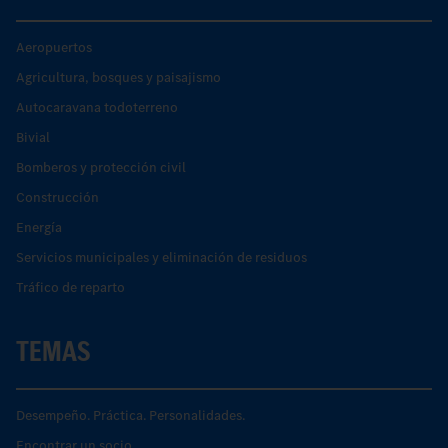
Aeropuertos
Agricultura, bosques y paisajismo
Autocaravana todoterreno
Bivial
Bomberos y protección civil
Construcción
Energía
Servicios municipales y eliminación de residuos
Tráfico de reparto
TEMAS
Desempeño. Práctica. Personalidades.
Encontrar un socio