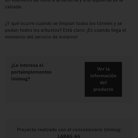
calzada.
¿Y qué ocurre cuando se limpian todos los túneles y se
podan todos los arbustos? Está claro: ¡Es cuando llega el
momento del servicio de invierno!
¿Le interesa el
Ver la
portaimplementos
información
Unimog?
del
producto
Proyecto realizado con el concesionario Unimog:
LARAG AG