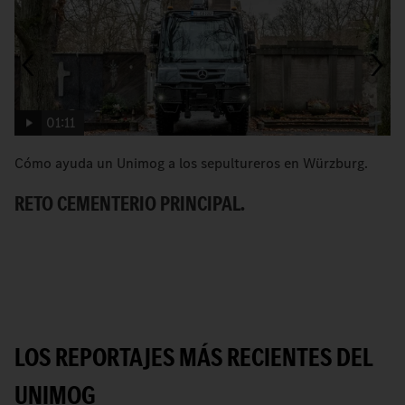
01:11
Cómo ayuda un Unimog a los sepultureros en Würzburg.
[
U
RETO CEMENTERIO PRINCIPAL.
E
LOS REPORTAJES MÁS RECIENTES DEL
UNIMOG