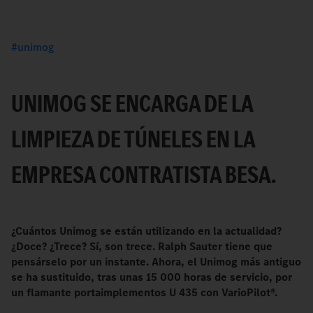
unimog
UNIMOG SE ENCARGA DE LA
LIMPIEZA DE TÚNELES EN LA
EMPRESA CONTRATISTA BESA.
¿Cuántos Unimog se están utilizando en la actualidad?
¿Doce? ¿Trece? Sí, son trece. Ralph Sauter tiene que
pensárselo por un instante. Ahora, el Unimog más antiguo
se ha sustituido, tras unas 15 000 horas de servicio, por
un flamante portaimplementos U 435 con VarioPilot®.